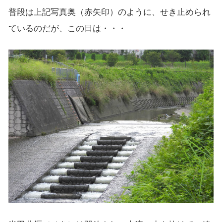
普段は上記写真奥（赤矢印）のように、せき止められ
ているのだが、この日は・・・