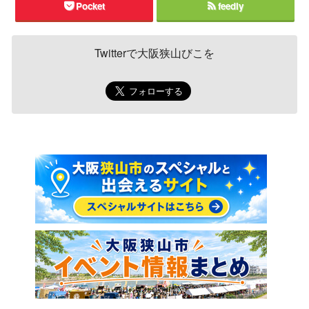
Pocket
feedly
Twitterで大阪狭山びこを