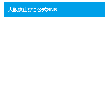
大阪狭山びこ公式SNS