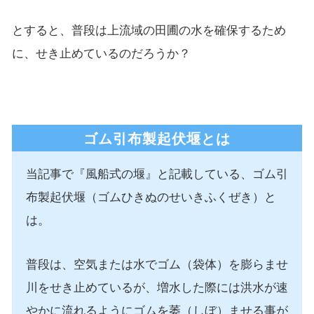
とすると、普段は上流域の田圃の水を確保するため
に、せき止めているのだろうか？
ゴム引布製起伏堰とは
当記事で『風船式の堰』と記載している、ゴム引
布製起伏堰（ゴムひきぬのせいきふくぜき）と
は。
普段は、空気または水でゴム（袋体）を膨らませ
川をせき止めているが、増水した際には洪水が速
やかに流れるようにゴムを萎（しぼ）ませる事が