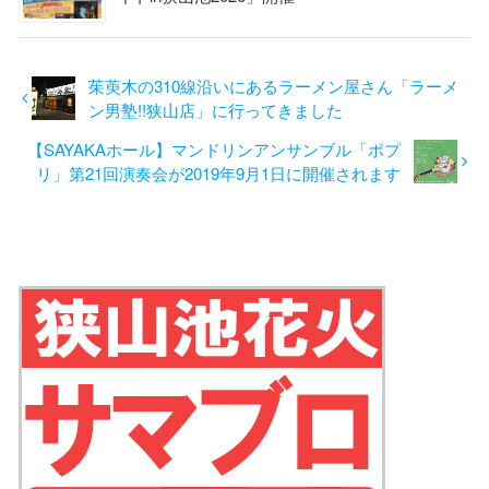
茱萸木の310線沿いにあるラーメン屋さん「ラーメ
ン男塾!!狭山店」に行ってきました
【SAYAKAホール】マンドリンアンサンブル「ポプ
リ」第21回演奏会が2019年9月1日に開催されます