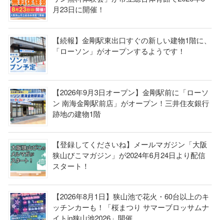
月23日に開催！
【続報】金剛駅東出口すぐの新しい建物1階に、
「ローソン」がオープンするようです！
【2026年9月3日オープン】金剛駅前に「ローソ
ン 南海金剛駅前店」がオープン！三井住友銀行
跡地の建物1階
【登録してくださいね】メールマガジン「大阪
狭山びこマガジン」が2024年6月24日より配信
スタート！
【2026年8月1日】狭山池で花火・60台以上のキ
ッチンカーも！「桜まつり サマーブロッサムナ
イトin狭山池2026」開催