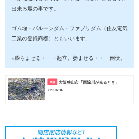
出来る堰の事です。
ゴム堰・バルーンダム・ファブリダム（住友電気
工業の登録商標）ともいいます。
※膨らませる・・・起立。萎ませる・・・倒伏。
大阪狭山市「西除川が光るとき」
2019.07.16