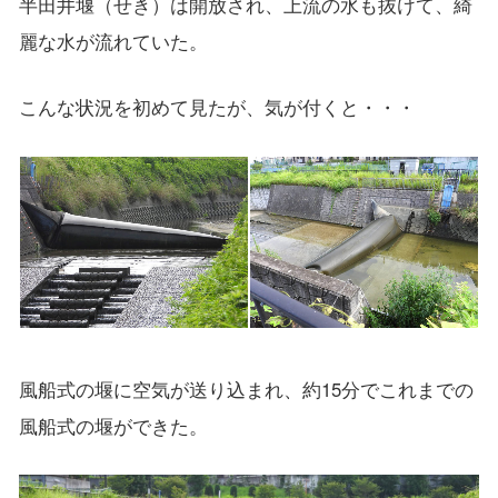
半田井堰（せき）は開放され、上流の水も抜けて、綺
麗な水が流れていた。
こんな状況を初めて見たが、気が付くと・・・
風船式の堰に空気が送り込まれ、約15分でこれまでの
風船式の堰ができた。