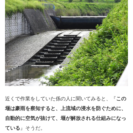
近くで作業をしていた係の人に聞いてみると、『
この
堰は豪雨を察知すると、上流域の浸水を防ぐために、
自動的に空気が抜けて、堰が解放される仕組みになっ
ている
』そうだ。