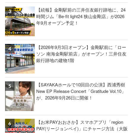
【続報】金剛駅前の三井住友銀行跡地に、24
時間ジム「Be-fit light24 狭山金剛店」が2026
年9月オープン予定！
【2026年9月3日オープン】金剛駅前に「ロー
ソン 南海金剛駅前店」がオープン！三井住友
銀行跡地の建物1階
【SAYAKAホールで10回目の公演】西浦秀樹
New EP Release Concert「Gratitude Vol.10」
が、2026年9月26日に開催！
【お米PAYおおさか】スマホアプリ「region
PAY(リージョンペイ)」にチャージ方法（大阪