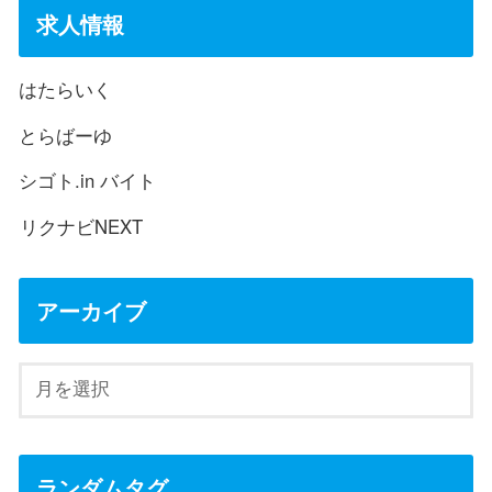
求人情報
はたらいく
とらばーゆ
シゴト.in バイト
リクナビNEXT
アーカイブ
ランダムタグ