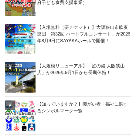
府子ども食費支援事業）
【入場無料（要チケット）】大阪狭山市吹奏
楽団「第32回 ハートフルコンサート」が2026
年8月9日にSAYAKAホールで開催！
【大規模リニューアル】「虹の湯 大阪狭山
店」が2026年9月1日から長期休館！
【知っていますか？】障がい者・福祉に関す
るシンボルマーク一覧