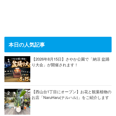
本日の人気記事
【2026年8月15日】さやか公園で「納涼 盆踊
り大会」が開催されます！
【西山台1丁目にオープン】お花と観葉植物の
お店「NaruHaru(ナルハル)」をご紹介します