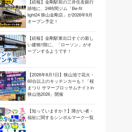
【続報】金剛駅前の三井住友銀行
跡地に、24時間ジム「Be-fit
light24 狭山金剛店」が2026年9月
オープン予定！
【続報】金剛駅東出口すぐの新し
い建物1階に、「ローソン」がオ
ープンするようです！
【2026年8月1日】狭山池で花火・
60台以上のキッチンカーも！「桜
まつり サマーブロッサムナイトin
狭山池2026」開催
【知っていますか？】障がい者・
福祉に関するシンボルマーク一覧