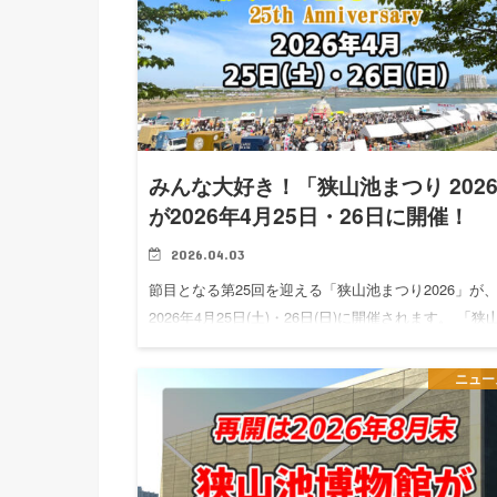
みんな大好き！「狭山池まつり 202
が2026年4月25日・26日に開催！
2026.04.03
節目となる第25回を迎える「狭山池まつり2026」が
2026年4月25日(土)・26日(日)に開催されます。 「狭
まつり2026」について 龍神舞台でのパフォーマンス
擬店＆飲食屋台・キッチンカー・手漕ぎボートな…
ニュー