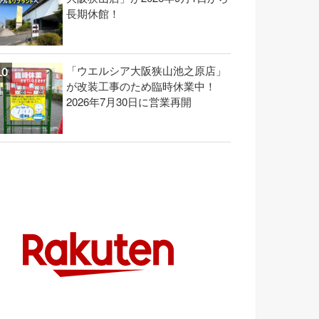
長期休館！
「ウエルシア大阪狭山池之原店」
が改装工事のため臨時休業中！
2026年7月30日に営業再開