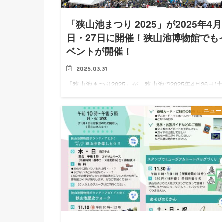
「狭山池まつり 2025」が2025年4月
日・27日に開催！狭山池博物館でも
ベントが開催！
2025.03.31
「狭山池まつり2025」が、狭山池で2025年4月26日(土
27日(日)に開催されます。 「狭山池まつり2025」に
て 龍神舞台でのパフォーマンス・模擬店＆飲食屋台
ニュー
ッチンカー・手漕ぎボートなど、狭山池でたくさ…