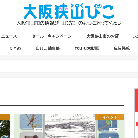
ニュース
セール・キャンペーン
大阪狭山市のお店
ス
まとめ
山びこ編集部
YouTube動画
広告掲載
ップ
駅マップ
ストマップ
ト
イベント