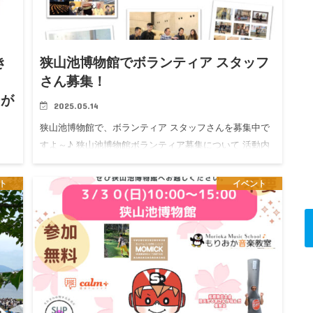
き
狭山池博物館でボランティア スタッフ
さん募集！
ーが
2025.05.14
狭山池博物館で、ボランティア スタッフさんを募集中で
すよ～♪ 狭山池博物館ボランティア募集について 活動内
容 博物館の事業を館と協働して行うほか、ボランティア
が主体的に提案、企画した多彩な事業を行っています。
ア
ト
イベント
狭山池と博…
ま
つい