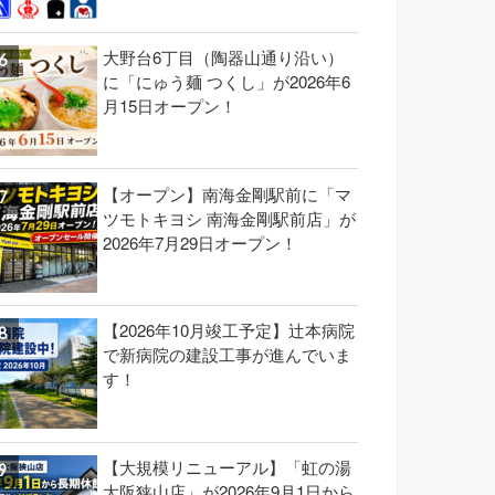
大野台6丁目（陶器山通り沿い）
に「にゅう麺 つくし」が2026年6
月15日オープン！
【オープン】南海金剛駅前に「マ
ツモトキヨシ 南海金剛駅前店」が
2026年7月29日オープン！
【2026年10月竣工予定】辻本病院
で新病院の建設工事が進んでいま
す！
【大規模リニューアル】「虹の湯
大阪狭山店」が2026年9月1日から