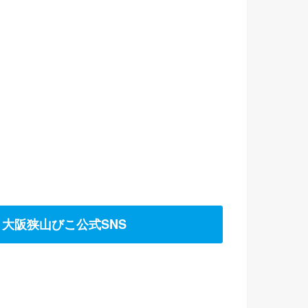
大阪狭山びこ公式SNS