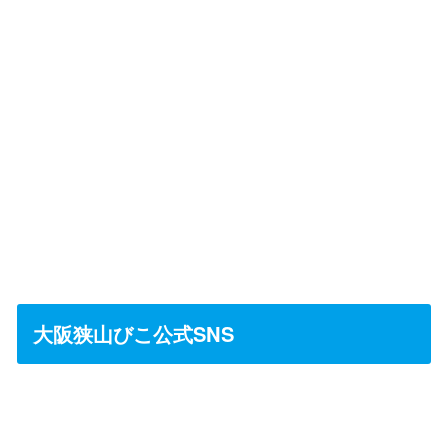
大阪狭山びこ公式SNS