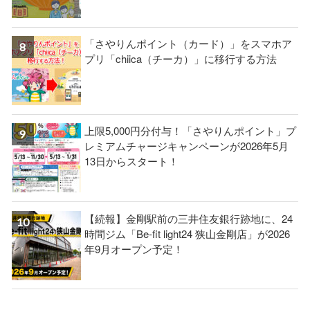
「さやりんポイント（カード）」をスマホア
プリ「chiica（チーカ）」に移行する方法
上限5,000円分付与！「さやりんポイント」プ
レミアムチャージキャンペーンが2026年5月
13日からスタート！
【続報】金剛駅前の三井住友銀行跡地に、24
時間ジム「Be-fit light24 狭山金剛店」が2026
年9月オープン予定！