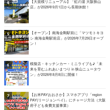
【大規模リニューアル】「虹の湯 大阪狭山
店」が2026年9月1日から長期休館！
【オープン】南海金剛駅前に「マツモトキヨ
シ 南海金剛駅前店」が2026年7月29日オープ
ン！
模擬店・キッチンカー・ミニライブも♪「未
来を育むふれあいまつり in 狭山ニュータウ
ン」が2026年8月8日に開催！
【お米PAYおおさか】スマホアプリ「region
PAY(リージョンペイ)」にチャージ方法（大阪
府子ども食費支援事業）