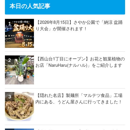
本日の人気記事
【2026年8月15日】さやか公園で「納涼 盆踊
り大会」が開催されます！
【西山台1丁目にオープン】お花と観葉植物の
お店「NaruHaru(ナルハル)」をご紹介します
【隠れた名店】製麺所「マルテツ食品」工場
内にある、うどん屋さんに行ってきました！