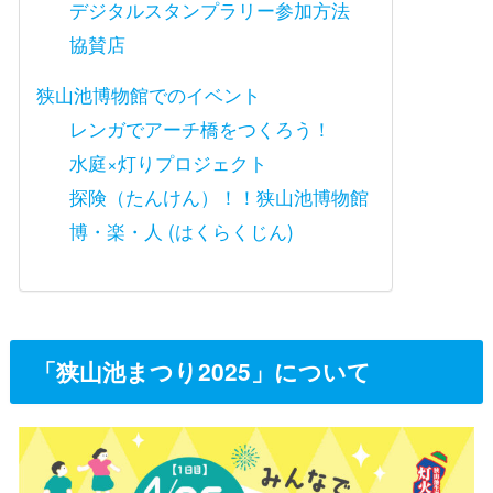
デジタルスタンプラリー参加方法
協賛店
狭山池博物館でのイベント
レンガでアーチ橋をつくろう！
水庭×灯りプロジェクト
探険（たんけん）！！狭山池博物館
博・楽・人 (はくらくじん)
「狭山池まつり2025」について