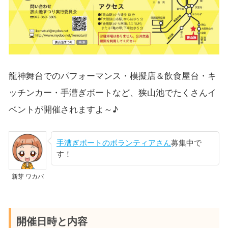
龍神舞台でのパフォーマンス・模擬店＆飲食屋台・キ
ッチンカー・手漕ぎボートなど、狭山池でたくさんイ
ベントが開催されますよ～♪
手漕ぎボートのボランティアさん
募集中で
す！
新芽 ワカバ
開催日時と内容