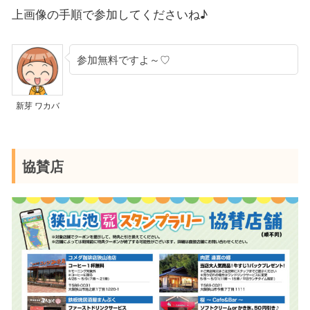
上画像の手順で参加してくださいね♪
参加無料ですよ～♡
新芽 ワカバ
協賛店