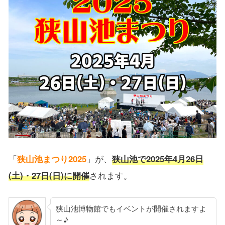
「
狭山池まつり2025
」が、
狭山池で2025年4月26日
(土)・27日(日)に開催
されます。
狭山池博物館でもイベントが開催されますよ
～♪