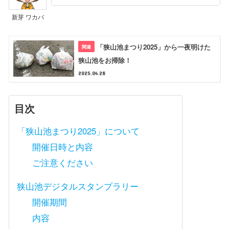
新芽 ワカバ
「狭山池まつり2025」から一夜明けた
狭山池をお掃除！
2025.04.28
目次
「狭山池まつり2025」について
開催日時と内容
ご注意ください
狭山池デジタルスタンプラリー
開催期間
内容