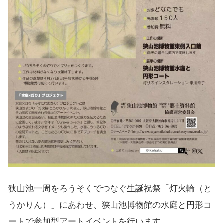
狭山池一周をろうそくでつなぐ生誕祝祭「灯火輪（と
うかりん）」にあわせ、狭山池博物館の水庭と円形コ
ートで参加型アートイベントを行います。