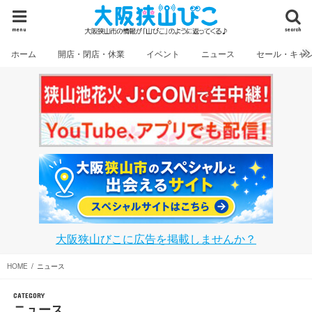
menu
search
ホーム
開店・閉店・休業
イベント
ニュース
セール・キャ
大阪狭山びこに広告を掲載しませんか？
HOME
ニュース
CATEGORY
ニュース