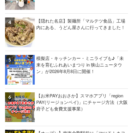
【隠れた名店】製麺所「マルテツ食品」工場
内にある、うどん屋さんに行ってきました！
模擬店・キッチンカー・ミニライブも♪「未
来を育むふれあいまつり in 狭山ニュータウ
ン」が2026年8月8日に開催！
【お米PAYおおさか】スマホアプリ「region
PAY(リージョンペイ)」にチャージ方法（大阪
府子ども食費支援事業）
【オープン】南海金剛駅前に「マツモトキヨ