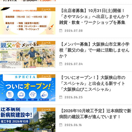
【出店者募集】10月31日(土)開催！
ニュース
「さやマルシェ」へ出店しませんか？
雑貨・飲食・ワークショップを募集
2026.07.08
【メンバー募集】大阪狭山市立東小学
ニュース
校「親父の会」で一緒に活動しません
か？
2026.07.04
【ついにオープン！】大阪狭山市の
ニュース
「スペシャル」と出会える新サイト
「大阪狭山びこスペシャル」
2026.06.25
【2026年10月竣工予定】辻本病院で新
ニュース
病院の建設工事が進んでいます！
2026.06.16