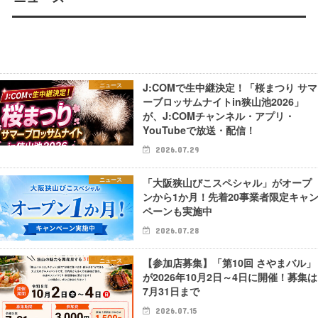
J:COMで生中継決定！「桜まつり サマ
ニュース
ーブロッサムナイトin狭山池2026」
が、J:COMチャンネル・アプリ・
YouTubeで放送・配信！
2026.07.29
「大阪狭山びこスペシャル」がオープ
ニュース
ンから1か月！先着20事業者限定キャ
ペーンも実施中
2026.07.28
【参加店募集】「第10回 さやまバル」
ニュース
が2026年10月2日～4日に開催！募集は
7月31日まで
2026.07.15