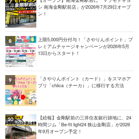
シ 南海金剛駅前店」が2026年7月29日オープ
ン！
上限5,000円分付与！「さやりんポイント」プ
レミアムチャージキャンペーンが2026年5月
13日からスタート！
「さやりんポイント（カード）」をスマホア
プリ「chiica（チーカ）」に移行する方法
【続報】金剛駅前の三井住友銀行跡地に、24
時間ジム「Be-fit light24 狭山金剛店」が2026
年9月オープン予定！