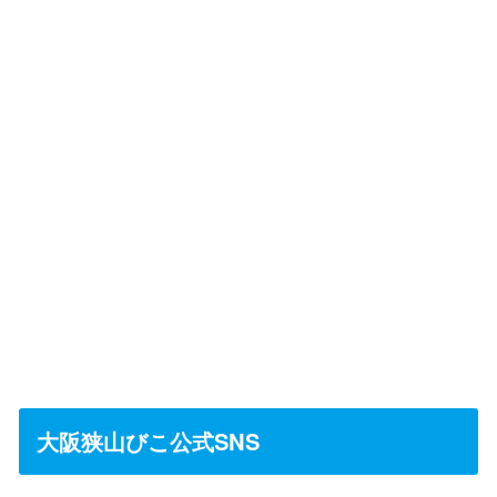
大阪狭山びこ公式SNS