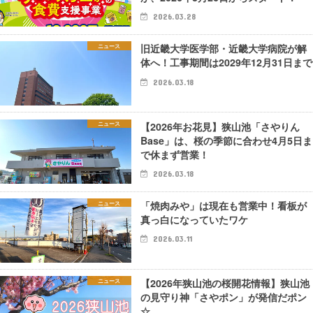
2026.03.28
旧近畿大学医学部・近畿大学病院が解
ニュース
体へ！工事期間は2029年12月31日まで
2026.03.18
【2026年お花見】狭山池「さやりん
ニュース
Base」は、桜の季節に合わせ4月5日ま
で休まず営業！
2026.03.18
「焼肉みや」は現在も営業中！看板が
ニュース
真っ白になっていたワケ
2026.03.11
【2026年狭山池の桜開花情報】狭山池
ニュース
の見守り神「さやポン」が発信だポン
☆