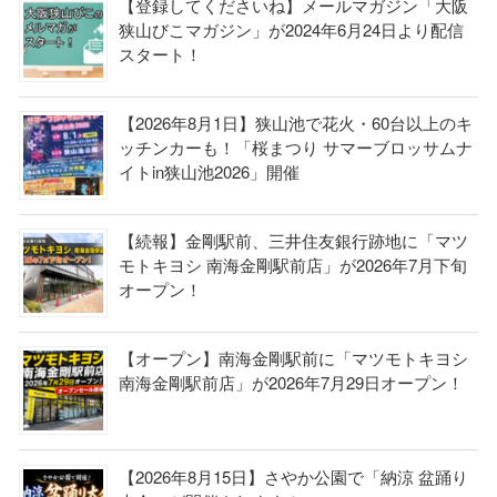
【登録してくださいね】メールマガジン「大阪
狭山びこマガジン」が2024年6月24日より配信
スタート！
【2026年8月1日】狭山池で花火・60台以上のキ
ッチンカーも！「桜まつり サマーブロッサムナ
イトin狭山池2026」開催
【続報】金剛駅前、三井住友銀行跡地に「マツ
モトキヨシ 南海金剛駅前店」が2026年7月下旬
オープン！
【オープン】南海金剛駅前に「マツモトキヨシ
南海金剛駅前店」が2026年7月29日オープン！
【2026年8月15日】さやか公園で「納涼 盆踊り