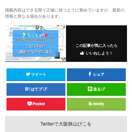
掲載内容はできる限り正確に保つように努めていますが、最新の
情報と異なる場合があります。
この記事が気に入ったら
いいねしよう！
ツイート
シェア
はてブ
送る
Pocket
feedly
Twitterで大阪狭山びこを