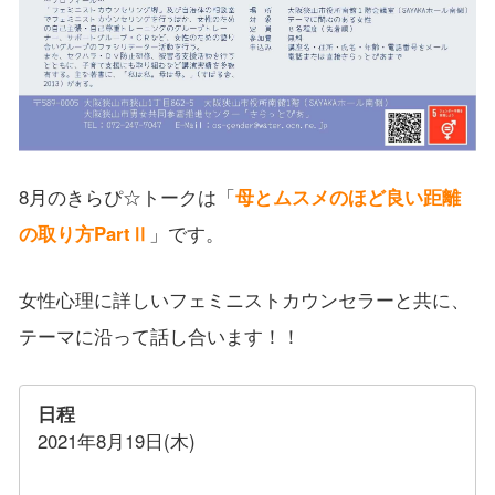
8月のきらぴ☆トークは「
母とムスメのほど良い距離
の取り方PartⅡ
」です。
女性心理に詳しいフェミニストカウンセラーと共に、
テーマに沿って話し合います！！
日程
2021年8月19日(木)