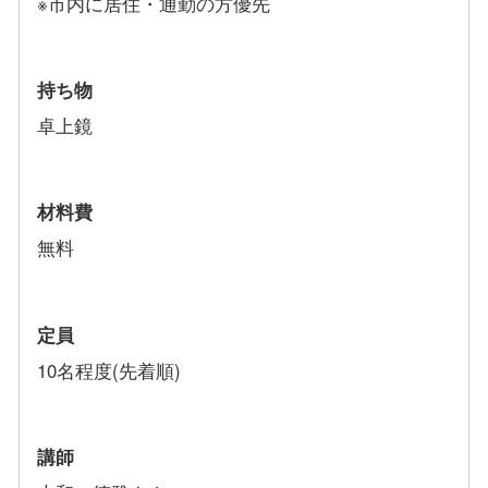
※市内に居住・通勤の方優先
持ち物
卓上鏡
材料費
無料
定員
10名程度(先着順)
講師