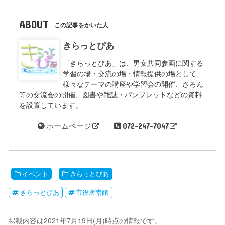
ABOUT
この記事をかいた人
きらっとぴあ
「きらっとぴあ」は、男女共同参画に関する
学習の場・交流の場・情報提供の場として、
様々なテーマの講座や学習会の開催、さろん
等の交流会の開催、図書や雑誌・パンフレットなどの資料
を設置しています。
ホームページ
072-247-7047
イベント
きらっとぴあ
きらっとぴあ
市役所南館
掲載内容は2021年7月19日(月)時点の情報です。