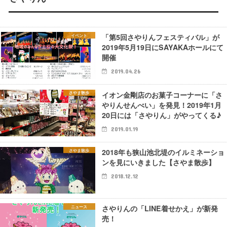
「第5回さやりんフェスティバル」が
イベント
2019年5月19日にSAYAKAホールにて
開催
2019.04.26
イオン金剛店のお菓子コーナーに「さ
さやま散歩
やりんせんべい」を発見！2019年1月
20日には「さやりん」がやってくる♪
2019.01.19
2018年も狭山池北堤のイルミネーショ
さやま散歩
ンを見にいきました【さやま散歩】
2018.12.12
さやりんの「LINE着せかえ」が新発
ニュース
売！