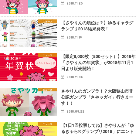
2018.11.25
【さやりんの順位は？】ゆるキャラグ
ニュース
ランプリ2018結果発表！
2018.11.19
【限定8,000枚（800セット）】2019年
ニュース
「さやりんの年賀状」が2018年11月1
日より販売開始！
2018.11.04
さやりんのガンプラ！？大阪狭山市非
ニュース
公認ガンプラ「さやッガイ」行きまー
す！！
2018.09.22
【1日1回投票してね】さやりんが「ゆ
ニュース
るきゃら®グランプリ2018」にエント