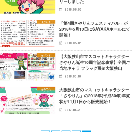
リーしました
2018.08.03
「第4回さやりんフェスティバル」が
イベント
2018年5月13日にSAYAKAホールにて
開催！
2018.05.01
【大阪狭山市マスコットキャラクター
イベント
さやりん誕生10周年記念事業】全国ご
当地キャラ フラッグ展in大阪狭山
2018.03.10
大阪狭山市のマスコットキャラクター
ニュース
「さやりん」の2018年(平成30年)年賀
状が11月1日から販売開始！
2017.10.31