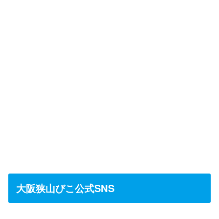
大阪狭山びこ公式SNS