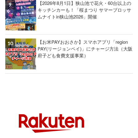
【2026年8月1日】狭山池で花火・60台以上の
キッチンカーも！「桜まつり サマーブロッサ
ムナイトin狭山池2026」開催
【お米PAYおおさか】スマホアプリ「region
PAY(リージョンペイ)」にチャージ方法（大阪
府子ども食費支援事業）