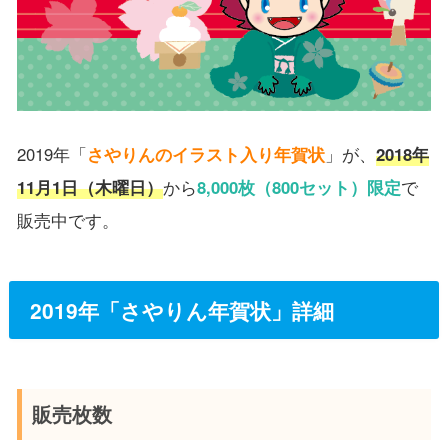
2019年「
さやりんのイラスト入り年賀状
」が、
2018年
11月1日（木曜日）
から
8,000枚（800セット）限定
で
販売中です。
2019年「さやりん年賀状」詳細
販売枚数