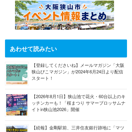
あわせて読みたい
【登録してくださいね】メールマガジン「大阪
狭山びこマガジン」が2024年6月24日より配信
スタート！
【2026年8月1日】狭山池で花火・60台以上のキ
ッチンカーも！「桜まつり サマーブロッサムナ
イトin狭山池2026」開催
【続報】金剛駅前、三井住友銀行跡地に「マツ