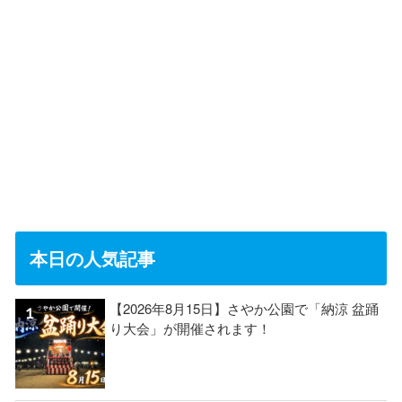
本日の人気記事
【2026年8月15日】さやか公園で「納涼 盆踊
り大会」が開催されます！