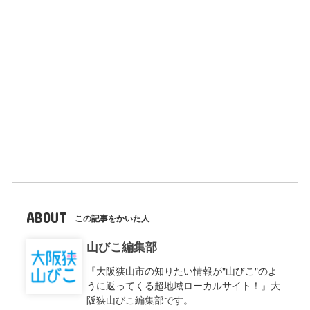
ABOUT
この記事をかいた人
山びこ編集部
『大阪狭山市の知りたい情報が"山びこ"のよ
うに返ってくる超地域ローカルサイト！』大
阪狭山びこ編集部です。