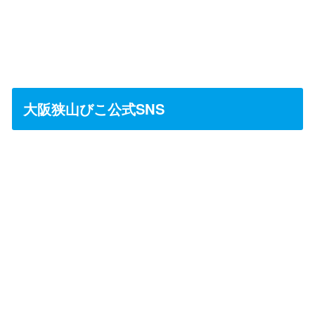
大阪狭山びこ公式SNS