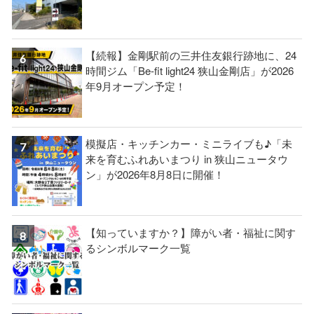
【続報】金剛駅前の三井住友銀行跡地に、24
時間ジム「Be-fit light24 狭山金剛店」が2026
年9月オープン予定！
模擬店・キッチンカー・ミニライブも♪「未
来を育むふれあいまつり in 狭山ニュータウ
ン」が2026年8月8日に開催！
【知っていますか？】障がい者・福祉に関す
るシンボルマーク一覧