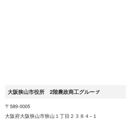
大阪狭山市役所 2階農政商工グルーㇷ゚
〒589-0005
大阪府大阪狭山市狭山１丁目２３８４−１