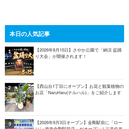
本日の人気記事
【2026年8月15日】さやか公園で「納涼 盆踊
り大会」が開催されます！
【西山台1丁目にオープン】お花と観葉植物の
お店「NaruHaru(ナルハル)」をご紹介します
【2026年9月3日オープン】金剛駅前に「ロー
ソン 南海金剛駅前店」がオープン！三井住友