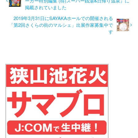
ーカー特別編集 (得)スーパー銭湯&日帰り温泉』に
掲載されていました
2019年3月31日にSAYAKAホールでの開催される
「第2回さくらの街のマルシェ」出展作家募集中で
す