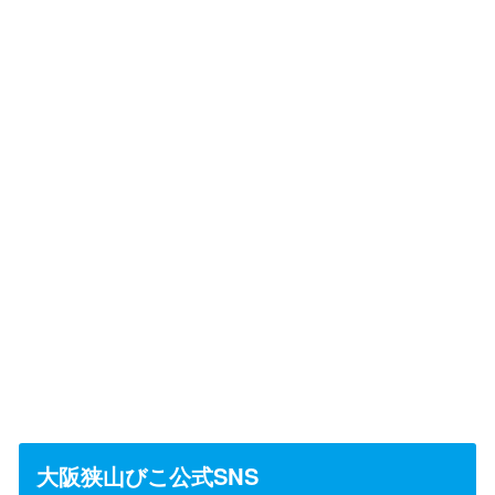
大阪狭山びこ公式SNS