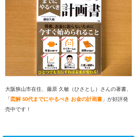
大阪狭山市在住、藤原 久敏（ひさとし）さんの著書、
「
図解 50代までにやるべき お金の計画書
」が好評発
売中です！