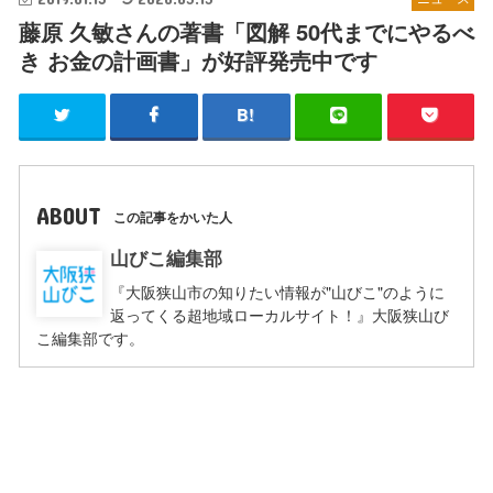
藤原 久敏さんの著書「図解 50代までにやるべ
き お金の計画書」が好評発売中です
ABOUT
この記事をかいた人
山びこ編集部
『大阪狭山市の知りたい情報が"山びこ"のように
返ってくる超地域ローカルサイト！』大阪狭山び
こ編集部です。