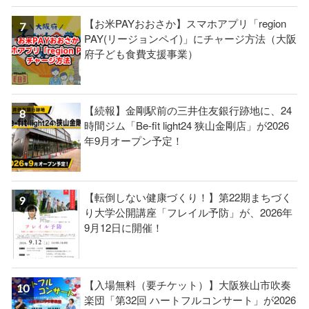
【お米PAYおおさか】スマホアプリ「region
PAY(リージョンペイ)」にチャージ方法（大阪
府子ども食費支援事業）
【続報】金剛駅前の三井住友銀行跡地に、24
時間ジム「Be-fit light24 狭山金剛店」が2026
年9月オープン予定！
【転倒しない健康づくり！】第22期まちづく
り大学公開講座「フレイル予防」が、2026年
9月12日に開催！
【入場無料（要チケット）】大阪狭山市吹奏
楽団「第32回 ハートフルコンサート」が2026