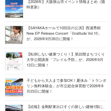
【2026年】大阪狭山市イベント情報まとめ（随
時更新）
【SAYAKAホールで10回目の公演】西浦秀樹
New EP Release Concert「Gratitude Vol.10」
が、2026年9月26日に開催！
【転倒しない健康づくり！】第22期まちづくり
大学公開講座「フレイル予防」が、2026年9月
12日に開催！
子どもから大人まで参加OK！夏休み「トランポ
リン無料体験会」が市立総合体育館で2026年8
月23日に開催！
【続報】金剛駅東出口すぐの新しい建物1階に、