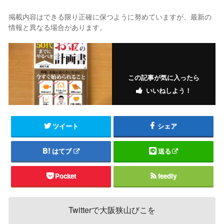
掲載内容はできる限り正確に保つように努めていますが、最新の
情報と異なる場合があります。
この記事が気に入ったら
いいねしよう！
ツイート
シェア
はてブ
送る
Pocket
feedly
Twitterで大阪狭山びこを