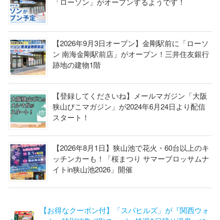
「ローソン」がオープンするようです！
【2026年9月3日オープン】金剛駅前に「ローソ
ン 南海金剛駅前店」がオープン！三井住友銀行
跡地の建物1階
【登録してくださいね】メールマガジン「大阪
狭山びこマガジン」が2024年6月24日より配信
スタート！
【2026年8月1日】狭山池で花火・60台以上のキ
ッチンカーも！「桜まつり サマーブロッサムナ
イトin狭山池2026」開催
【お得なクーポン付】「スパヒルズ」が『関西ウォ