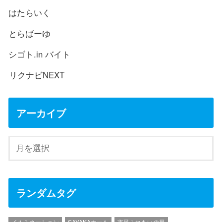
はたらいく
とらばーゆ
シゴト.in バイト
リクナビNEXT
アーカイブ
ランダムタグ
イルミネーション
SAYAKAホール
市民ふれあいの里