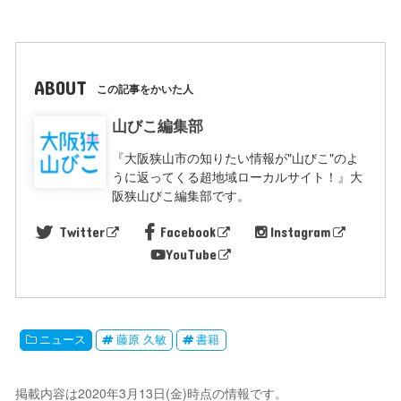
ABOUT
この記事をかいた人
山びこ編集部
『大阪狭山市の知りたい情報が"山びこ"のよ
うに返ってくる超地域ローカルサイト！』大
阪狭山びこ編集部です。
Twitter
Facebook
Instagram
YouTube
ニュース
藤原 久敏
書籍
掲載内容は2020年3月13日(金)時点の情報です。