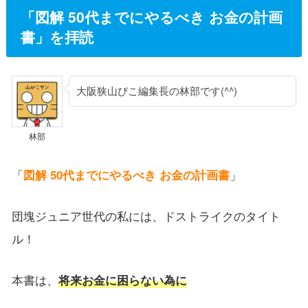
「図解 50代までにやるべき お金の計画
書」を拝読
大阪狭山びこ編集長の林部です(^^)
林部
「
図解 50代までにやるべき お金の計画書
」
団塊ジュニア世代の私には、ドストライクのタイト
ル！
本書は、
将来お金に困らない為に