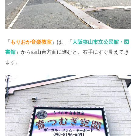
「
もりおか音楽教室
」は、「
大阪狭山市立公民館・図
書館
」から西山台方面に進むと、右手にすぐ見えてき
ます。