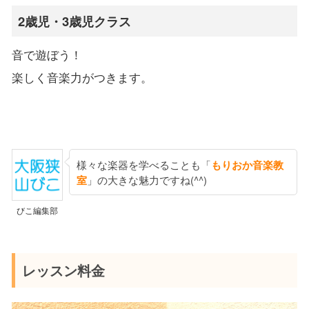
2歳児・3歳児クラス
音で遊ぼう！
楽しく音楽力がつきます。
様々な楽器を学べることも「
もりおか音楽教
室
」の大きな魅力ですね(^^)
びこ編集部
レッスン料金