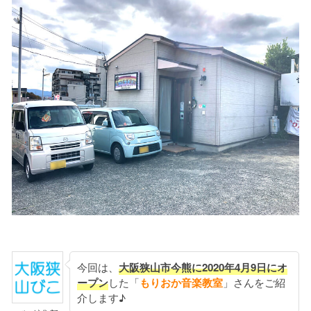
今回は、
大阪狭山市今熊に2020年4月9日にオ
ープン
した「
もりおか音楽教室
」さんをご紹
介します♪