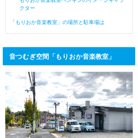
クター
「もりおか音楽教室」の場所と駐車場は
音つむぎ空間「もりおか音楽教室」