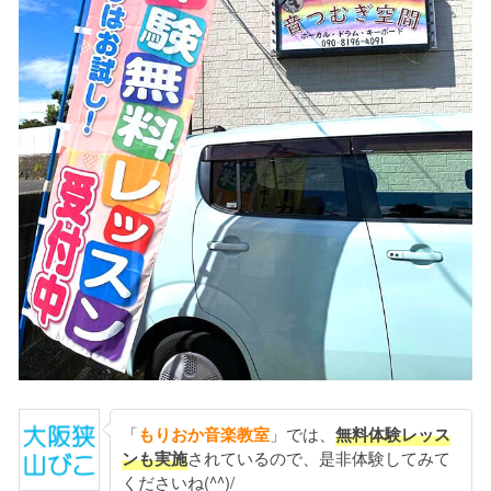
「
もりおか音楽教室
」では、
無料体験レッス
ンも実施
されているので、是非体験してみて
くださいね(^^)/