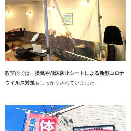
教室内では、
換気や飛沫防止シートによる新型コロナ
ウイルス対策
もしっかりされていました。