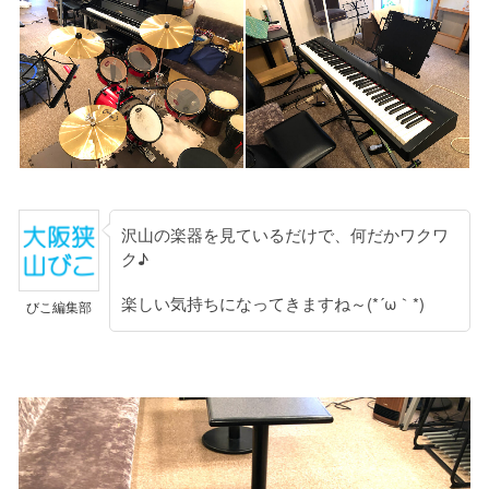
沢山の楽器を見ているだけで、何だかワクワ
ク♪
楽しい気持ちになってきますね～(*´ω｀*)
びこ編集部