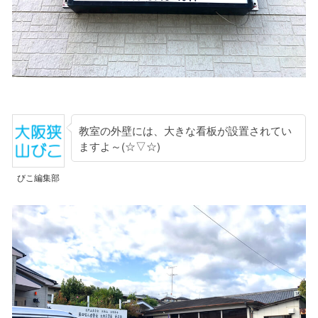
教室の外壁には、大きな看板が設置されてい
ますよ～(☆▽☆)
びこ編集部