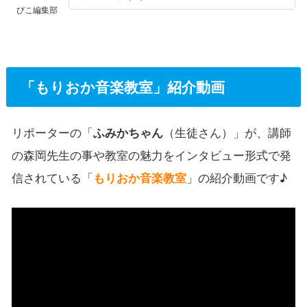
びこ編集部
「もりおか音楽教室」紹介動画
リポーターの「
ふみかちゃん
（生徒さん）」が、講師
の森岡先生の事や教室の魅力をインタビュー形式で発
信されている「
もりおか音楽教室
」の紹介動画です♪