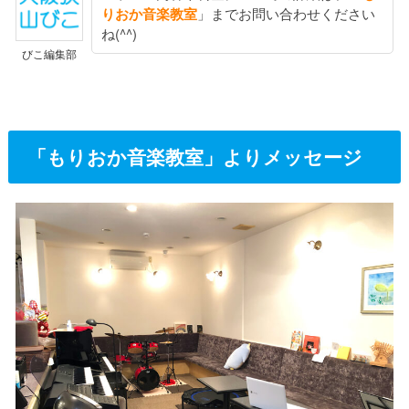
りおか音楽教室
」までお問い合わせください
ね(^^)
びこ編集部
「もりおか音楽教室」よりメッセージ