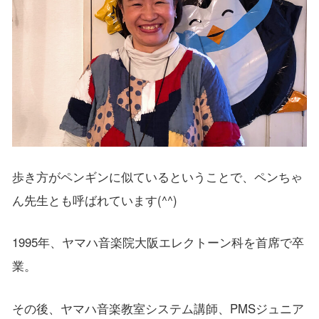
歩き方がペンギンに似ているということで、ペンちゃ
ん先生とも呼ばれています(^^)
1995年、ヤマハ音楽院大阪エレクトーン科を首席で卒
業。
その後、ヤマハ音楽教室システム講師、PMSジュニア