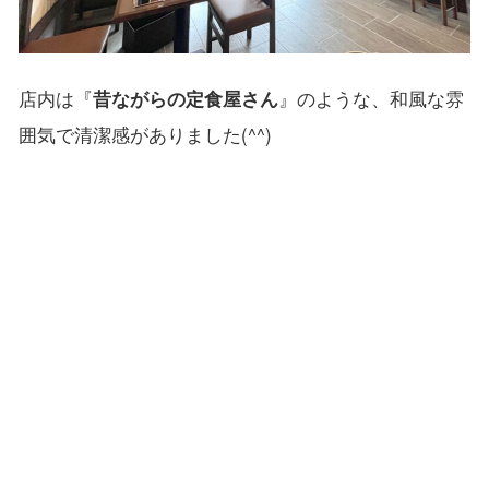
店内は『
昔ながらの定食屋さん
』のような、和風な雰
囲気で清潔感がありました(^^)