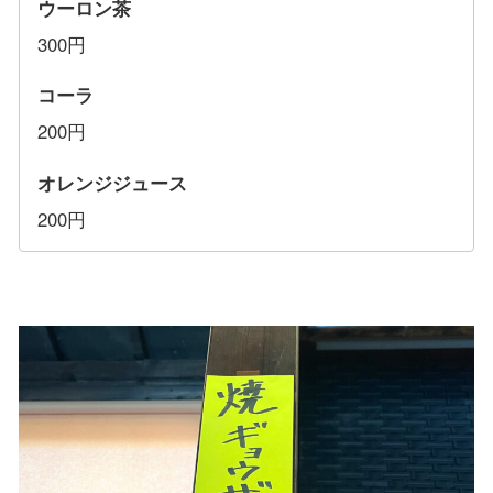
ウーロン茶
300円
コーラ
200円
オレンジジュース
200円