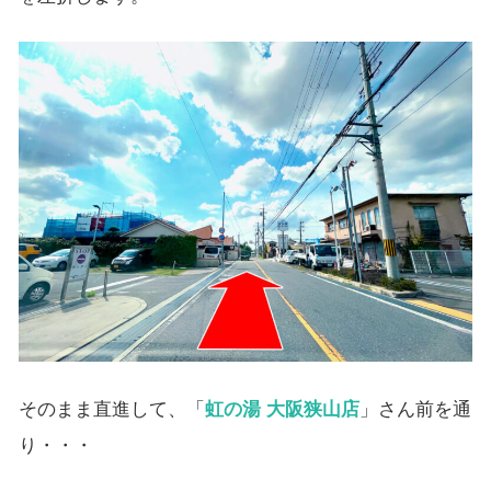
そのまま直進して、「
虹の湯 大阪狭山店
」さん前を通
り・・・