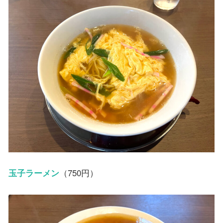
玉子ラーメン
（750円）