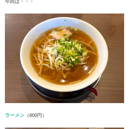
今回は・・・
ラーメン
（600円）