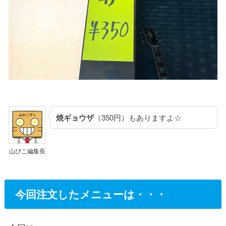
焼ギョウザ
（350円）もありますよ☆
山びこ編集長
今回注文したメニューは・・・