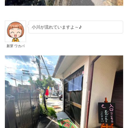
小川が流れていますよ～♪
新芽 ワカバ