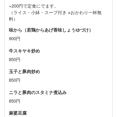
+200円で定食にでます。
（ライス・小鉢・スープ付き ※おかわり一杯無
料）
味から（若鶏からあげ香味しょうゆづけ）
900円
牛スキヤキ炒め
850円
玉子と豚肉炒め
850円
ニラと豚肉のスタミナ煮込み
850円
麻婆豆腐