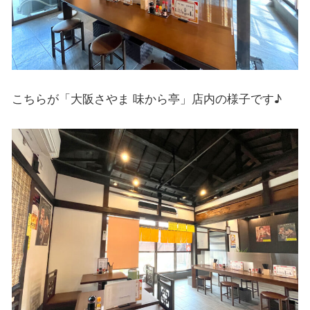
こちらが「大阪さやま 味から亭」店内の様子です♪