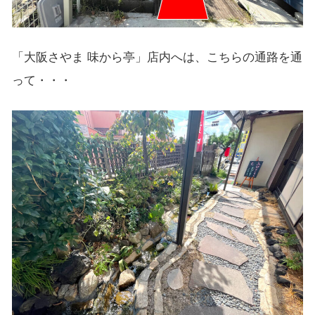
「大阪さやま 味から亭」店内へは、こちらの通路を通
って・・・