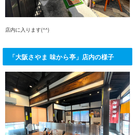
店内に入ります(^^)
「大阪さやま 味から亭」店内の様子