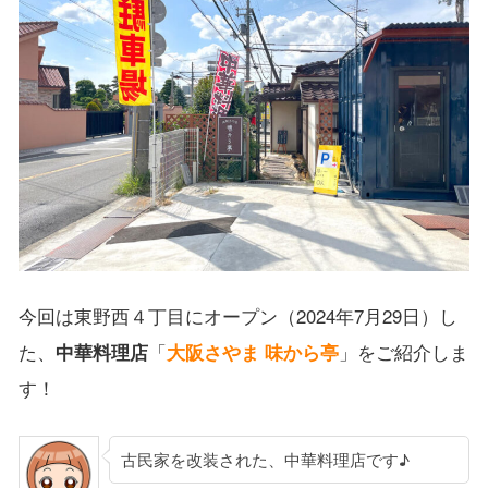
今回は東野西４丁目にオープン（2024年7月29日）し
た、
中華料理店
「
大阪さやま 味から亭
」をご紹介しま
す！
古民家を改装された、中華料理店です♪