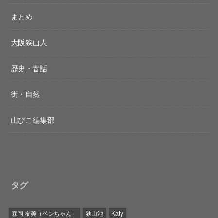
まとめ
大阪狭山人
歴史・昔話
街・自然
山びこ編集部
タグ
森岡 友美（ペンちゃん）
狭山池
Katy