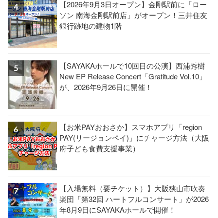
【2026年9月3日オープン】金剛駅前に「ロー
ソン 南海金剛駅前店」がオープン！三井住友
銀行跡地の建物1階
【SAYAKAホールで10回目の公演】西浦秀樹
New EP Release Concert「Gratitude Vol.10」
が、2026年9月26日に開催！
【お米PAYおおさか】スマホアプリ「region
PAY(リージョンペイ)」にチャージ方法（大阪
府子ども食費支援事業）
【入場無料（要チケット）】大阪狭山市吹奏
楽団「第32回 ハートフルコンサート」が2026
年8月9日にSAYAKAホールで開催！