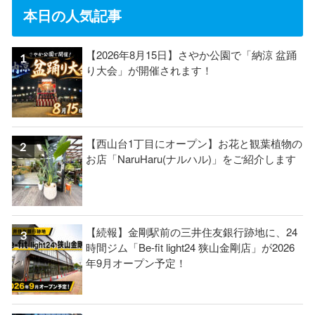
本日の人気記事
【2026年8月15日】さやか公園で「納涼 盆踊
り大会」が開催されます！
【西山台1丁目にオープン】お花と観葉植物の
お店「NaruHaru(ナルハル)」をご紹介します
【続報】金剛駅前の三井住友銀行跡地に、24
時間ジム「Be-fit light24 狭山金剛店」が2026
年9月オープン予定！