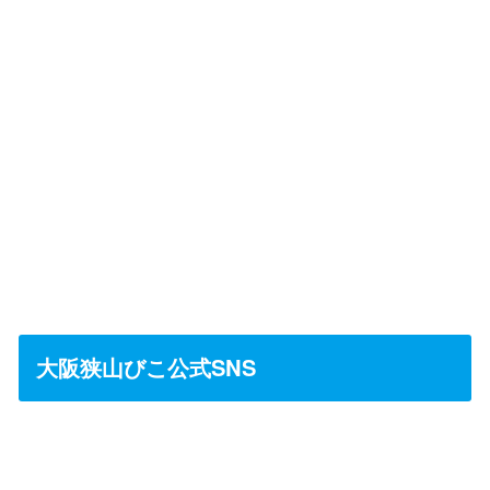
大阪狭山びこ公式SNS