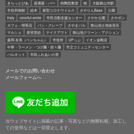
きらっとぴあ
居酒屋・バー
柿陶芸教室
桜
大阪狭山市駅
市役所南館
絵本
新型コロナウイルス
さやりんBase
公園
Katy
colorful-smile
市民活動支援センター
さやか公園
さやポン
カフェ・喫茶店
パン・クレープ
さやまバル
狭山池土地改良区
マルシェ
亜登里絵
テイクアウト
狭山池クリーン・アクション
森岡 友美（ペンちゃん）
市役所
UPっぷ
イオン金剛店
中華・ラーメン・つけ麺・担々麺
市立コミュニティセンター
パルネット
市民ふれあいの里
メールでのお問い合わせ
メールフォームへ
当ウェブサイトに掲載の記事・写真などの無断転載、加工し
ての使用などは一切禁止します。