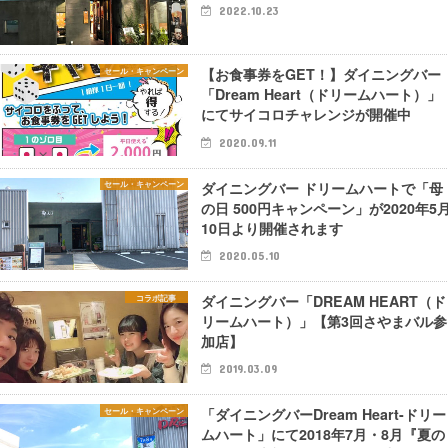
2022.10.23
【お食事券をGET！】ダイニングバー
セール・キャンペーン
「Dream Heart（ドリームハート）」
にてサイコロチャレンジが開催中
2020.09.11
ダイニングバー ドリームハートで「母
セール・キャンペーン
の日 500円キャンペーン」が2020年5
10日より開催されます
2020.05.10
ダイニングバー「DREAM HEART（ド
コラボ記事
リームハート）」【第3回さやまバル参
加店】
2019.03.09
「ダイニングバーDream Heart-ドリー
セール・キャンペーン
ムハート」にて2018年7月・8月『夏の