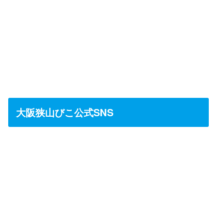
大阪狭山びこ公式SNS