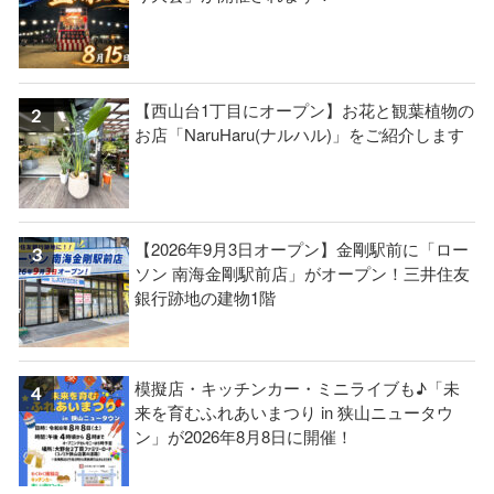
【西山台1丁目にオープン】お花と観葉植物の
お店「NaruHaru(ナルハル)」をご紹介します
【2026年9月3日オープン】金剛駅前に「ロー
ソン 南海金剛駅前店」がオープン！三井住友
銀行跡地の建物1階
模擬店・キッチンカー・ミニライブも♪「未
来を育むふれあいまつり in 狭山ニュータウ
ン」が2026年8月8日に開催！