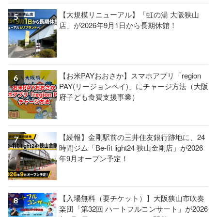
【大規模リニューアル】「虹の湯 大阪狭山
店」が2026年9月1日から長期休館！
【お米PAYおおさか】スマホアプリ「region
PAY(リージョンペイ)」にチャージ方法（大阪
府子ども食費支援事業）
【続報】金剛駅前の三井住友銀行跡地に、24
時間ジム「Be-fit light24 狭山金剛店」が2026
年9月オープン予定！
【入場無料（要チケット）】大阪狭山市吹奏
楽団「第32回 ハートフルコンサート」が2026