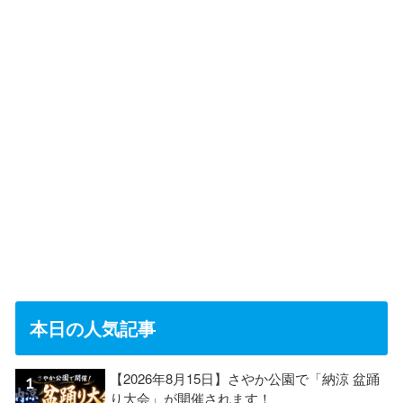
本日の人気記事
【2026年8月15日】さやか公園で「納涼 盆踊
り大会」が開催されます！