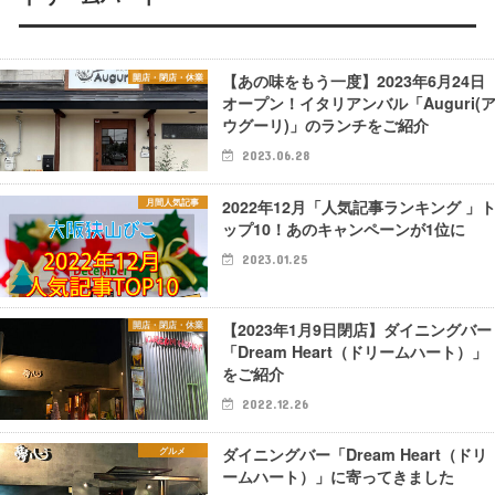
【あの味をもう一度】2023年6月24日
開店・閉店・休業
オープン！イタリアンバル「Auguri(
ウグーリ)」のランチをご紹介
2023.06.28
2022年12月「人気記事ランキング 」
月間人気記事
ップ10！あのキャンペーンが1位に
2023.01.25
【2023年1月9日閉店】ダイニングバー
開店・閉店・休業
「Dream Heart（ドリームハート）」
をご紹介
2022.12.26
ダイニングバー「Dream Heart（ドリ
グルメ
ームハート）」に寄ってきました