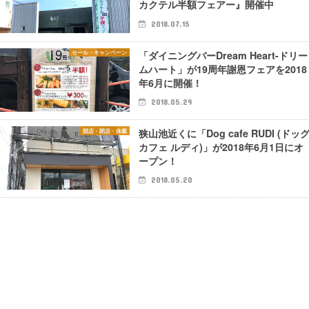
カクテル半額フェアー』開催中
2018.07.15
「ダイニングバーDream Heart-ドリー
セール・キャンペーン
ムハート」が19周年謝恩フェアを2018
年6月に開催！
2018.05.29
狭山池近くに「Dog cafe RUDI (ドッ
開店・閉店・休業
カフェ ルディ)」が2018年6月1日にオ
ープン！
2018.05.20