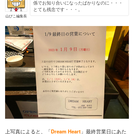
係でお知り合いになったばかりなのに・・・
とても残念です・・・。
山びこ編集長
上写真によると、「
Dream Heart
」最終営業日にあた