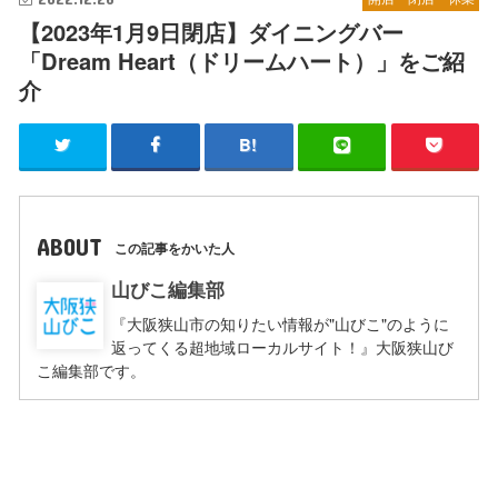
【2023年1月9日閉店】ダイニングバー
「Dream Heart（ドリームハート）」をご紹
介
ABOUT
この記事をかいた人
山びこ編集部
『大阪狭山市の知りたい情報が"山びこ"のように
返ってくる超地域ローカルサイト！』大阪狭山び
こ編集部です。