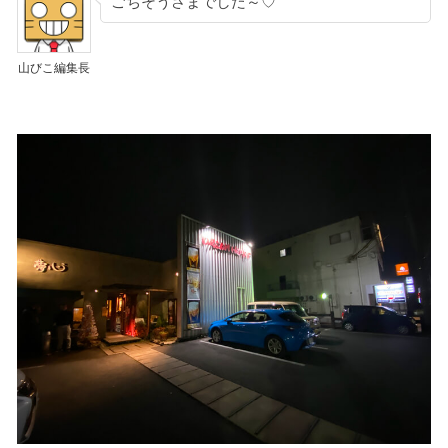
ごちそうさまでした～♡
山びこ編集長