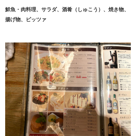
鮮魚・肉料理、サラダ、酒肴（しゅこう）、焼き物、
揚げ物、ピッツァ