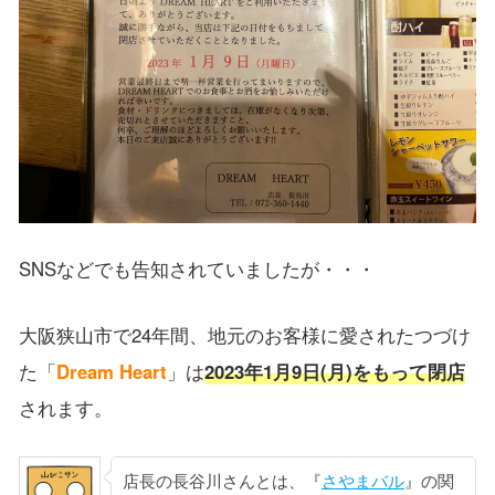
SNSなどでも告知されていましたが・・・
大阪狭山市で24年間、地元のお客様に愛されたつづけ
た「
Dream Heart
」は
2023年1月9日(月)をもって閉店
されます。
店長の長谷川さんとは、『
さやまバル
』の関