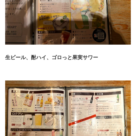
生ビール、酎ハイ、ゴロっと果実サワー