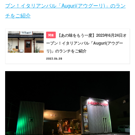
プン！イタリアンバル「Auguri(アウグーリ)」のラン
チをご紹介
【あの味をもう一度】2023年6月24日オ
ープン！イタリアンバル「Auguri(アウグー
リ)」のランチをご紹介
2023.06.28