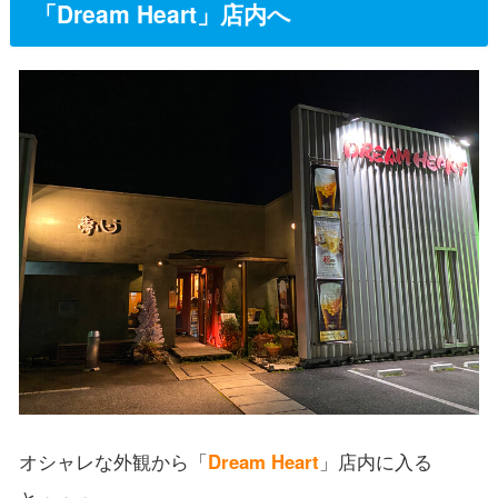
「Dream Heart」店内へ
オシャレな外観から「
Dream Heart
」店内に入る
と・・・