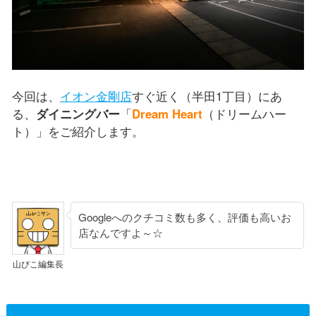
今回は、
イオン金剛店
すぐ近く（半田1丁目）にあ
る、
ダイニングバー
「
Dream Heart
（ドリームハー
ト）」をご紹介します。
Googleへのクチコミ数も多く、評価も高いお
店なんですよ～☆
山びこ編集長