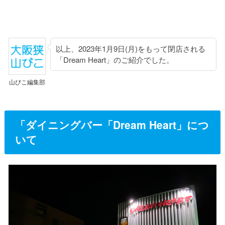
以上、2023年1月9日(月)をもって閉店される
「Dream Heart」のご紹介でした。
山びこ編集部
「ダイニングバー「Dream Heart」につ
いて