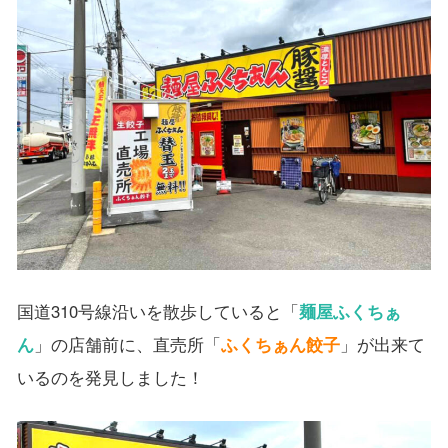
国道310号線沿いを散歩していると「
麺屋ふくちぁ
ん
」の店舗前に、直売所「
ふくちぁん餃子
」が出来て
いるのを発見しました！