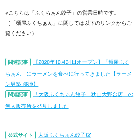
※こちらは「ふくちぁん餃子」の営業日時です。
（「麺屋ふくちぁん」に関しては以下のリンクからご
覧ください）
【2020年10月31日オープン】「麺屋ふく
関連記事
ちぁん」にラーメンを食べに行ってきました【ラーメ
ン男塾 跡地】
「大阪ふくちぁん餃子 狭山大野台店」の
関連記事
無人販売所を発見しました
大阪ふくちぁん餃子
公式サイト