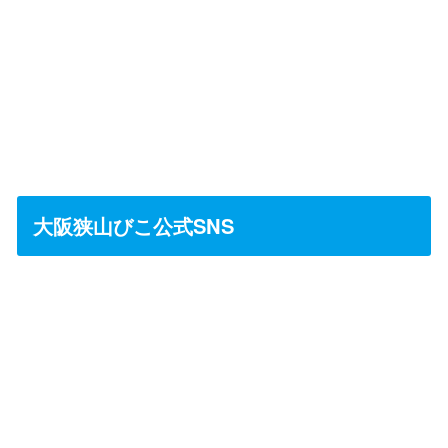
大阪狭山びこ公式SNS