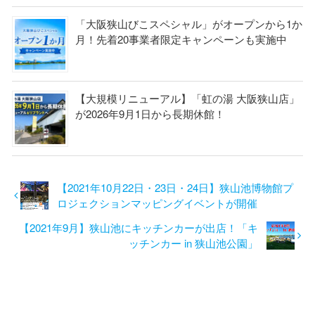
「大阪狭山びこスペシャル」がオープンから1か
月！先着20事業者限定キャンペーンも実施中
【大規模リニューアル】「虹の湯 大阪狭山店」
が2026年9月1日から長期休館！
【2021年10月22日・23日・24日】狭山池博物館プ
ロジェクションマッピングイベントが開催
【2021年9月】狭山池にキッチンカーが出店！「キ
ッチンカー in 狭山池公園」