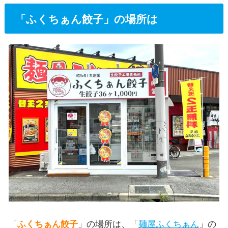
「ふくちぁん餃子」の場所は
「
ふくちぁん餃子
」の場所は、「
麺屋ふくちぁん
」の