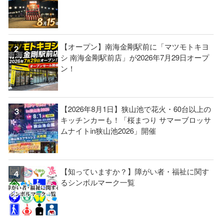
【オープン】南海金剛駅前に「マツモトキヨ
シ 南海金剛駅前店」が2026年7月29日オープ
ン！
【2026年8月1日】狭山池で花火・60台以上の
キッチンカーも！「桜まつり サマーブロッサ
ムナイトin狭山池2026」開催
【知っていますか？】障がい者・福祉に関す
るシンボルマーク一覧