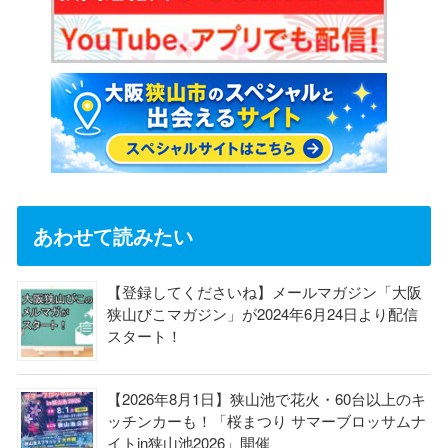
あわせて読みたい
【登録してくださいね】メールマガジン「大阪
狭山びこマガジン」が2024年6月24日より配信
スタート！
【2026年8月1日】狭山池で花火・60台以上のキ
ッチンカーも！「桜まつり サマーブロッサムナ
イトin狭山池2026」開催