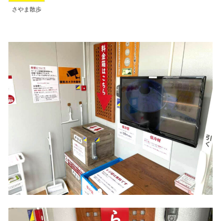
さやま散歩