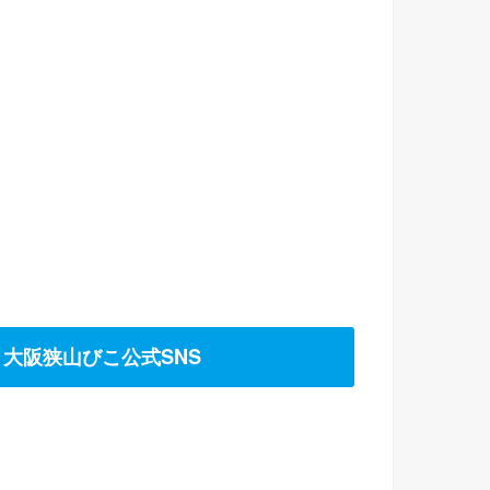
大阪狭山びこ公式SNS