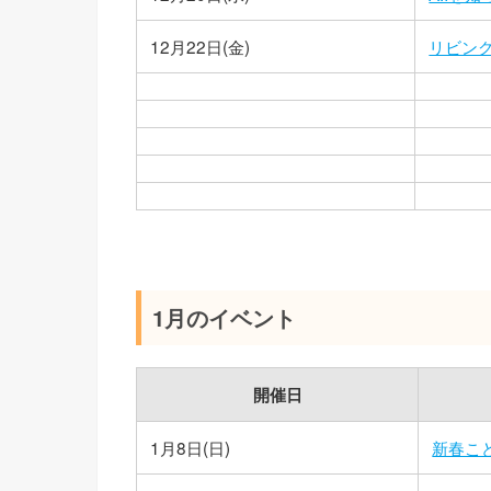
12月22日(金)
リビン
1月のイベント
開催日
1月8日(日)
新春こど