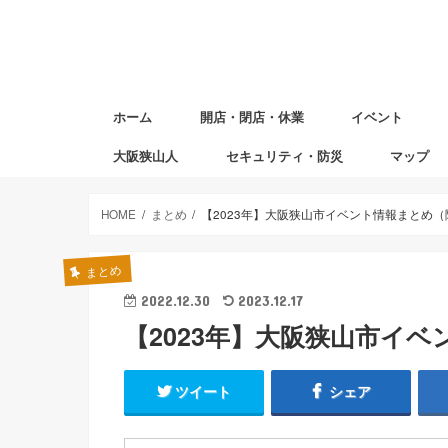
ホーム
開店・閉店・休業
イベント
大阪狭山人
セキュリティ・防災
マップ
避難場所マ
赤ちゃんの
図書返却ポ
HOME
まとめ
【2023年】大阪狭山市イベント情報まとめ
まとめ
2022.12.30
2023.12.17
【2023年】大阪狭山市イ
ツイート
シェア