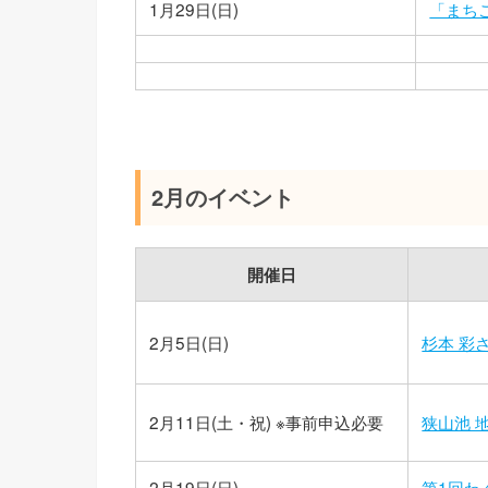
1月29日(日)
「まち
2月のイベント
開催日
2月5日(日)
杉本 彩
2月11日(土・祝) ※事前申込必要
狭山池 
2月19日(日)
第1回わ