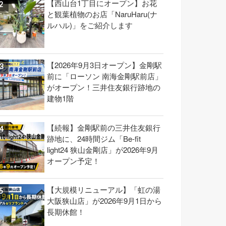
【西山台1丁目にオープン】お花
と観葉植物のお店「NaruHaru(ナ
ルハル)」をご紹介します
【2026年9月3日オープン】金剛駅
前に「ローソン 南海金剛駅前店」
がオープン！三井住友銀行跡地の
建物1階
【続報】金剛駅前の三井住友銀行
跡地に、24時間ジム「Be-fit
light24 狭山金剛店」が2026年9月
オープン予定！
【大規模リニューアル】「虹の湯
大阪狭山店」が2026年9月1日から
長期休館！