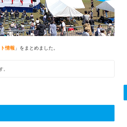
ント情報
」をまとめました。
す。
ト