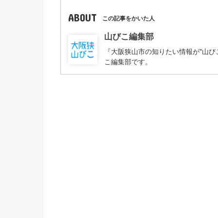
ABOUT
この記事をかいた人
山びこ編集部
『大阪狭山市の知りたい情報が"山び
こ編集部です。