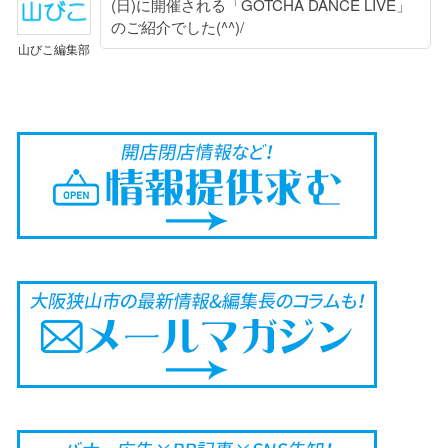
(日)に開催される「GOTCHA DANCE LIVE」
のご紹介でした(^^)/
山びこ編集部