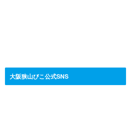
大阪狭山びこ公式SNS