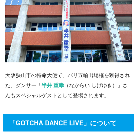
大阪狭山市の特命大使で、パリ五輪出場権を獲得され
た、ダンサー「
半井 重幸
（なからい しげゆき）」さ
んもスペシャルゲストとして登場されます。
「GOTCHA DANCE LIVE」について