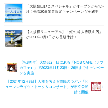
「大阪狭山びこスペシャル」がオープンから1か
月！先着20事業者限定キャンペーンも実施中
【大規模リニューアル】「虹の湯 大阪狭山店」
が2026年9月1日から長期休館！
【祝8周年】大野台2丁目にある「NOB CAFE（ノブ
カフェ）」で2023年11月23日～26日までキャンペー
ンを実施
【2024年12月8日】人権を考える市民のつどい「ヒ
ューマンライツ・トーク＆コンサート」が市立公民
館で開催