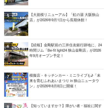
【大規模リニューアル】「虹の湯 大阪狭山
店」が2026年9月1日から長期休館！
【続報】金剛駅前の三井住友銀行跡地に、24
時間ジム「Be-fit light24 狭山金剛店」が2026
年9月オープン予定！
模擬店・キッチンカー・ミニライブも♪「未
来を育むふれあいまつり in 狭山ニュータウ
ン」が2026年8月8日に開催！
【知っていますか？】障がい者・福祉に関す