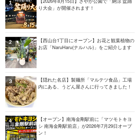
【2026年8月15日】さやか公園で「納涼 盆踊
り大会」が開催されます！
【西山台1丁目にオープン】お花と観葉植物の
お店「NaruHaru(ナルハル)」をご紹介します
【隠れた名店】製麺所「マルテツ食品」工場
内にある、うどん屋さんに行ってきました！
【オープン】南海金剛駅前に「マツモトキヨ
シ 南海金剛駅前店」が2026年7月29日オープ
ン！