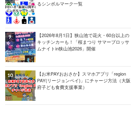
るシンボルマーク一覧
【2026年8月1日】狭山池で花火・60台以上の
キッチンカーも！「桜まつり サマーブロッサ
ムナイトin狭山池2026」開催
【お米PAYおおさか】スマホアプリ「region
PAY(リージョンペイ)」にチャージ方法（大阪
府子ども食費支援事業）