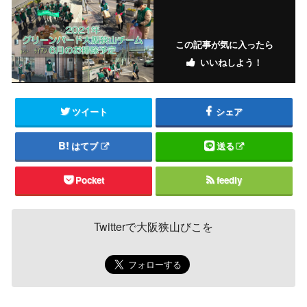
この記事が気に入ったら
いいねしよう！
ツイート
シェア
はてブ
送る
Pocket
feedly
Twitterで大阪狭山びこを