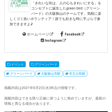
「きれいな街は、人の心もきれいにする」を
コンセプトに誕生したgreen bird（グリーン
バード）の大阪狭山のチームです。気軽に楽
しくゴミ拾いボランティア！誰でも好きな時に手ぶらで参
加できますよ♪
ホームページ
Facebook
Instagram
イベント
グリーンバード
グリーンバード
大阪狭山市駅
市立公民館
掲載内容は2021年6月2日(水)時点の情報です。
掲載内容はできる限り正確に保つように努めていますが、最新の
情報と異なる場合があります。