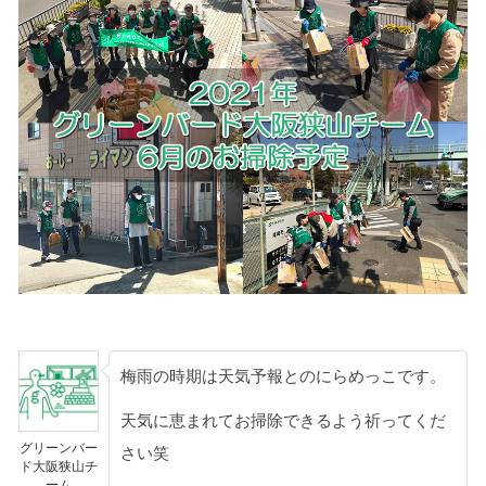
梅雨の時期は天気予報とのにらめっこです。
天気に恵まれてお掃除できるよう祈ってくだ
グリーンバー
さい笑
ド大阪狭山チ
ーム