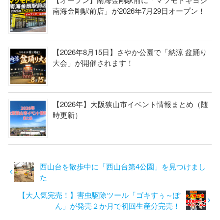
南海金剛駅前店」が2026年7月29日オープン！
【2026年8月15日】さやか公園で「納涼 盆踊り
大会」が開催されます！
【2026年】大阪狭山市イベント情報まとめ（随
時更新）
西山台を散歩中に「西山台第4公園」を見つけまし
た
【大人気完売！】害虫駆除ツール「ゴキすぅ～ぽ
ん」が発売２か月で初回生産分完売！