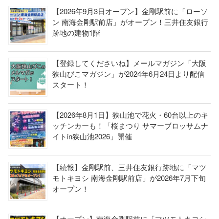
【2026年9月3日オープン】金剛駅前に「ローソ
ン 南海金剛駅前店」がオープン！三井住友銀行
跡地の建物1階
【登録してくださいね】メールマガジン「大阪
狭山びこマガジン」が2024年6月24日より配信
スタート！
【2026年8月1日】狭山池で花火・60台以上のキ
ッチンカーも！「桜まつり サマーブロッサムナ
イトin狭山池2026」開催
【続報】金剛駅前、三井住友銀行跡地に「マツ
モトキヨシ 南海金剛駅前店」が2026年7月下旬
オープン！
【オープン】南海金剛駅前に「マツモトキヨシ