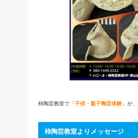
柿陶芸教室で「
子供・親子陶芸体験
」が、
柿陶芸教室よりメッセージ