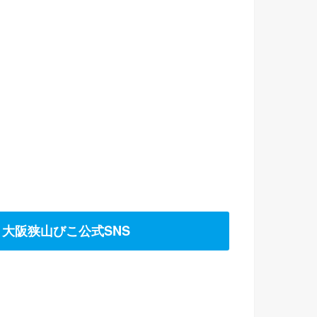
大阪狭山びこ公式SNS