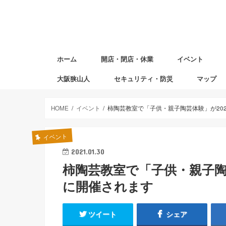
ホーム
開店・閉店・休業
イベント
大阪狭山人
セキュリティ・防災
マップ
避難場所マ
赤ちゃんの
図書返却ポ
HOME
イベント
柿陶芸教室で「子供・親子陶芸体験」が202
イベント
2021.01.30
柿陶芸教室で「子供・親子陶芸
に開催されます
ツイート
シェア