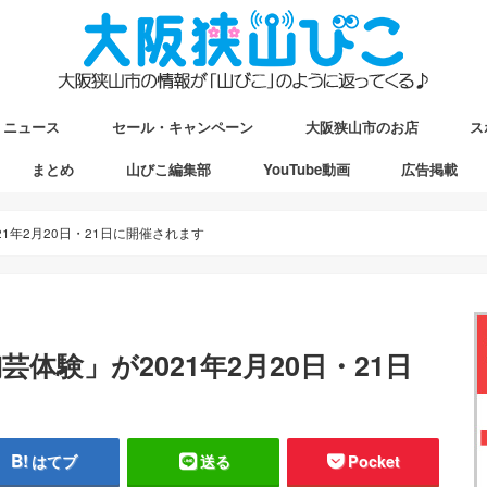
ニュース
セール・キャンペーン
大阪狭山市のお店
ス
まとめ
山びこ編集部
YouTube動画
広告掲載
ップ
駅マップ
ストマップ
1年2月20日・21日に開催されます
体験」が2021年2月20日・21日
はてブ
送る
Pocket