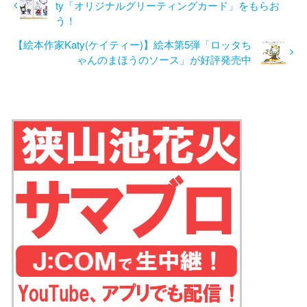
ty「オリジナルグリーティングカード」をもらお
う！
【絵本作家Katy(ケイティー)】絵本第5弾「ロッタち
ゃんのまほうのソース」が好評発売中