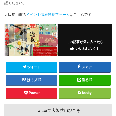
認ください。
大阪狭山市の
イベント情報投稿フォーム
はこちらです。
この記事が気に入ったら
いいねしよう！
ツイート
シェア
はてブ
送る
Pocket
feedly
Twitterで大阪狭山びこを