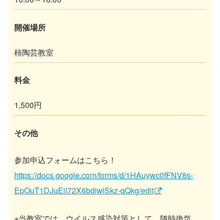
開催場所
柿陶芸教室
料金
1,500円
その他
参加申込フォームはこちら！
https://docs.google.com/forms/d/1HAuywc0fFNV8s-
EpOuT1DJuEii72X6bdiwiSkz-qQkg/edit
※当教室では、ウイルス感染対策として、随時換気、