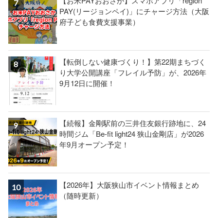
【お米PAYおおさか】スマホアプリ「region
PAY(リージョンペイ)」にチャージ方法（大阪
府子ども食費支援事業）
【転倒しない健康づくり！】第22期まちづく
り大学公開講座「フレイル予防」が、2026年
9月12日に開催！
【続報】金剛駅前の三井住友銀行跡地に、24
時間ジム「Be-fit light24 狭山金剛店」が2026
年9月オープン予定！
【2026年】大阪狭山市イベント情報まとめ
（随時更新）