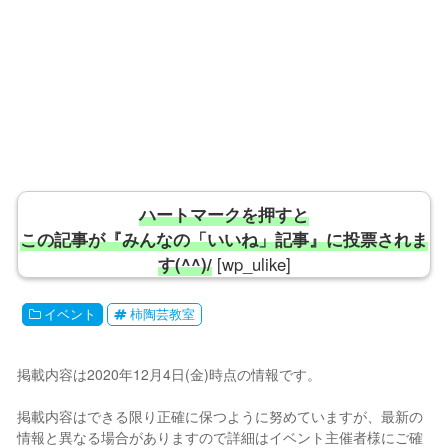
ハートマークを押すと
この記事が『みんなの「いいね」記事』に投票されま
す(^^)/
[wp_ulike]
イベント
柿陶芸教室
掲載内容は2020年12月4日(金)時点の情報です。
掲載内容はできる限り正確に保つように努めていますが、最新の
情報と異なる場合がありますので詳細はイベント主催者様にご確