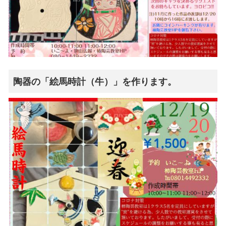
陶器の「絵馬時計（牛）」を作ります。