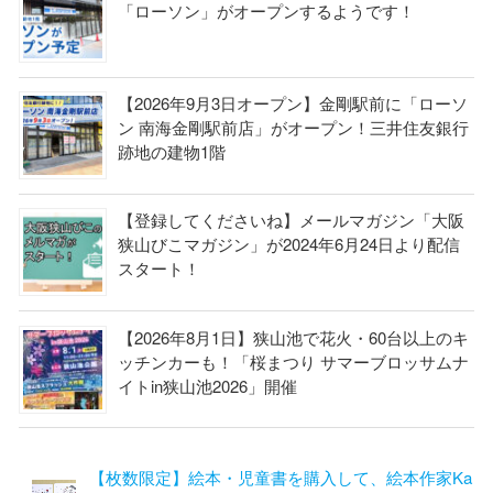
「ローソン」がオープンするようです！
【2026年9月3日オープン】金剛駅前に「ローソ
ン 南海金剛駅前店」がオープン！三井住友銀行
跡地の建物1階
【登録してくださいね】メールマガジン「大阪
狭山びこマガジン」が2024年6月24日より配信
スタート！
【2026年8月1日】狭山池で花火・60台以上のキ
ッチンカーも！「桜まつり サマーブロッサムナ
イトin狭山池2026」開催
【枚数限定】絵本・児童書を購入して、絵本作家Ka