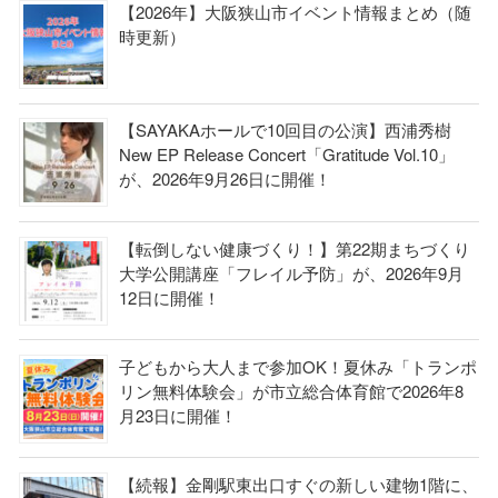
【2026年】大阪狭山市イベント情報まとめ（随
時更新）
【SAYAKAホールで10回目の公演】西浦秀樹
New EP Release Concert「Gratitude Vol.10」
が、2026年9月26日に開催！
【転倒しない健康づくり！】第22期まちづくり
大学公開講座「フレイル予防」が、2026年9月
12日に開催！
子どもから大人まで参加OK！夏休み「トランポ
リン無料体験会」が市立総合体育館で2026年8
月23日に開催！
【続報】金剛駅東出口すぐの新しい建物1階に、