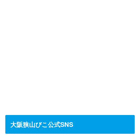
大阪狭山びこ公式SNS