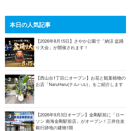
本日の人気記事
【2026年8月15日】さやか公園で「納涼 盆踊
り大会」が開催されます！
【西山台1丁目にオープン】お花と観葉植物の
お店「NaruHaru(ナルハル)」をご紹介します
【2026年9月3日オープン】金剛駅前に「ロー
ソン 南海金剛駅前店」がオープン！三井住友
銀行跡地の建物1階