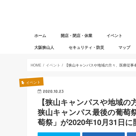
ホーム
開店・閉店・休業
イベント
大阪狭山人
セキュリティ・防災
マップ
避難場所マ
赤ちゃんの
図書返却ポ
HOME
イベント
【狭山キャンパスや地域の方々、医療従事者
イベント
2020.10.23
【狭山キャンパスや地域の
狭山キャンパス最後の葡萄祭
萄祭」が2020年10月31日に