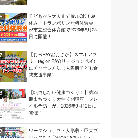
子どもから大人まで参加OK！夏
休み「トランポリン無料体験会」
が市立総合体育館で2026年8月23
日に開催！
【お米PAYおおさか】スマホアプ
リ「region PAY(リージョンペイ)」
にチャージ方法（大阪府子ども食
費支援事業）
【転倒しない健康づくり！】第22
期まちづくり大学公開講座「フレ
イル予防」が、2026年9月12日に
開催！
ワークショップ・人形劇・巨大ブ
ロックも♪「SAYAKAキッズフェ