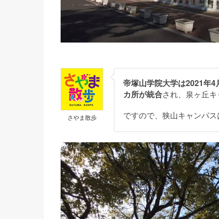
帝塚山学院大学は2021年
カ所が統合
され、泉ヶ丘キ
ですので、狭山キャンパス
さやま散歩