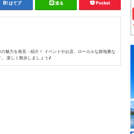
はてブ
送る
Pocket
市の魅力を発見・紹介！ イベントやお店、ローカルな路地裏な
。 楽しく散歩しましょう♪