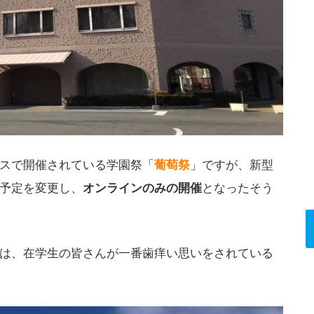
スで開催されている学園祭「
葡萄祭
」ですが、新型
予定を変更し、
オンラインのみの開催
となったそう
は、在学生の皆さんが一番歯痒い思いをされている