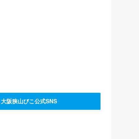
大阪狭山びこ公式SNS