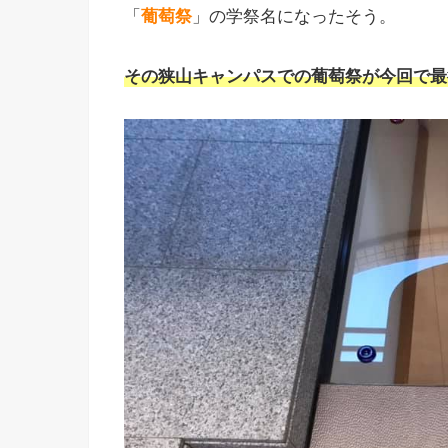
「
葡萄祭
」の学祭名になったそう。
その狭山キャンパスでの葡萄祭が今回で最