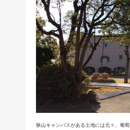
狭山キャンパスがある土地には元々、葡萄