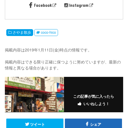
Facebook
Instagram
さやま散歩
coco-hico
掲載内容は2019年1月11日(金)時点の情報です。
掲載内容はできる限り正確に保つように努めていますが、最新の
情報と異なる場合があります。
この記事が気に入ったら
いいねしよう！
ツイート
シェア