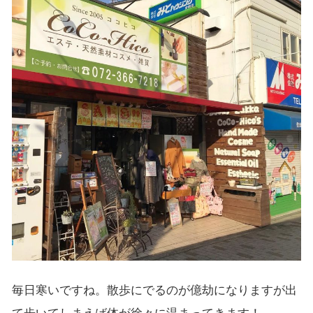
毎日寒いですね。散歩にでるのが億劫になりますが出
て歩いてしまえば体が徐々に温まってきます！