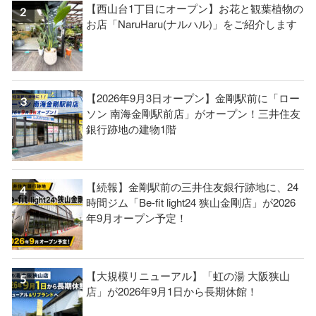
【西山台1丁目にオープン】お花と観葉植物の
お店「NaruHaru(ナルハル)」をご紹介します
【2026年9月3日オープン】金剛駅前に「ロー
ソン 南海金剛駅前店」がオープン！三井住友
銀行跡地の建物1階
【続報】金剛駅前の三井住友銀行跡地に、24
時間ジム「Be-fit light24 狭山金剛店」が2026
年9月オープン予定！
【大規模リニューアル】「虹の湯 大阪狭山
店」が2026年9月1日から長期休館！