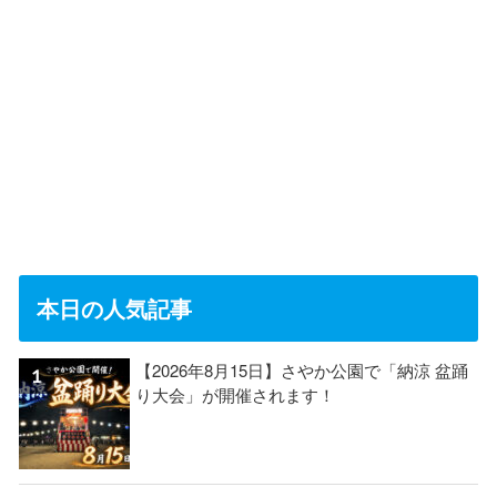
本日の人気記事
【2026年8月15日】さやか公園で「納涼 盆踊
り大会」が開催されます！