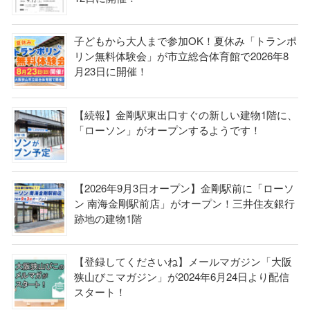
子どもから大人まで参加OK！夏休み「トランポ
リン無料体験会」が市立総合体育館で2026年8
月23日に開催！
【続報】金剛駅東出口すぐの新しい建物1階に、
「ローソン」がオープンするようです！
【2026年9月3日オープン】金剛駅前に「ローソ
ン 南海金剛駅前店」がオープン！三井住友銀行
跡地の建物1階
【登録してくださいね】メールマガジン「大阪
狭山びこマガジン」が2024年6月24日より配信
スタート！