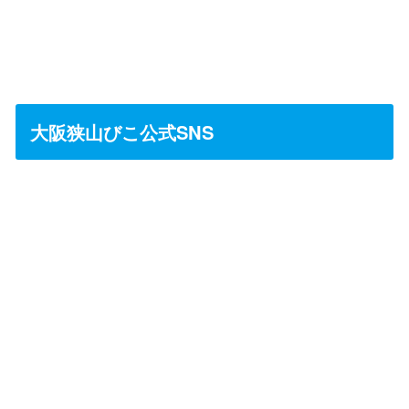
大阪狭山びこ公式SNS