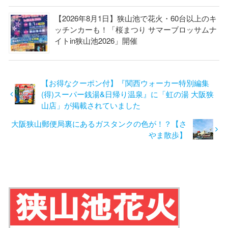
【2026年8月1日】狭山池で花火・60台以上のキ
ッチンカーも！「桜まつり サマーブロッサムナ
イトin狭山池2026」開催
【お得なクーポン付】『関西ウォーカー特別編集
(得)スーパー銭湯&日帰り温泉』に「虹の湯 大阪狭
山店」が掲載されていました
大阪狭山郵便局裏にあるガスタンクの色が！？【さ
やま散歩】