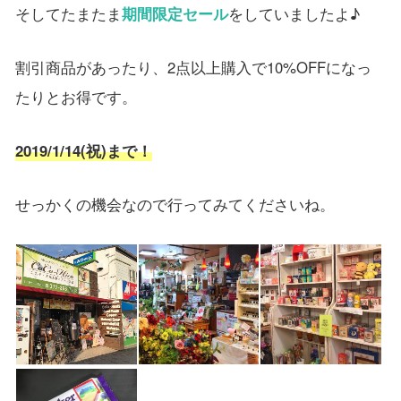
そしてたまたま
期間限定セール
をしていましたよ♪
割引商品があったり、2点以上購入で10%OFFになっ
たりとお得です。
2019/1/14(祝)まで！
せっかくの機会なので行ってみてくださいね。