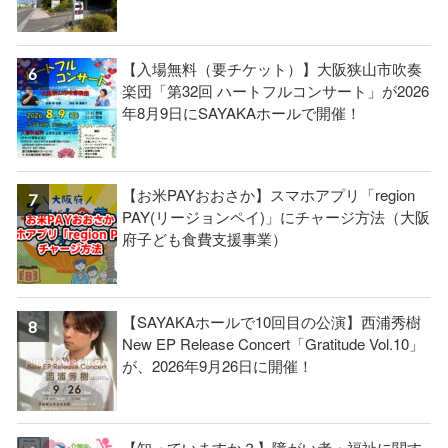
【入場無料（要チケット）】大阪狭山市吹奏
楽団「第32回 ハートフルコンサート」が2026
年8月9日にSAYAKAホールで開催！
【お米PAYおおさか】スマホアプリ「region
PAY(リージョンペイ)」にチャージ方法（大阪
府子ども食費支援事業）
【SAYAKAホールで10回目の公演】西浦秀樹
New EP Release Concert「Gratitude Vol.10」
が、2026年9月26日に開催！
【知っていますか？】障がい者・福祉に関す