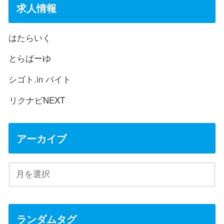
求人情報
はたらいく
とらばーゆ
シゴト.in バイト
リクナビNEXT
アーカイブ
ランダムタグ