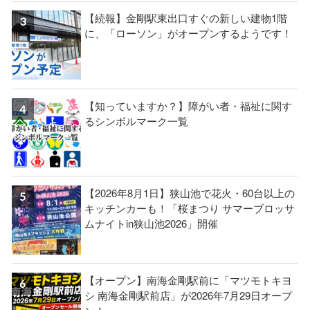
【続報】金剛駅東出口すぐの新しい建物1階
に、「ローソン」がオープンするようです！
【知っていますか？】障がい者・福祉に関す
るシンボルマーク一覧
【2026年8月1日】狭山池で花火・60台以上の
キッチンカーも！「桜まつり サマーブロッサ
ムナイトin狭山池2026」開催
【オープン】南海金剛駅前に「マツモトキヨ
シ 南海金剛駅前店」が2026年7月29日オープ