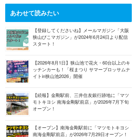
あわせて読みたい
【登録してくださいね】メールマガジン「大阪
狭山びこマガジン」が2024年6月24日より配信
スタート！
【2026年8月1日】狭山池で花火・60台以上のキ
ッチンカーも！「桜まつり サマーブロッサムナ
イトin狭山池2026」開催
【続報】金剛駅前、三井住友銀行跡地に「マツ
モトキヨシ 南海金剛駅前店」が2026年7月下旬
オープン！
【オープン】南海金剛駅前に「マツモトキヨシ
南海金剛駅前店」が2026年7月29日オープン！