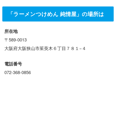
「ラーメンつけめん 純情屋」の場所は
所在地
〒589-0013
大阪府大阪狭山市茱萸木６丁目７８１−４
電話番号
072-368-0856