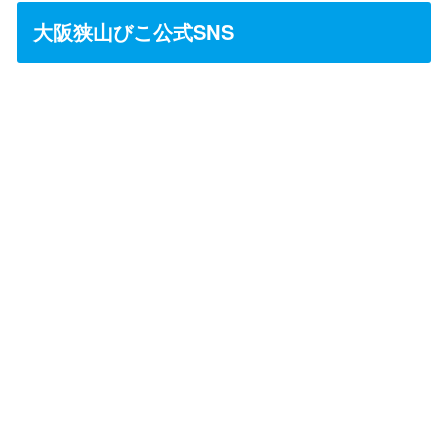
大阪狭山びこ公式SNS