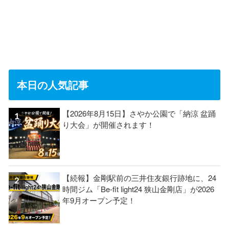
本日の人気記事
【2026年8月15日】さやか公園で「納涼 盆踊
り大会」が開催されます！
【続報】金剛駅前の三井住友銀行跡地に、24
時間ジム「Be-fit light24 狭山金剛店」が2026
年9月オープン予定！