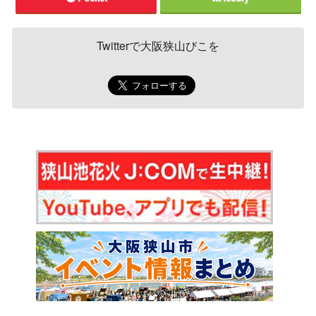
Twitterで大阪狭山びこを