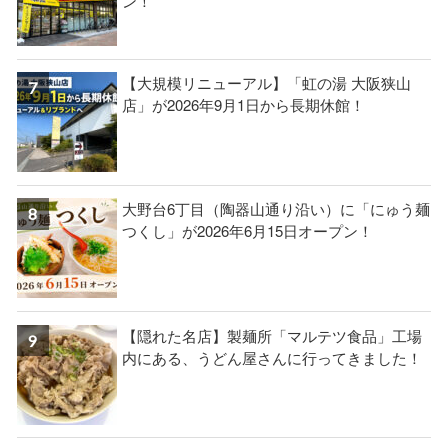
ン！
【大規模リニューアル】「虹の湯 大阪狭山
店」が2026年9月1日から長期休館！
大野台6丁目（陶器山通り沿い）に「にゅう麺
つくし」が2026年6月15日オープン！
【隠れた名店】製麺所「マルテツ食品」工場
内にある、うどん屋さんに行ってきました！