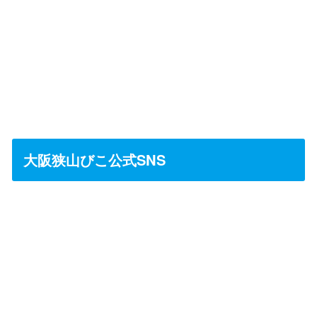
大阪狭山びこ公式SNS