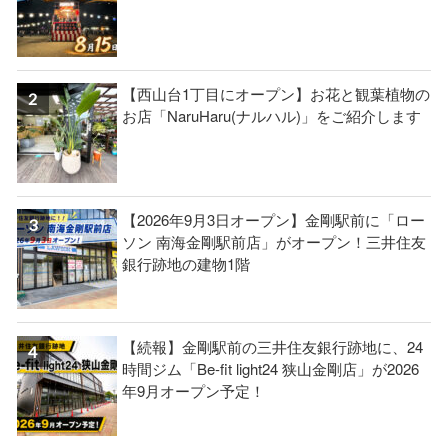
【西山台1丁目にオープン】お花と観葉植物の
お店「NaruHaru(ナルハル)」をご紹介します
【2026年9月3日オープン】金剛駅前に「ロー
ソン 南海金剛駅前店」がオープン！三井住友
銀行跡地の建物1階
【続報】金剛駅前の三井住友銀行跡地に、24
時間ジム「Be-fit light24 狭山金剛店」が2026
年9月オープン予定！