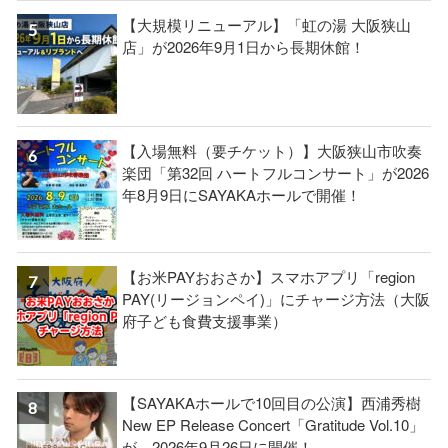
【大規模リニューアル】「虹の湯 大阪狭山
店」が2026年9月1日から長期休館！
【入場無料（要チケット）】大阪狭山市吹奏
楽団「第32回 ハートフルコンサート」が2026
年8月9日にSAYAKAホールで開催！
【お米PAYおおさか】スマホアプリ「region
PAY(リージョンペイ)」にチャージ方法（大阪
府子ども食費支援事業）
【SAYAKAホールで10回目の公演】西浦秀樹
New EP Release Concert「Gratitude Vol.10」
が、2026年9月26日に開催！