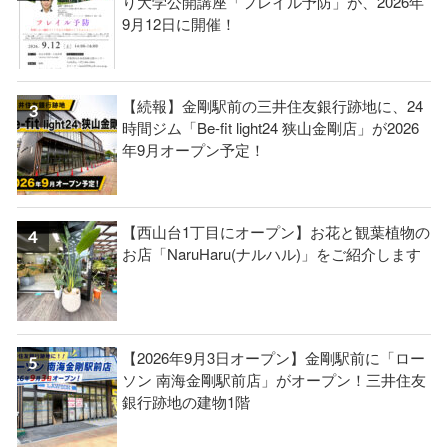
り大学公開講座「フレイル予防」が、2026年
9月12日に開催！
【続報】金剛駅前の三井住友銀行跡地に、24
時間ジム「Be-fit light24 狭山金剛店」が2026
年9月オープン予定！
【西山台1丁目にオープン】お花と観葉植物の
お店「NaruHaru(ナルハル)」をご紹介します
【2026年9月3日オープン】金剛駅前に「ロー
ソン 南海金剛駅前店」がオープン！三井住友
銀行跡地の建物1階