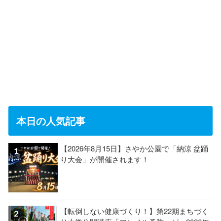
本日の人気記事
【2026年8月15日】さやか公園で「納涼 盆踊
り大会」が開催されます！
【転倒しない健康づくり！】第22期まちづく