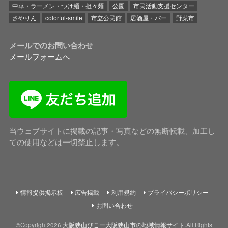
中華・ラーメン・つけ麺・担々麺
公園
市民活動支援センター
さやりん
colorful-smile
市立公民館
居酒屋・バー
野菜市
メールでのお問い合わせ
メールフォームへ
当ウェブサイトに掲載の記事・写真などの無断転載、加工し
ての使用などは一切禁止します。
情報提供掲示板
広告掲載
利用規約
プライバシーポリシー
お問い合わせ
©Copyright2026
大阪狭山びこー大阪狭山市の地域情報サイト
.All Rights