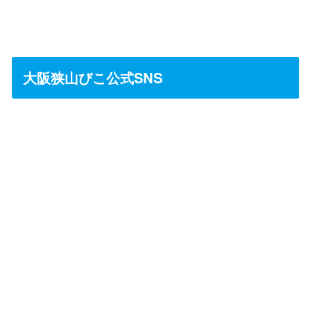
大阪狭山びこ公式SNS