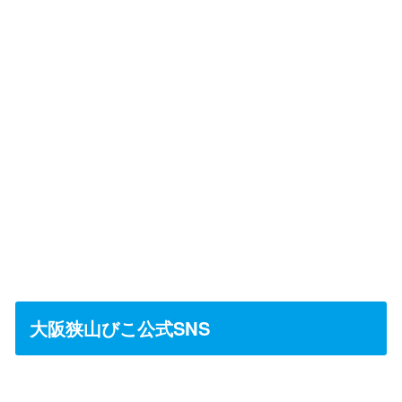
大阪狭山びこ公式SNS