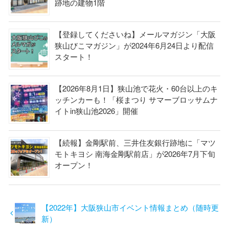
跡地の建物1階
【登録してくださいね】メールマガジン「大阪
狭山びこマガジン」が2024年6月24日より配信
スタート！
【2026年8月1日】狭山池で花火・60台以上のキ
ッチンカーも！「桜まつり サマーブロッサムナ
イトin狭山池2026」開催
【続報】金剛駅前、三井住友銀行跡地に「マツ
モトキヨシ 南海金剛駅前店」が2026年7月下旬
オープン！
【2022年】大阪狭山市イベント情報まとめ（随時更
新）