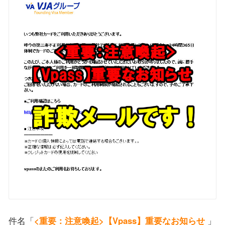
件名「
<重要：注意喚起>【Vpass】重要なお知らせ
」