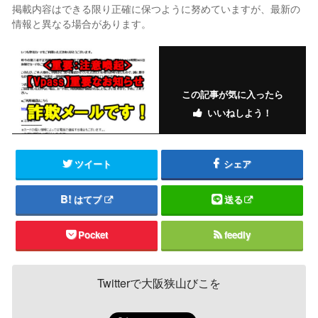
掲載内容はできる限り正確に保つように努めていますが、最新の
情報と異なる場合があります。
この記事が気に入ったら
いいねしよう！
ツイート
シェア
はてブ
送る
Pocket
feedly
Twitterで大阪狭山びこを