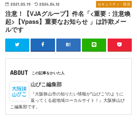
2021.05.19
2024.04.12
セキュリティ・防災
注意！【VJAグループ】件名「<重要：注意喚
起>【Vpass】重要なお知らせ 」は詐欺メー
ルです
ABOUT
この記事をかいた人
山びこ編集部
『大阪狭山市の知りたい情報が"山びこ"のように
返ってくる超地域ローカルサイト！』大阪狭山び
こ編集部です。