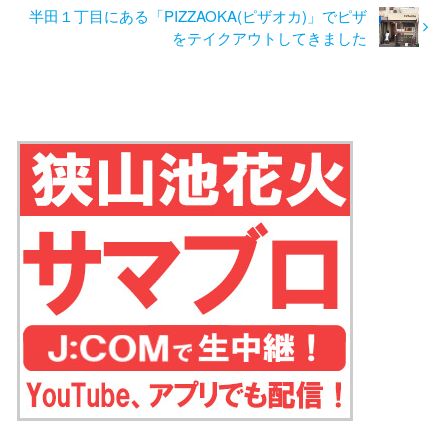
半田１丁目にある「PIZZAOKA(ピザオカ)」でピザ
をテイクアウトしてきました