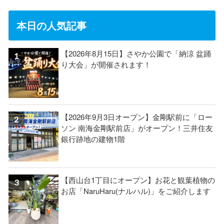
本日の人気記事
【2026年8月15日】さやか公園で「納涼 盆踊
り大会」が開催されます！
【2026年9月3日オープン】金剛駅前に「ロー
ソン 南海金剛駅前店」がオープン！三井住友
銀行跡地の建物1階
【西山台1丁目にオープン】お花と観葉植物の
お店「NaruHaru(ナルハル)」をご紹介します