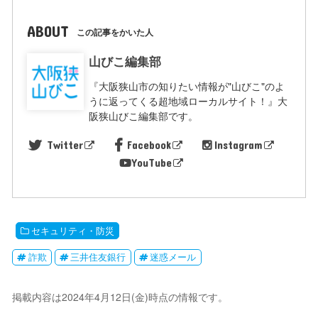
ABOUT
この記事をかいた人
山びこ編集部
『大阪狭山市の知りたい情報が"山びこ"のよ
うに返ってくる超地域ローカルサイト！』大
阪狭山びこ編集部です。
Twitter
Facebook
Instagram
YouTube
セキュリティ・防災
詐欺
三井住友銀行
迷惑メール
掲載内容は2024年4月12日(金)時点の情報です。