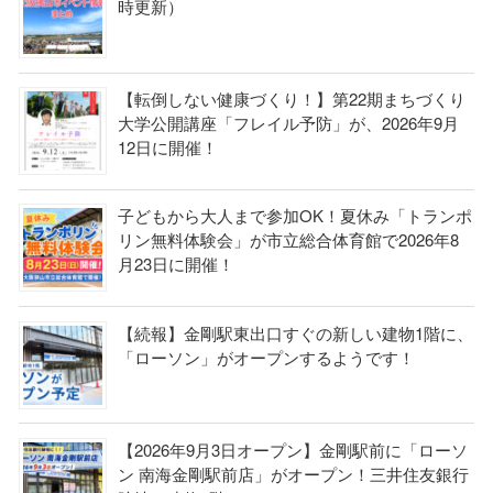
時更新）
【転倒しない健康づくり！】第22期まちづくり
大学公開講座「フレイル予防」が、2026年9月
12日に開催！
子どもから大人まで参加OK！夏休み「トランポ
リン無料体験会」が市立総合体育館で2026年8
月23日に開催！
【続報】金剛駅東出口すぐの新しい建物1階に、
「ローソン」がオープンするようです！
【2026年9月3日オープン】金剛駅前に「ローソ
ン 南海金剛駅前店」がオープン！三井住友銀行