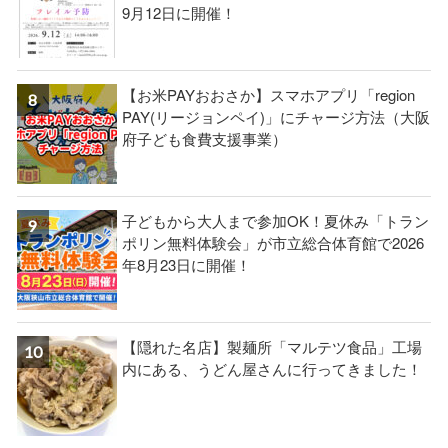
9月12日に開催！
【お米PAYおおさか】スマホアプリ「region
PAY(リージョンペイ)」にチャージ方法（大阪
府子ども食費支援事業）
子どもから大人まで参加OK！夏休み「トラン
ポリン無料体験会」が市立総合体育館で2026
年8月23日に開催！
【隠れた名店】製麺所「マルテツ食品」工場
内にある、うどん屋さんに行ってきました！