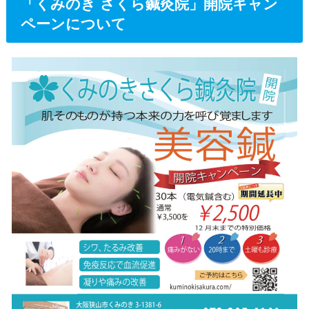
「くみのき さくら鍼灸院」開院キャン
ペーンについて