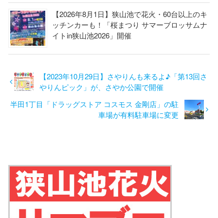
【2026年8月1日】狭山池で花火・60台以上のキ
ッチンカーも！「桜まつり サマーブロッサムナ
イトin狭山池2026」開催
【2023年10月29日】さやりんも来るよ♪「第13回さ
やりんピック」が、さやか公園で開催
半田1丁目「ドラッグストア コスモス 金剛店」の駐
車場が有料駐車場に変更