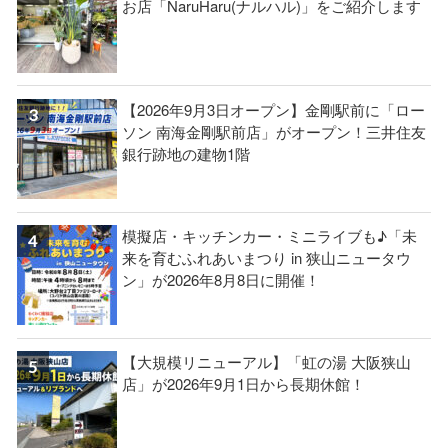
お店「NaruHaru(ナルハル)」をご紹介します
【2026年9月3日オープン】金剛駅前に「ロー
ソン 南海金剛駅前店」がオープン！三井住友
銀行跡地の建物1階
模擬店・キッチンカー・ミニライブも♪「未
来を育むふれあいまつり in 狭山ニュータウ
ン」が2026年8月8日に開催！
【大規模リニューアル】「虹の湯 大阪狭山
店」が2026年9月1日から長期休館！