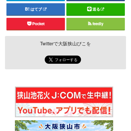
はてブ
送る
Pocket
feedly
Twitterで大阪狭山びこを