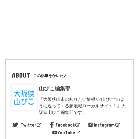
ABOUT
この記事をかいた人
山びこ編集部
『大阪狭山市の知りたい情報が"山びこ"のよ
うに返ってくる超地域ローカルサイト！』大
阪狭山びこ編集部です。
Twitter
Facebook
Instagram
YouTube