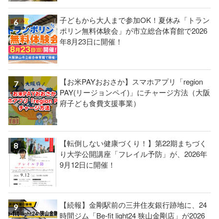
子どもから大人まで参加OK！夏休み「トラン
ポリン無料体験会」が市立総合体育館で2026
年8月23日に開催！
【お米PAYおおさか】スマホアプリ「region
PAY(リージョンペイ)」にチャージ方法（大阪
府子ども食費支援事業）
【転倒しない健康づくり！】第22期まちづく
り大学公開講座「フレイル予防」が、2026年
9月12日に開催！
【続報】金剛駅前の三井住友銀行跡地に、24
時間ジム「Be-fit light24 狭山金剛店」が2026