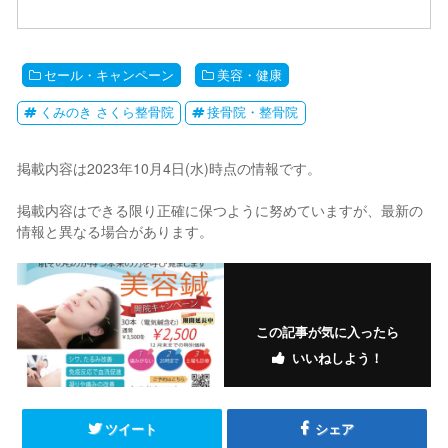
セール・キャンペーン
美容・健康
くみのき さくら整骨院
接骨院・整骨院
掲載内容は2023年10月4日(水)時点の情報です。
掲載内容はできる限り正確に保つように努めていますが、最新の
情報と異なる場合があります。
この記事が気に入ったら
いいねしよう！
ツイート
シェア