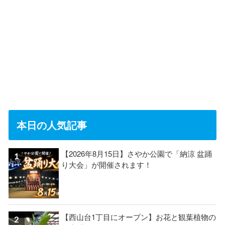
本日の人気記事
【2026年8月15日】さやか公園で「納涼 盆踊
り大会」が開催されます！
【西山台1丁目にオープン】お花と観葉植物の