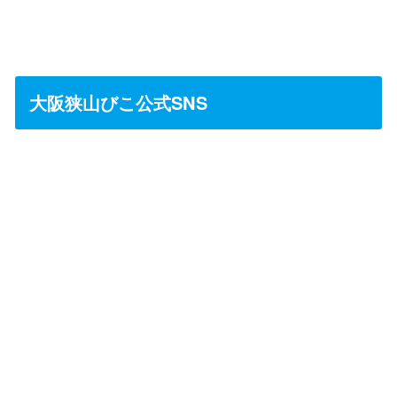
大阪狭山びこ公式SNS