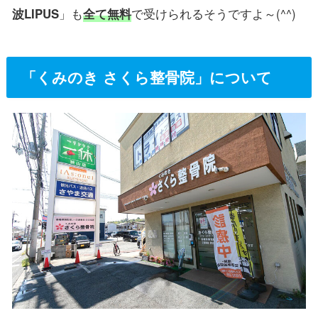
波LIPUS
」も
全て無料
で受けられるそうですよ～(^^)
「くみのき さくら整骨院」について