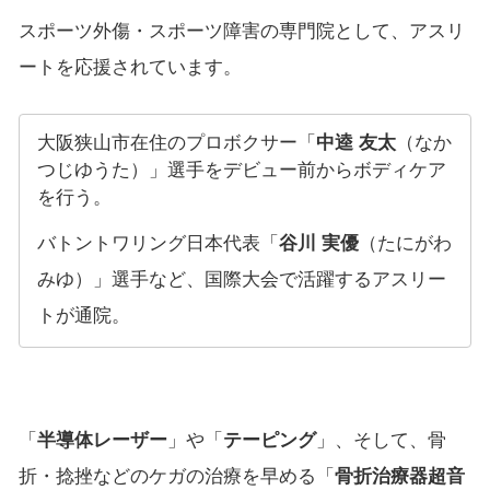
スポーツ外傷・スポーツ障害の専門院として、アスリ
ートを応援されています。
大阪狭山市在住のプロボクサー「
中逵 友太
（なか
つじゆうた）」選手をデビュー前からボディケア
を行う。
バトントワリング日本代表「
谷川 実優
（たにがわ
みゆ）」選手など、国際大会で活躍するアスリー
トが通院。
「
半導体レーザー
」や「
テーピング
」、そして、骨
折・捻挫などのケガの治療を早める「
骨折治療器超音