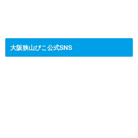
大阪狭山びこ公式SNS