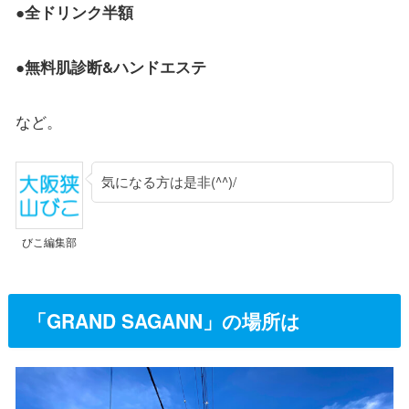
●
全ドリンク半額
●
無料肌診断&ハンドエステ
など。
気になる方は是非(^^)/
びこ編集部
「GRAND SAGANN」の場所は