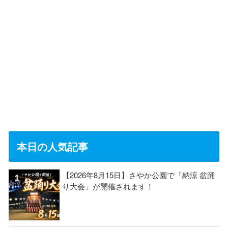
本日の人気記事
【2026年8月15日】さやか公園で「納涼 盆踊
り大会」が開催されます！