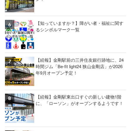
【知っていますか？】障がい者・福祉に関す
るシンボルマーク一覧
【続報】金剛駅前の三井住友銀行跡地に、24
時間ジム「Be-fit light24 狭山金剛店」が2026
年9月オープン予定！
【続報】金剛駅東出口すぐの新しい建物1階
に、「ローソン」がオープンするようです！