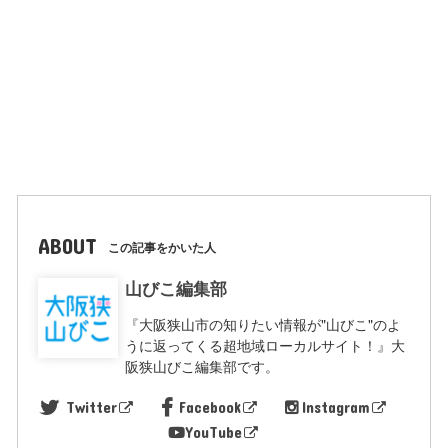
ABOUT
この記事をかいた人
山びこ編集部
『大阪狭山市の知りたい情報が"山びこ"のよ
うに返ってくる超地域ローカルサイト！』大
阪狭山びこ編集部です。
Twitter
Facebook
Instagram
YouTube