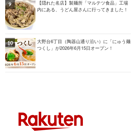
【隠れた名店】製麺所「マルテツ食品」工場
内にある、うどん屋さんに行ってきました！
大野台6丁目（陶器山通り沿い）に「にゅう麺
つくし」が2026年6月15日オープン！