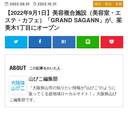
2022.08.01
2022.10.31
開店・閉店・休業
【2022年9月1日】美容複合施設（美容室・エ
ステ・カフェ）「GRAND SAGANN」が、茱
萸木1丁目にオープン
ABOUT
この記事をかいた人
山びこ編集部
『大阪狭山市の知りたい情報が"山びこ"のように
返ってくる超地域ローカルサイト！』大阪狭山び
こ編集部です。