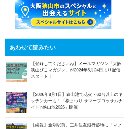
あわせて読みたい
【登録してくださいね】メールマガジン「大阪
狭山びこマガジン」が2024年6月24日より配信
スタート！
【2026年8月1日】狭山池で花火・60台以上のキ
ッチンカーも！「桜まつり サマーブロッサムナ
イトin狭山池2026」開催
【続報】金剛駅前、三井住友銀行跡地に「マツ