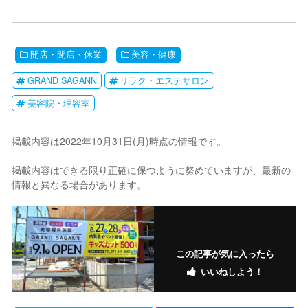
開店・閉店・休業
美容・健康
GRAND SAGANN
リラク・エステサロン
美容院・理容室
掲載内容は2022年10月31日(月)時点の情報です。
掲載内容はできる限り正確に保つように努めていますが、最新の
情報と異なる場合があります。
この記事が気に入ったら
いいねしよう！