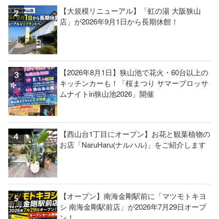
【大規模リニューアル】「虹の湯 大阪狭山
店」が2026年9月1日から長期休館！
【2026年8月1日】狭山池で花火・60台以上の
キッチンカーも！「桜まつり サマーブロッサ
ムナイトin狭山池2026」開催
【西山台1丁目にオープン】お花と観葉植物の
お店「NaruHaru(ナルハル)」をご紹介します
【オープン】南海金剛駅前に「マツモトキヨ
シ 南海金剛駅前店」が2026年7月29日オープ
ン！