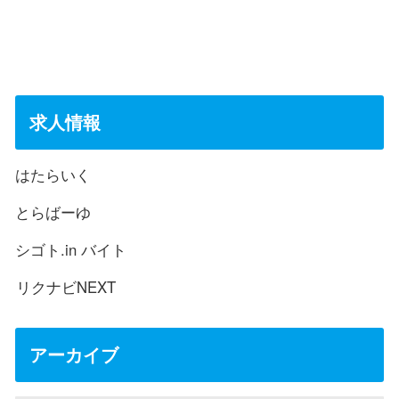
求人情報
はたらいく
とらばーゆ
シゴト.in バイト
リクナビNEXT
アーカイブ