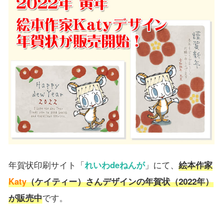
年賀状印刷サイト「
れいわdeねんが
」にて、
絵本作家
Katy
（ケイティー）さんデザインの年賀状（2022年）
が販売中
です。