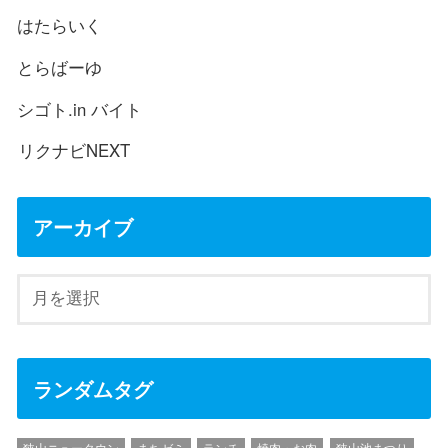
はたらいく
とらばーゆ
シゴト.in バイト
リクナビNEXT
アーカイブ
ランダムタグ
狭山ニュータウン
まちゼミ
ランチ
焼肉・お肉
狭山池まつり