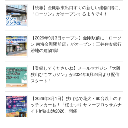
【続報】金剛駅東出口すぐの新しい建物1階に、
「ローソン」がオープンするようです！
【2026年9月3日オープン】金剛駅前に「ローソ
ン 南海金剛駅前店」がオープン！三井住友銀行
跡地の建物1階
【登録してくださいね】メールマガジン「大阪
狭山びこマガジン」が2024年6月24日より配信
スタート！
【2026年8月1日】狭山池で花火・60台以上のキ
ッチンカーも！「桜まつり サマーブロッサムナ
イトin狭山池2026」開催