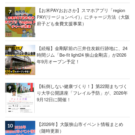
【お米PAYおおさか】スマホアプリ「region
PAY(リージョンペイ)」にチャージ方法（大阪
府子ども食費支援事業）
【続報】金剛駅前の三井住友銀行跡地に、24
時間ジム「Be-fit light24 狭山金剛店」が2026
年9月オープン予定！
【転倒しない健康づくり！】第22期まちづく
り大学公開講座「フレイル予防」が、2026年
9月12日に開催！
【2026年】大阪狭山市イベント情報まとめ
（随時更新）