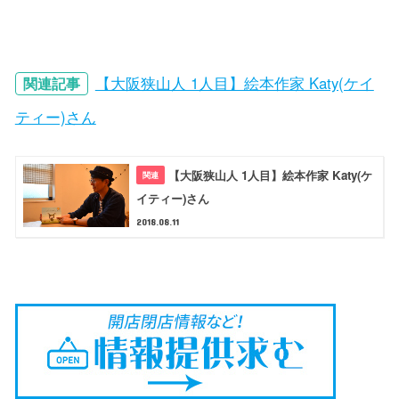
【大阪狭山人 1人目】絵本作家 Katy(ケイ
関連記事
ティー)さん
【大阪狭山人 1人目】絵本作家 Katy(ケ
イティー)さん
2018.08.11