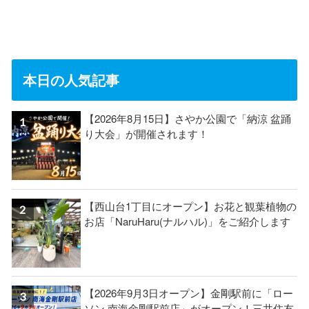
本日の人気記事
【2026年8月15日】さやか公園で「納涼 盆踊
り大会」が開催されます！
【西山台1丁目にオープン】お花と観葉植物の
お店「NaruHaru(ナルハル)」をご紹介します
【2026年9月3日オープン】金剛駅前に「ロー
ソン 南海金剛駅前店」がオープン！三井住友