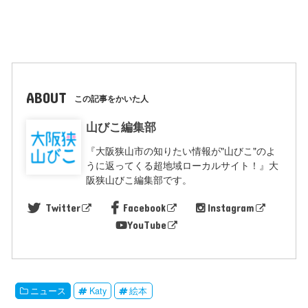
ABOUT
この記事をかいた人
山びこ編集部
『大阪狭山市の知りたい情報が"山びこ"のよ
うに返ってくる超地域ローカルサイト！』大
阪狭山びこ編集部です。
Twitter
Facebook
Instagram
YouTube
ニュース
Katy
絵本