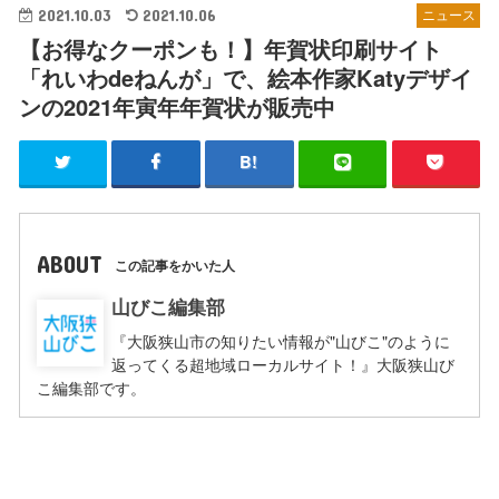
2021.10.03
2021.10.06
ニュース
【お得なクーポンも！】年賀状印刷サイト
「れいわdeねんが」で、絵本作家Katyデザイ
ンの2021年寅年年賀状が販売中
ABOUT
この記事をかいた人
山びこ編集部
『大阪狭山市の知りたい情報が"山びこ"のように
返ってくる超地域ローカルサイト！』大阪狭山び
こ編集部です。