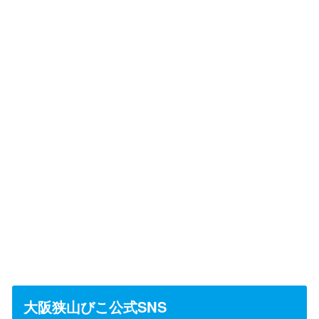
大阪狭山びこ公式SNS