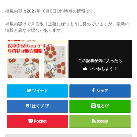
掲載内容は2021年10月6日(水)時点の情報です。
掲載内容はできる限り正確に保つように努めていますが、最新の
情報と異なる場合があります。
この記事が気に入ったら
いいねしよう！
ツイート
シェア
はてブ
送る
Pocket
feedly