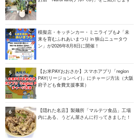
模擬店・キッチンカー・ミニライブも♪「未
来を育むふれあいまつり in 狭山ニュータウ
ン」が2026年8月8日に開催！
【お米PAYおおさか】スマホアプリ「region
PAY(リージョンペイ)」にチャージ方法（大阪
府子ども食費支援事業）
【隠れた名店】製麺所「マルテツ食品」工場
内にある、うどん屋さんに行ってきました！