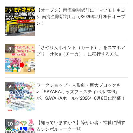
【オープン】南海金剛駅前に「マツモトキヨ
シ 南海金剛駅前店」が2026年7月29日オープ
ン！
「さやりんポイント（カード）」をスマホア
プリ「chiica（チーカ）」に移行する方法
ワークショップ・人形劇・巨大ブロックも
♪「SAYAKAキッズフェスティバル2026」
が、SAYAKAホールで2026年8月8日に開催！
【知っていますか？】障がい者・福祉に関す
るシンボルマーク一覧