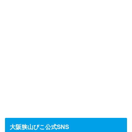
大阪狭山びこ公式SNS