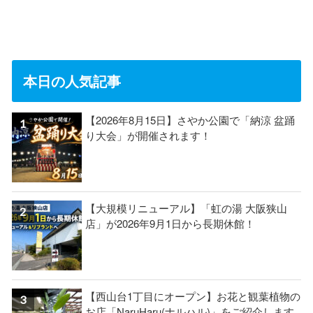
本日の人気記事
【2026年8月15日】さやか公園で「納涼 盆踊
り大会」が開催されます！
【大規模リニューアル】「虹の湯 大阪狭山
店」が2026年9月1日から長期休館！
【西山台1丁目にオープン】お花と観葉植物の
お店「NaruHaru(ナルハル)」をご紹介します