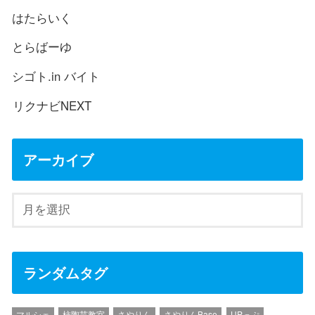
はたらいく
とらばーゆ
シゴト.in バイト
リクナビNEXT
アーカイブ
ランダムタグ
マルシェ
柿陶芸教室
さやりん
さやりんBase
UPっぷ