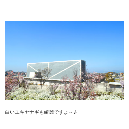
白いユキヤナギも綺麗ですよ～♪