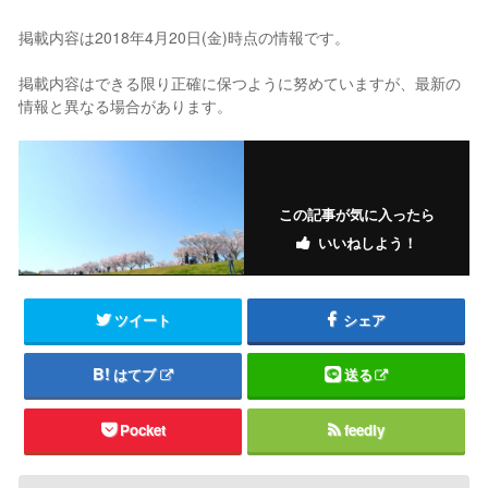
掲載内容は2018年4月20日(金)時点の情報です。
掲載内容はできる限り正確に保つように努めていますが、最新の
情報と異なる場合があります。
この記事が気に入ったら
いいねしよう！
ツイート
シェア
はてブ
送る
Pocket
feedly