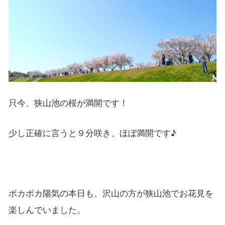
只今、狭山池の桜が満開です！
少し正確に言うと９分咲き、ほぼ満開です♪
ポカポカ陽気の本日も、沢山の方が狭山池でお花見を
楽しんでいました。