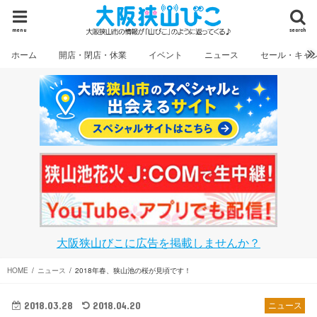
menu
search
ホーム
開店・閉店・休業
イベント
ニュース
セール・キャ
大阪狭山びこに広告を掲載しませんか？
HOME
ニュース
2018年春、狭山池の桜が見頃です！
2018.03.28
2018.04.20
ニュース