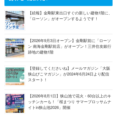
【続報】金剛駅東出口すぐの新しい建物1階に、
「ローソン」がオープンするようです！
【2026年9月3日オープン】金剛駅前に「ローソ
ン 南海金剛駅前店」がオープン！三井住友銀行
跡地の建物1階
【登録してくださいね】メールマガジン「大阪
狭山びこマガジン」が2024年6月24日より配信
スタート！
【2026年8月1日】狭山池で花火・60台以上のキ
ッチンカーも！「桜まつり サマーブロッサムナ
イトin狭山池2026」開催