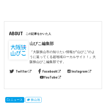
ABOUT
この記事をかいた人
山びこ編集部
『大阪狭山市の知りたい情報が"山びこ"のよ
うに返ってくる超地域ローカルサイト！』大
阪狭山びこ編集部です。
Twitter
Facebook
Instagram
YouTube
ニュース
狭山池