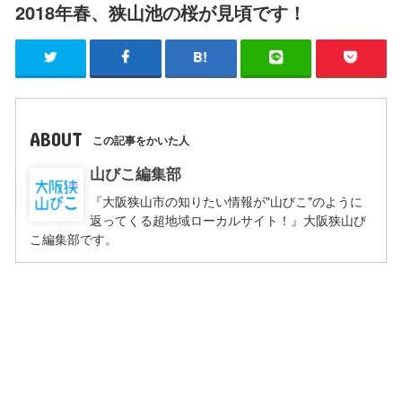
2018年春、狭山池の桜が見頃です！
ABOUT
この記事をかいた人
山びこ編集部
『大阪狭山市の知りたい情報が"山びこ"のように
返ってくる超地域ローカルサイト！』大阪狭山び
こ編集部です。