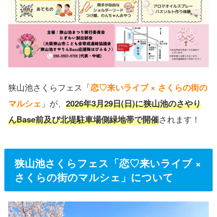
狭山池さくらフェス「
恋♡来いライブ × さくらの街の
マルシェ
」が、
2026年3月29日(日)に狭山池のさやり
んBase前及び北堤駐車場側緑地帯で開催
されます！
狭山池さくらフェス「恋♡来いライブ ×
さくらの街のマルシェ」について