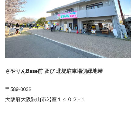
さやりんBase前 及び 北堤駐車場側緑地帯
〒589-0032
大阪府大阪狭山市岩室１４０２−１