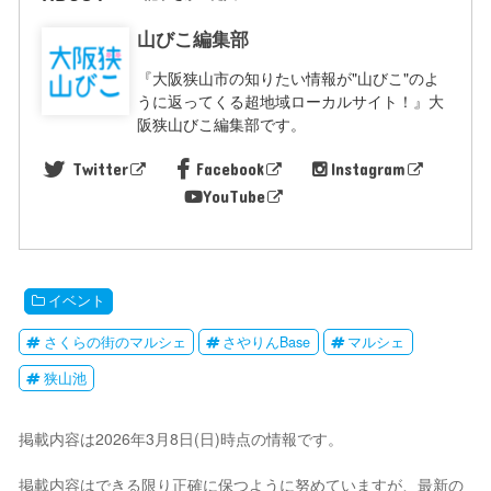
山びこ編集部
『大阪狭山市の知りたい情報が"山びこ"のよ
うに返ってくる超地域ローカルサイト！』大
阪狭山びこ編集部です。
Twitter
Facebook
Instagram
YouTube
イベント
さくらの街のマルシェ
さやりんBase
マルシェ
狭山池
掲載内容は2026年3月8日(日)時点の情報です。
掲載内容はできる限り正確に保つように努めていますが、最新の