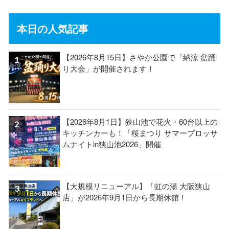
本日の人気記事
【2026年8月15日】さやか公園で「納涼 盆踊
り大会」が開催されます！
【2026年8月1日】狭山池で花火・60台以上の
キッチンカーも！「桜まつり サマーブロッサ
ムナイトin狭山池2026」開催
【大規模リニューアル】「虹の湯 大阪狭山
店」が2026年9月1日から長期休館！