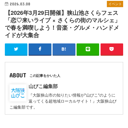
2026.03.08
イベント
【2026年3月29日開催】狭山池さくらフェス
「恋♡来いライブ × さくらの街のマルシェ」
で春を満喫しよう！音楽・グルメ・ハンドメ
イドが大集合
ABOUT
この記事をかいた人
山びこ編集部
『大阪狭山市の知りたい情報が"山びこ"のように
返ってくる超地域ローカルサイト！』大阪狭山び
こ編集部です。