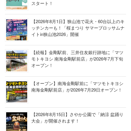
スタート！
【2026年8月1日】狭山池で花火・60台以上のキ
ッチンカーも！「桜まつり サマーブロッサムナ
イトin狭山池2026」開催
【続報】金剛駅前、三井住友銀行跡地に「マツ
モトキヨシ 南海金剛駅前店」が2026年7月下旬
オープン！
【オープン】南海金剛駅前に「マツモトキヨシ
南海金剛駅前店」が2026年7月29日オープン！
【2026年8月15日】さやか公園で「納涼 盆踊り
大会」が開催されます！