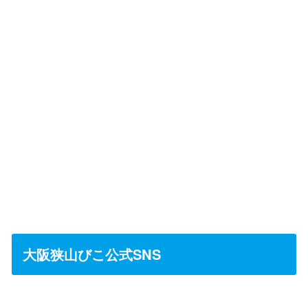
大阪狭山びこ公式SNS