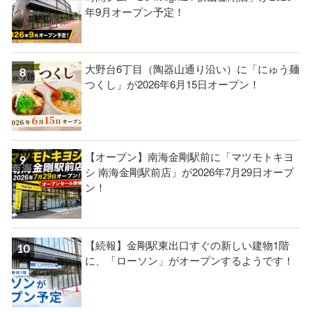
年9月オープン予定！
大野台6丁目（陶器山通り沿い）に「にゅう麺
つくし」が2026年6月15日オープン！
【オープン】南海金剛駅前に「マツモトキヨ
シ 南海金剛駅前店」が2026年7月29日オープ
ン！
【続報】金剛駅東出口すぐの新しい建物1階
に、「ローソン」がオープンするようです！