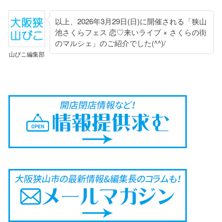
以上、2026年3月29日(日)に開催される「狭山
池さくらフェス 恋♡来いライブ × さくらの街
のマルシェ」のご紹介でした(^^)/
山びこ編集部