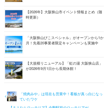
【2026年】大阪狭山市イベント情報まとめ（随
時更新）
「大阪狭山びこスペシャル」がオープンから1か
月！先着20事業者限定キャンペーンも実施中
【大規模リニューアル】「虹の湯 大阪狭山店」
が2026年9月1日から長期休館！
「焼肉みや」は現在も営業中！看板が真っ白になっ
ていたワケ
【さよならロッテリア】金剛駅前のロッテリアが