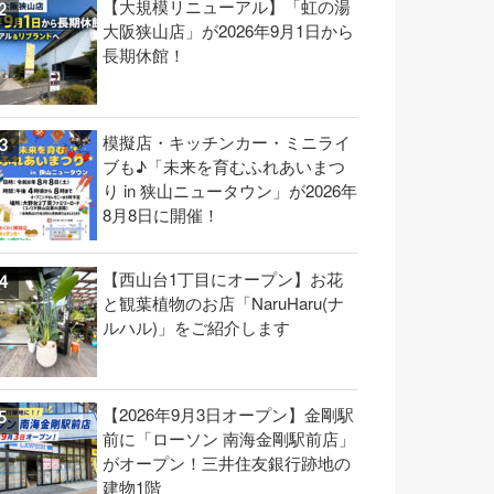
【大規模リニューアル】「虹の湯
大阪狭山店」が2026年9月1日から
長期休館！
模擬店・キッチンカー・ミニライ
ブも♪「未来を育むふれあいまつ
り in 狭山ニュータウン」が2026年
8月8日に開催！
【西山台1丁目にオープン】お花
と観葉植物のお店「NaruHaru(ナ
ルハル)」をご紹介します
【2026年9月3日オープン】金剛駅
前に「ローソン 南海金剛駅前店」
がオープン！三井住友銀行跡地の
建物1階