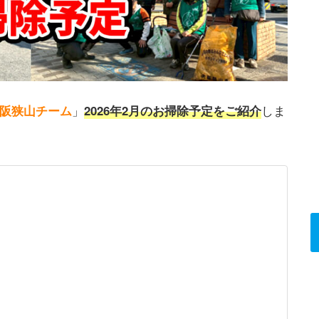
阪狭山チーム
」
2026年2月のお掃除予定をご紹介
しま