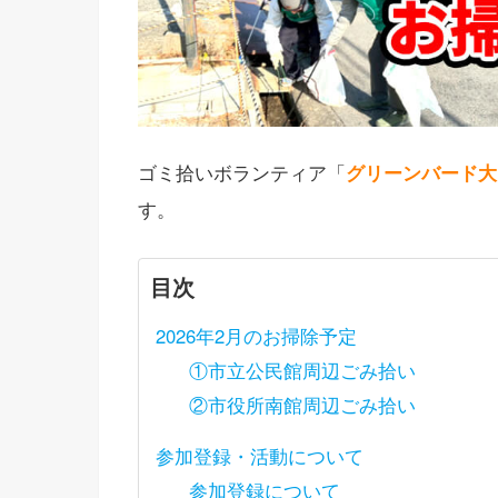
ゴミ拾いボランティア「
グリーンバード大
す。
目次
2026年2月のお掃除予定
①市立公民館周辺ごみ拾い
②市役所南館周辺ごみ拾い
参加登録・活動について
参加登録について