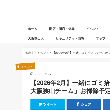
ホーム
開店・閉店・休業
イベント
大阪狭山人
セキュリティ・防災
マップ
避難場所マ
赤ちゃんの
図書返却ポ
HOME
イベント
【2026年2月】一緒にゴミ拾いしません
イベント
2026.01.24
【2026年2月】一緒にゴ
大阪狭山チーム」お掃除予
ツイート
シェア