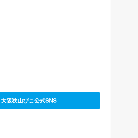
大阪狭山びこ公式SNS