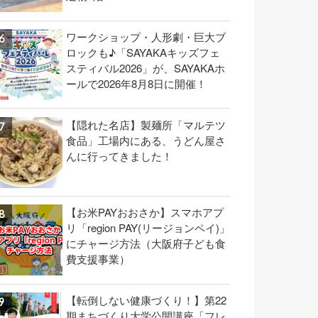
ワークショップ・人形劇・巨大ブ
ロックも♪「SAYAKAキッズフェ
スティバル2026」が、SAYAKAホ
ールで2026年8月8日に開催！
【隠れた名店】製麺所「マルテツ
食品」工場内にある、うどん屋さ
んに行ってきました！
【お米PAYおおさか】スマホアプ
リ「region PAY(リージョンペイ)」
にチャージ方法（大阪府子ども食
費支援事業）
【転倒しない健康づくり！】第22
期まちづくり大学公開講座「フレ