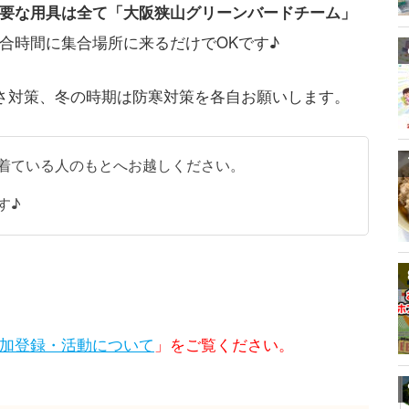
要な用具は全て「大阪狭山グリーンバードチーム」
合時間に集合場所に来るだけでOKです♪
さ対策、冬の時期は防寒対策を各自お願いします。
着ている人のもとへお越しください。
す♪
加登録・活動について
」をご覧ください。