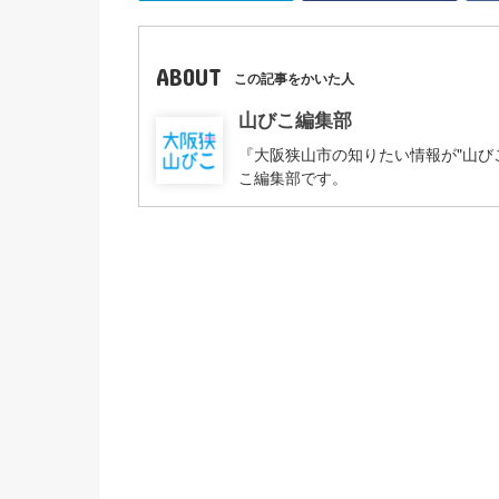
ABOUT
この記事をかいた人
山びこ編集部
『大阪狭山市の知りたい情報が"山び
こ編集部です。