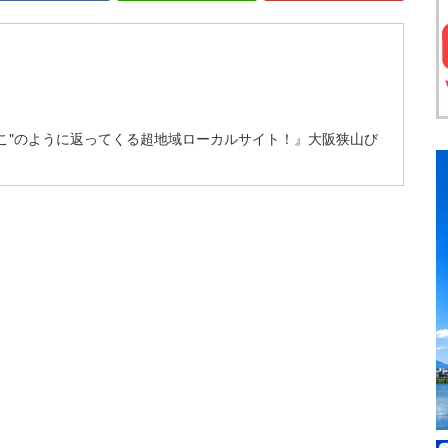
こ"のように返ってくる超地域ローカルサイト！』大阪狭山び