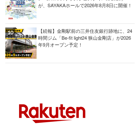
が、SAYAKAホールで2026年8月8日に開催！
【続報】金剛駅前の三井住友銀行跡地に、24
時間ジム「Be-fit light24 狭山金剛店」が2026
年9月オープン予定！