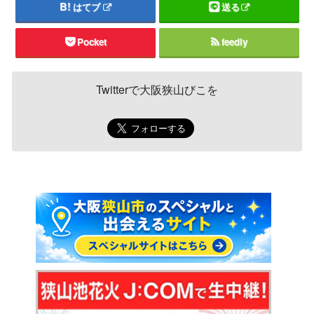
はてブ
送る
Pocket
feedly
Twitterで大阪狭山びこを