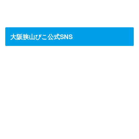
大阪狭山びこ公式SNS