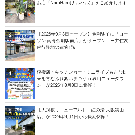
お店「NaruHaru(ナルハル)」をご紹介します
【2026年9月3日オープン】金剛駅前に「ロー
ソン 南海金剛駅前店」がオープン！三井住友
銀行跡地の建物1階
模擬店・キッチンカー・ミニライブも♪「未
来を育むふれあいまつり in 狭山ニュータウ
ン」が2026年8月8日に開催！
【大規模リニューアル】「虹の湯 大阪狭山
店」が2026年9月1日から長期休館！