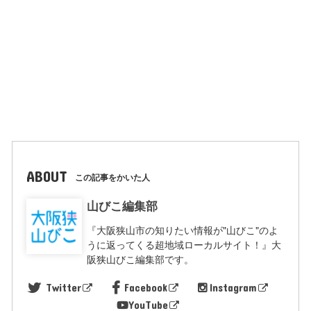
ABOUT
この記事をかいた人
山びこ編集部
『大阪狭山市の知りたい情報が"山びこ"のよ
うに返ってくる超地域ローカルサイト！』大
阪狭山びこ編集部です。
Twitter
Facebook
Instagram
YouTube