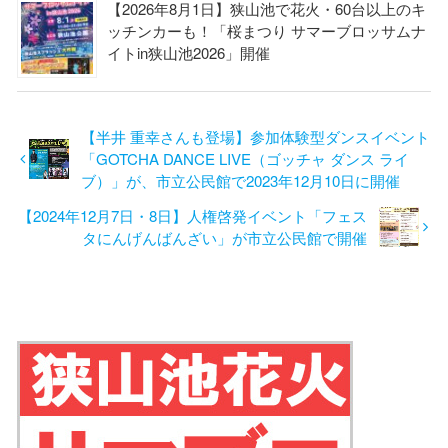
【2026年8月1日】狭山池で花火・60台以上のキ
ッチンカーも！「桜まつり サマーブロッサムナ
イトin狭山池2026」開催
【半井 重幸さんも登場】参加体験型ダンスイベント
「GOTCHA DANCE LIVE（ゴッチャ ダンス ライ
ブ）」が、市立公民館で2023年12月10日に開催
【2024年12月7日・8日】人権啓発イベント「フェス
タにんげんばんざい」が市立公民館で開催