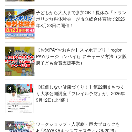
子どもから大人まで参加OK！夏休み「トラン
ポリン無料体験会」が市立総合体育館で2026
年8月23日に開催！
【お米PAYおおさか】スマホアプリ「region
PAY(リージョンペイ)」にチャージ方法（大阪
府子ども食費支援事業）
【転倒しない健康づくり！】第22期まちづく
り大学公開講座「フレイル予防」が、2026年
9月12日に開催！
ワークショップ・人形劇・巨大ブロックも
♪「SAYAKAキッズフェスティバル2026」