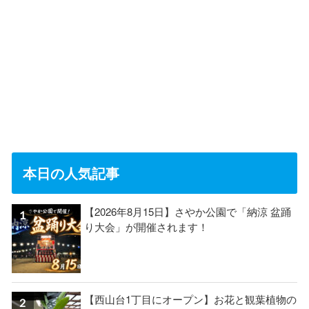
本日の人気記事
【2026年8月15日】さやか公園で「納涼 盆踊
り大会」が開催されます！
【西山台1丁目にオープン】お花と観葉植物の