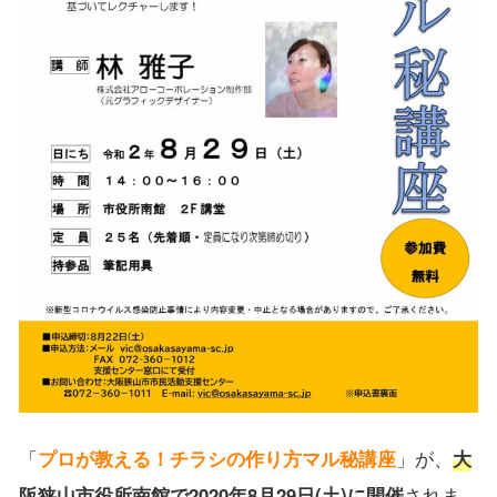
「
プロが教える！チラシの作り方マル秘講座
」が、
大
阪狭山市役所南館で2020年8月29日(土)に開催
されま