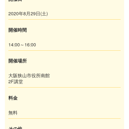
2020年8月29日(土)
開催時間
14:00～16:00
開催場所
大阪狭山市役所南館
2F講堂
料金
無料
その他