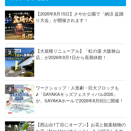
【2026年8月15日】さやか公園で「納涼 盆踊
り大会」が開催されます！
【大規模リニューアル】「虹の湯 大阪狭山
店」が2026年9月1日から長期休館！
ワークショップ・人形劇・巨大ブロックも
♪「SAYAKAキッズフェスティバル2026」
が、SAYAKAホールで2026年8月8日に開催！
【西山台1丁目にオープン】お花と観葉植物の
お店「NaruHaru(ナルハル)」をご紹介します