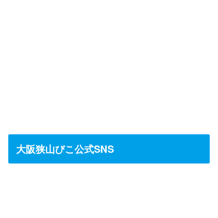
大阪狭山びこ公式SNS