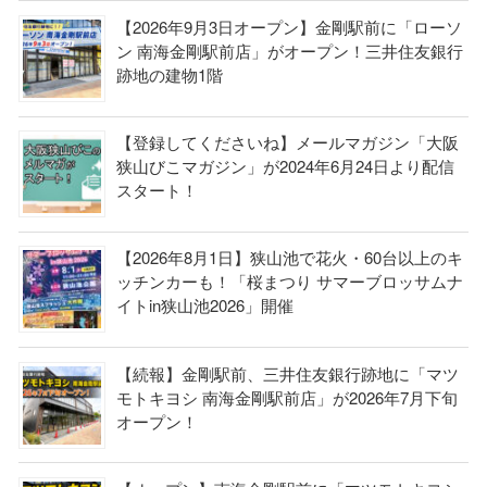
【2026年9月3日オープン】金剛駅前に「ローソ
ン 南海金剛駅前店」がオープン！三井住友銀行
跡地の建物1階
【登録してくださいね】メールマガジン「大阪
狭山びこマガジン」が2024年6月24日より配信
スタート！
【2026年8月1日】狭山池で花火・60台以上のキ
ッチンカーも！「桜まつり サマーブロッサムナ
イトin狭山池2026」開催
【続報】金剛駅前、三井住友銀行跡地に「マツ
モトキヨシ 南海金剛駅前店」が2026年7月下旬
オープン！