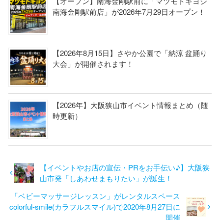
【オープン】南海金剛駅前に「マツモトキヨシ
南海金剛駅前店」が2026年7月29日オープン！
【2026年8月15日】さやか公園で「納涼 盆踊り
大会」が開催されます！
【2026年】大阪狭山市イベント情報まとめ（随
時更新）
【イベントやお店の宣伝・PRをお手伝い♪】大阪狭
山市発「しあわせまもりたい」が誕生！
「ベビーマッサージレッスン」がレンタルスペース
colorful-smile(カラフルスマイル)で2020年8月27日に
開催