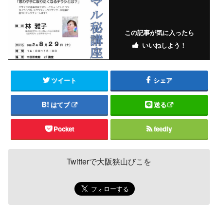
この記事が気に入ったら
いいねしよう！
ツイート
シェア
はてブ
送る
Pocket
feedly
Twitterで大阪狭山びこを