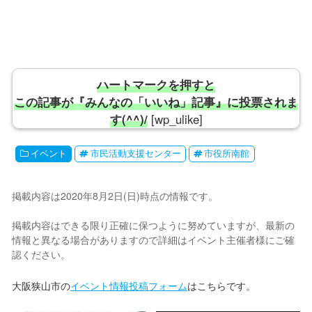
ハートマークを押すと
この記事が『みんなの「いいね」記事』に投票されま
す(^^)/
[wp_ulike]
イベント
市民活動支援センター
市役所南館
掲載内容は2020年8月2日(日)時点の情報です。
掲載内容はできる限り正確に保つように努めていますが、最新の
情報と異なる場合がありますので詳細はイベント主催者様にご確
認ください。
大阪狭山市の
イベント情報投稿フォーム
はこちらです。