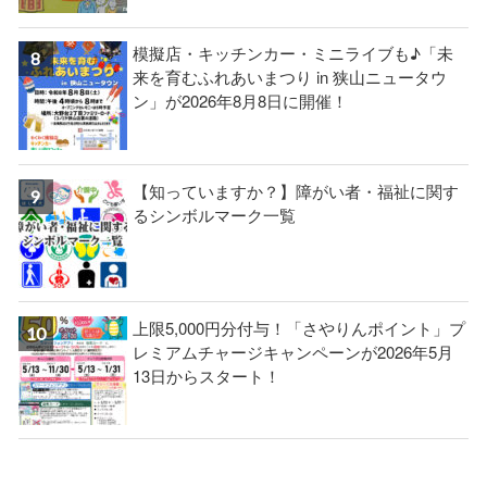
模擬店・キッチンカー・ミニライブも♪「未
来を育むふれあいまつり in 狭山ニュータウ
ン」が2026年8月8日に開催！
【知っていますか？】障がい者・福祉に関す
るシンボルマーク一覧
上限5,000円分付与！「さやりんポイント」プ
レミアムチャージキャンペーンが2026年5月
13日からスタート！