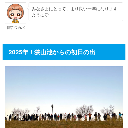
みなさまにとって、より良い一年になります
ように♡
新芽 ワカバ
2025年！狭山池からの初日の出