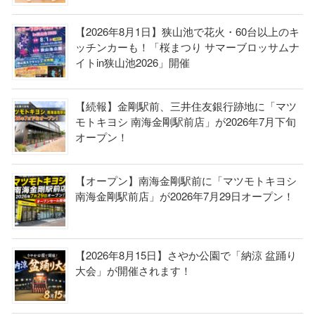
【2026年8月1日】狭山池で花火・60台以上のキ
ッチンカーも！「桜まつり サマーブロッサムナ
イトin狭山池2026」開催
【続報】金剛駅前、三井住友銀行跡地に「マツ
モトキヨシ 南海金剛駅前店」が2026年7月下旬
オープン！
【オープン】南海金剛駅前に「マツモトキヨシ
南海金剛駅前店」が2026年7月29日オープン！
【2026年8月15日】さやか公園で「納涼 盆踊り
大会」が開催されます！