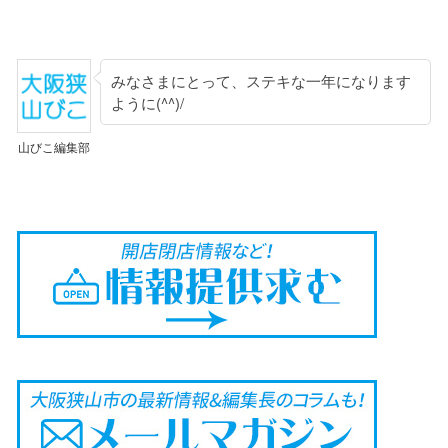
みなさまにとって、ステキな一年になります
ように(^^)/
山びこ編集部