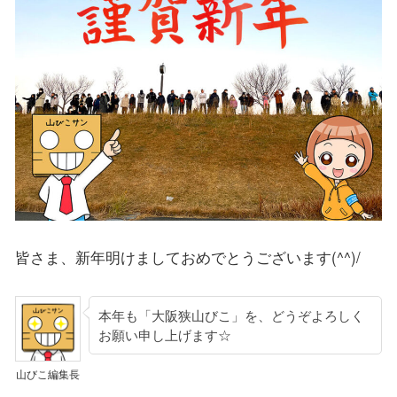
皆さま、新年明けましておめでとうございます(^^)/
本年も「大阪狭山びこ」を、どうぞよろしく
お願い申し上げます☆
山びこ編集長