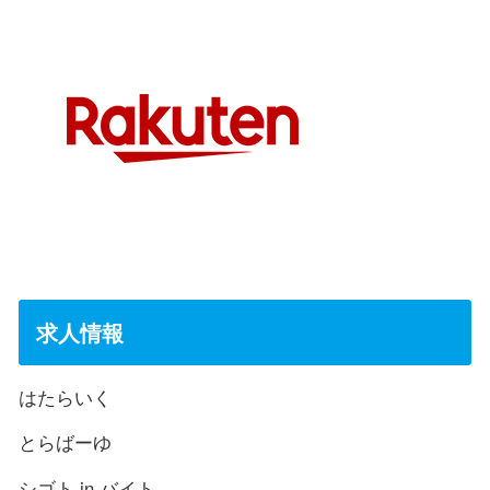
求人情報
はたらいく
とらばーゆ
シゴト.in バイト