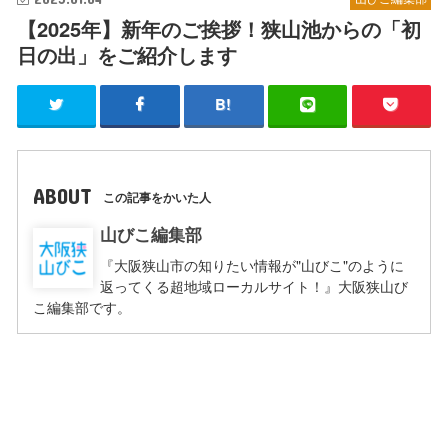
【2025年】新年のご挨拶！狭山池からの「初
日の出」をご紹介します
ABOUT
この記事をかいた人
山びこ編集部
『大阪狭山市の知りたい情報が"山びこ"のように
返ってくる超地域ローカルサイト！』大阪狭山び
こ編集部です。