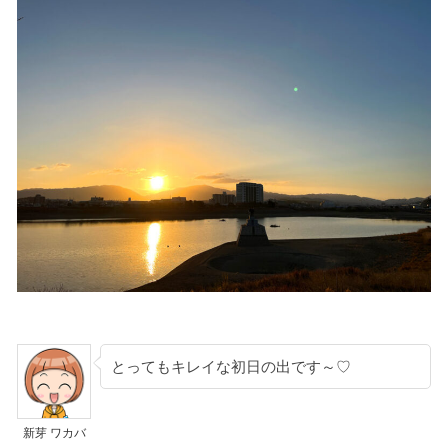
とってもキレイな初日の出です～♡
新芽 ワカバ