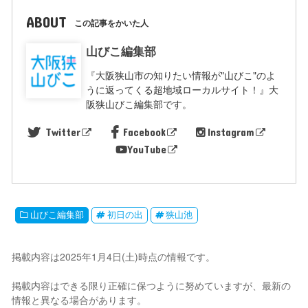
ABOUT
この記事をかいた人
山びこ編集部
『大阪狭山市の知りたい情報が"山びこ"のよ
うに返ってくる超地域ローカルサイト！』大
阪狭山びこ編集部です。
Twitter
Facebook
Instagram
YouTube
山びこ編集部
初日の出
狭山池
掲載内容は2025年1月4日(土)時点の情報です。
掲載内容はできる限り正確に保つように努めていますが、最新の
情報と異なる場合があります。