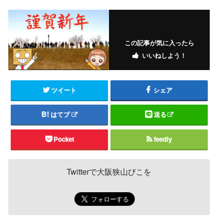
この記事が気に入ったら
いいねしよう！
ツイート
シェア
はてブ
送る
Pocket
feedly
Twitterで大阪狭山びこを