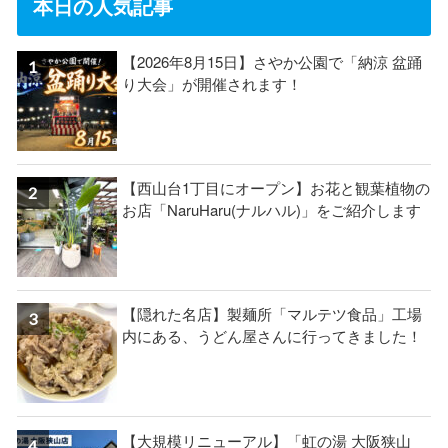
本日の人気記事
【2026年8月15日】さやか公園で「納涼 盆踊
り大会」が開催されます！
【西山台1丁目にオープン】お花と観葉植物の
お店「NaruHaru(ナルハル)」をご紹介します
【隠れた名店】製麺所「マルテツ食品」工場
内にある、うどん屋さんに行ってきました！
【大規模リニューアル】「虹の湯 大阪狭山