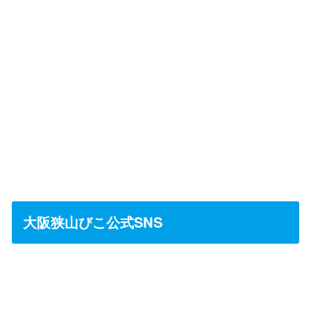
大阪狭山びこ公式SNS