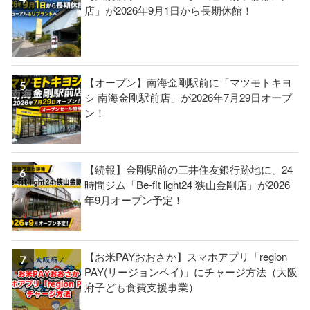
店」が2026年9月1日から長期休館！
【オープン】南海金剛駅前に「マツモトキヨ
シ 南海金剛駅前店」が2026年7月29日オープ
ン！
【続報】金剛駅前の三井住友銀行跡地に、24
時間ジム「Be-fit light24 狭山金剛店」が2026
年9月オープン予定！
【お米PAYおおさか】スマホアプリ「region
PAY(リージョンペイ)」にチャージ方法（大阪
府子ども食費支援事業）