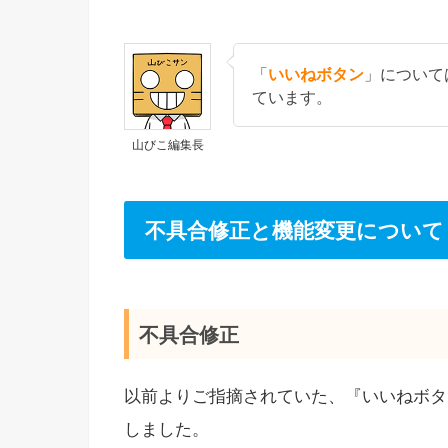
「
いいねボタン
」について
ています。
山びこ編集長
不具合修正と機能変更について
不具合修正
以前よりご指摘されていた、『いいねボタ
しました。