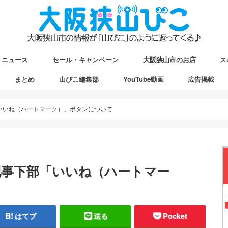
ニュース
セール・キャンペーン
大阪狭山市のお店
ス
まとめ
山びこ編集部
YouTube動画
広告掲載
ップ
駅マップ
ストマップ
いいね（ハートマーク）」ボタンについて
記事下部「いいね（ハートマー
はてブ
送る
Pocket