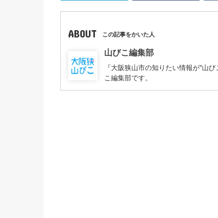
ABOUT
この記事をかいた人
山びこ編集部
『大阪狭山市の知りたい情報が"山び
こ編集部です。