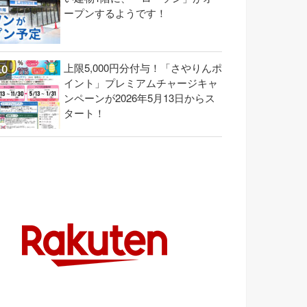
ープンするようです！
上限5,000円分付与！「さやりんポ
イント」プレミアムチャージキャ
ンペーンが2026年5月13日からス
タート！