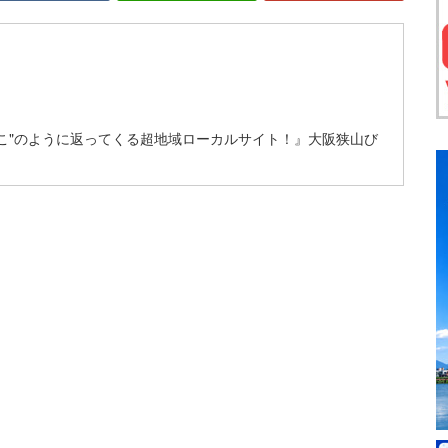
こ"のように返ってくる超地域ローカルサイト！』大阪狭山び