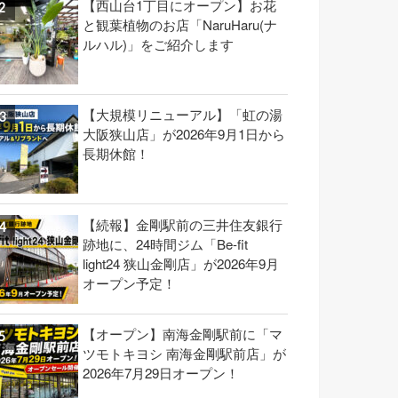
【西山台1丁目にオープン】お花
と観葉植物のお店「NaruHaru(ナ
ルハル)」をご紹介します
【大規模リニューアル】「虹の湯
大阪狭山店」が2026年9月1日から
長期休館！
【続報】金剛駅前の三井住友銀行
跡地に、24時間ジム「Be-fit
light24 狭山金剛店」が2026年9月
オープン予定！
【オープン】南海金剛駅前に「マ
ツモトキヨシ 南海金剛駅前店」が
2026年7月29日オープン！