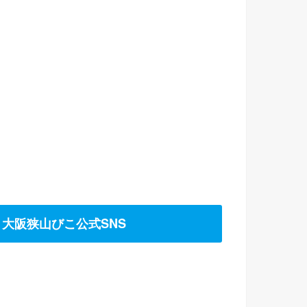
大阪狭山びこ公式SNS