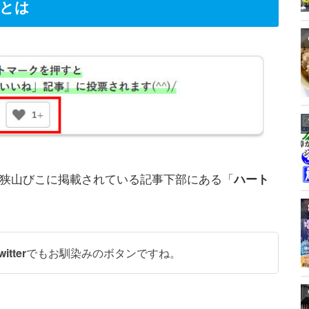
とは
狭山びこに掲載されている記事下部にある「
ハート
itter
でもお馴染みのボタンですね。