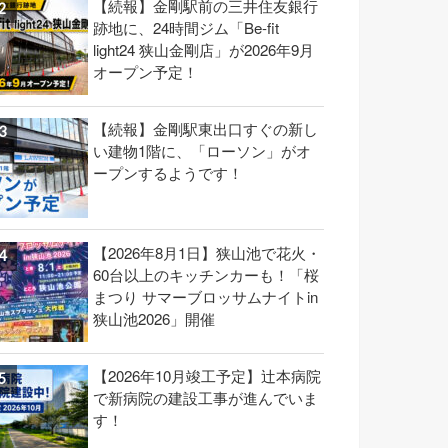
【続報】金剛駅前の三井住友銀行
跡地に、24時間ジム「Be-fit
light24 狭山金剛店」が2026年9月
オープン予定！
【続報】金剛駅東出口すぐの新し
い建物1階に、「ローソン」がオ
ープンするようです！
【2026年8月1日】狭山池で花火・
60台以上のキッチンカーも！「桜
まつり サマーブロッサムナイトin
狭山池2026」開催
【2026年10月竣工予定】辻本病院
で新病院の建設工事が進んでいま
す！