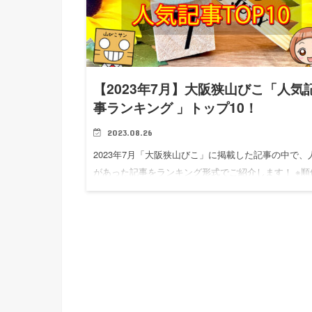
【2023年7月】大阪狭山びこ「人気
事ランキング 」トップ10！
2023.08.26
2023年7月「大阪狭山びこ」に掲載した記事の中で、
があった記事をランキング形式でご紹介します！ ※順
は、記事のPV（アクセス数）順になります。 公式SN
ォロワー数 人気記事ランキングの前に、大阪狭山び
「S…