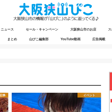
ニュース
セール・キャンペーン
大阪狭山市のお店
ス
まとめ
山びこ編集部
YouTube動画
広告掲載
ップ
駅マップ
ストマップ
記事
イベント