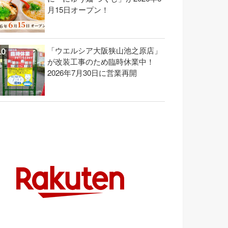
月15日オープン！
「ウエルシア大阪狭山池之原店」
が改装工事のため臨時休業中！
2026年7月30日に営業再開