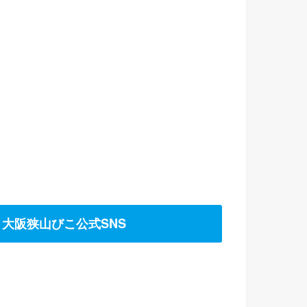
大阪狭山びこ公式SNS