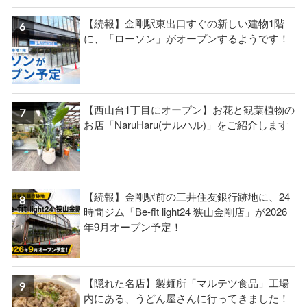
【続報】金剛駅東出口すぐの新しい建物1階
に、「ローソン」がオープンするようです！
【西山台1丁目にオープン】お花と観葉植物の
お店「NaruHaru(ナルハル)」をご紹介します
【続報】金剛駅前の三井住友銀行跡地に、24
時間ジム「Be-fit light24 狭山金剛店」が2026
年9月オープン予定！
【隠れた名店】製麺所「マルテツ食品」工場
内にある、うどん屋さんに行ってきました！