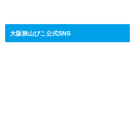
大阪狭山びこ公式SNS