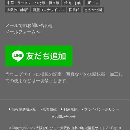
中華・ラーメン・つけ麺・担々麺
焼肉・お肉
UPっぷ
大阪狭山市駅
新型コロナウイルス
図書館
さやか公園
メールでのお問い合わせ
メールフォームへ
当ウェブサイトに掲載の記事・写真などの無断転載、加工し
ての使用などは一切禁止します。
情報提供掲示板
広告掲載
利用規約
プライバシーポリシー
お問い合わせ
©Copyright2026
大阪狭山びこー大阪狭山市の地域情報サイト
.All Rights