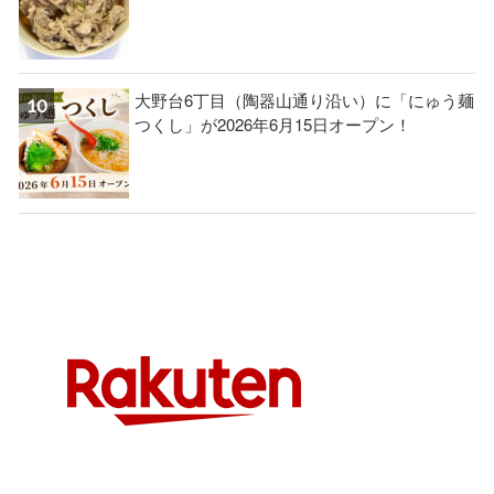
大野台6丁目（陶器山通り沿い）に「にゅう麺
つくし」が2026年6月15日オープン！