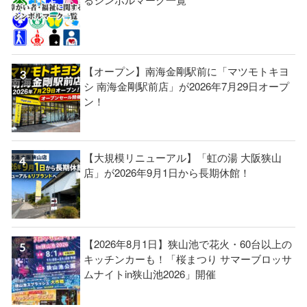
【オープン】南海金剛駅前に「マツモトキヨ
シ 南海金剛駅前店」が2026年7月29日オープ
ン！
【大規模リニューアル】「虹の湯 大阪狭山
店」が2026年9月1日から長期休館！
【2026年8月1日】狭山池で花火・60台以上の
キッチンカーも！「桜まつり サマーブロッサ
ムナイトin狭山池2026」開催