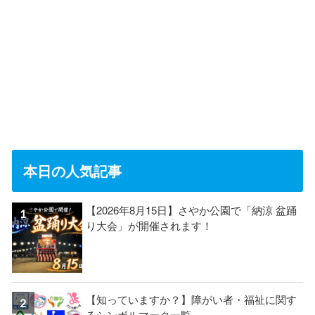
本日の人気記事
【2026年8月15日】さやか公園で「納涼 盆踊
り大会」が開催されます！
【知っていますか？】障がい者・福祉に関す
るシンボルマーク一覧