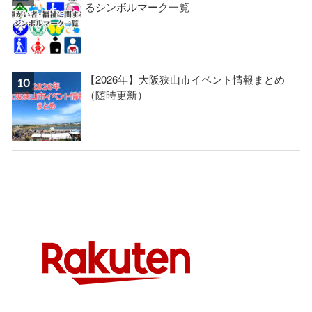
るシンボルマーク一覧
【2026年】大阪狭山市イベント情報まとめ
（随時更新）