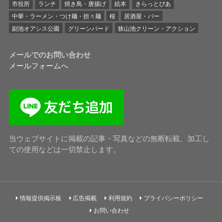
市役所
ランチ
焼き鳥・唐揚げ
絵本
きらっとぴあ
中華・ラーメン・つけ麺・担々麺
桜
居酒屋・バー
副池オアシス公園
グリーンバード
狭山池クリーン・アクション
メールでのお問い合わせ
メールフォームへ
当ウェブサイトに掲載の記事・写真などの無断転載、加工し
ての使用などは一切禁止します。
情報提供掲示板
広告掲載
利用規約
プライバシーポリシー
お問い合わせ