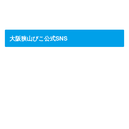
大阪狭山びこ公式SNS