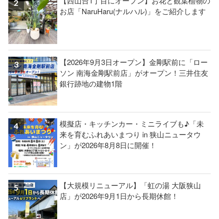
【西山台1丁目にオープン】お花と観葉植物の
お店「NaruHaru(ナルハル)」をご紹介します
【2026年9月3日オープン】金剛駅前に「ロー
ソン 南海金剛駅前店」がオープン！三井住友
銀行跡地の建物1階
模擬店・キッチンカー・ミニライブも♪「未
来を育むふれあいまつり in 狭山ニュータウ
ン」が2026年8月8日に開催！
【大規模リニューアル】「虹の湯 大阪狭山
店」が2026年9月1日から長期休館！