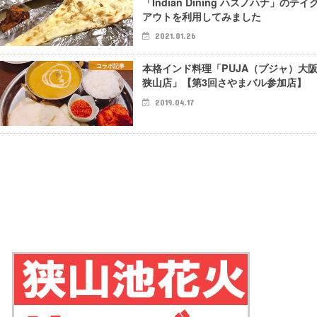
「Indian Dining ハスノハナ」 のテイ
アウトを利用してみました
2021.01.26
本格インド料理「PUJA（プジャ）大
コラボ記事
狭山店」【第3回さやまバル参加店】
2019.04.17