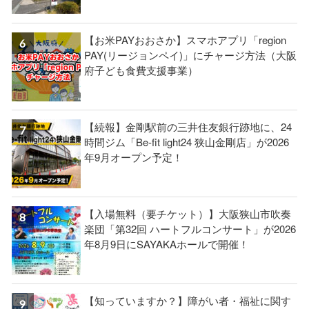
【お米PAYおおさか】スマホアプリ「region
PAY(リージョンペイ)」にチャージ方法（大阪
府子ども食費支援事業）
【続報】金剛駅前の三井住友銀行跡地に、24
時間ジム「Be-fit light24 狭山金剛店」が2026
年9月オープン予定！
【入場無料（要チケット）】大阪狭山市吹奏
楽団「第32回 ハートフルコンサート」が2026
年8月9日にSAYAKAホールで開催！
【知っていますか？】障がい者・福祉に関す