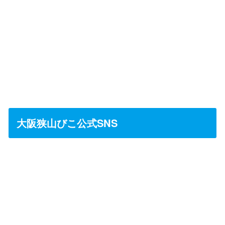
大阪狭山びこ公式SNS