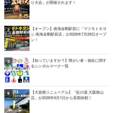
り大会」が開催されます！
【オープン】南海金剛駅前に「マツモトキヨ
シ 南海金剛駅前店」が2026年7月29日オープ
ン！
【知っていますか？】障がい者・福祉に関す
るシンボルマーク一覧
【大規模リニューアル】「虹の湯 大阪狭山
店」が2026年9月1日から長期休館！