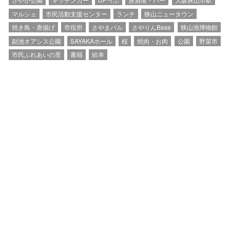
マルシェ
市民活動支援センター
ランチ
狭山ニュータウン
焼き鳥・唐揚げ
市役所
さやまバル
さやりんBase
狭山池博物館
副池オアシス公園
SAYAKAホール
桜
焼肉・お肉
公園
野菜市
市民ふれあいの里
書籍
絵本