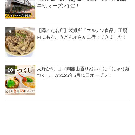
年9月オープン予定！
【隠れた名店】製麺所「マルテツ食品」工場
内にある、うどん屋さんに行ってきました！
大野台6丁目（陶器山通り沿い）に「にゅう麺
つくし」が2026年6月15日オープン！