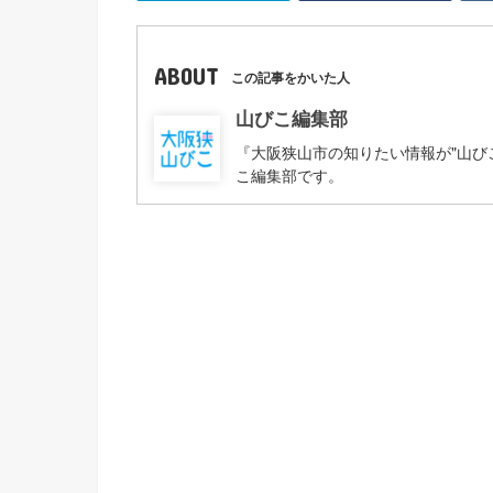
ABOUT
この記事をかいた人
山びこ編集部
『大阪狭山市の知りたい情報が"山び
こ編集部です。