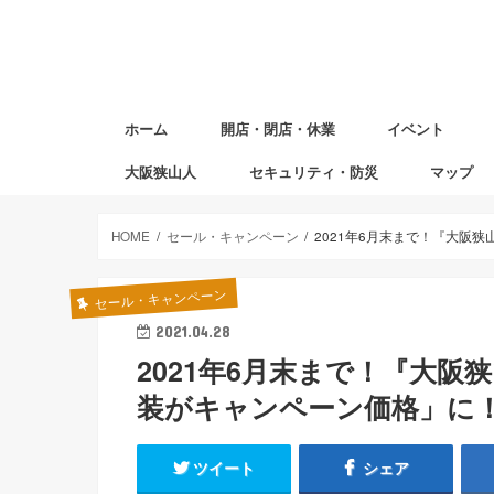
ホーム
開店・閉店・休業
イベント
大阪狭山人
セキュリティ・防災
マップ
避難場所マ
赤ちゃんの
図書返却ポ
HOME
セール・キャンペーン
2021年6月末まで！『大阪
セール・キャンペーン
2021.04.28
2021年6月末まで！『大
装がキャンペーン価格」に
ツイート
シェア