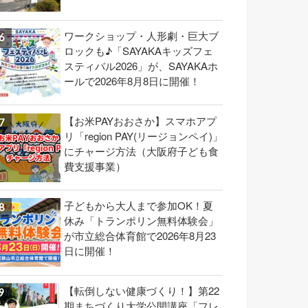
ワークショップ・人形劇・巨大ブ
ロックも♪「SAYAKAキッズフェ
スティバル2026」が、SAYAKAホ
ールで2026年8月8日に開催！
【お米PAYおおさか】スマホアプ
リ「region PAY(リージョンペイ)」
にチャージ方法（大阪府子ども食
費支援事業）
子どもから大人まで参加OK！夏
休み「トランポリン無料体験会」
が市立総合体育館で2026年8月23
日に開催！
【転倒しない健康づくり！】第22
期まちづくり大学公開講座「フレ