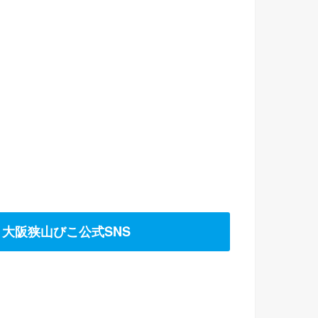
大阪狭山びこ公式SNS