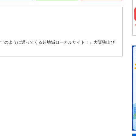
こ"のように返ってくる超地域ローカルサイト！』大阪狭山び