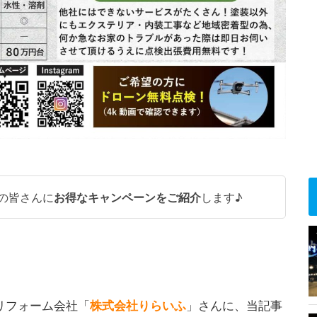
の皆さんに
お得なキャンペーンをご紹介
します♪
リフォーム会社「
株式会社りらいふ
」さんに、当記事