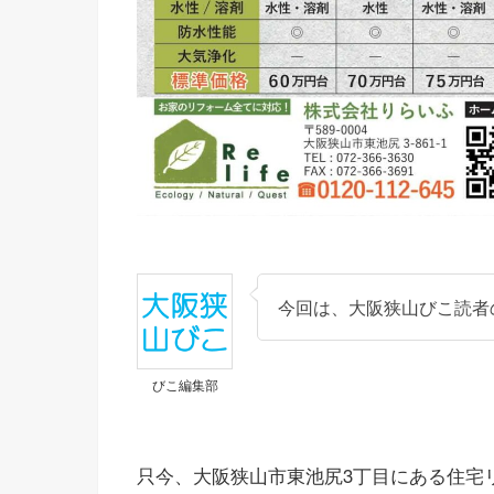
今回は、大阪狭山びこ読者
びこ編集部
只今、大阪狭山市東池尻3丁目にある住宅