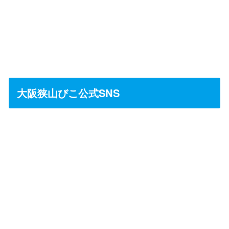
大阪狭山びこ公式SNS