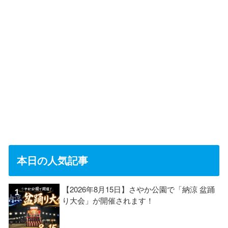
本日の人気記事
【2026年8月15日】さやか公園で「納涼 盆踊
り大会」が開催されます！