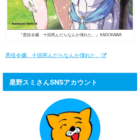
『悪役令嬢、十回死んだらなんか壊れた。』KADOKAWA
悪役令嬢、十回死んだらなんか壊れた。
星野スミさんSNSアカウント