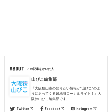
ABOUT
この記事をかいた人
山びこ編集部
『大阪狭山市の知りたい情報が"山びこ"のよ
うに返ってくる超地域ローカルサイト！』大
阪狭山びこ編集部です。
Twitter
Facebook
Instagram