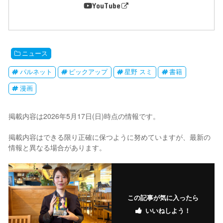
YouTube
ニュース
パルネット
ピックアップ
星野 スミ
書籍
漫画
掲載内容は2026年5月17日(日)時点の情報です。
掲載内容はできる限り正確に保つように努めていますが、最新の
情報と異なる場合があります。
この記事が気に入ったら
いいねしよう！