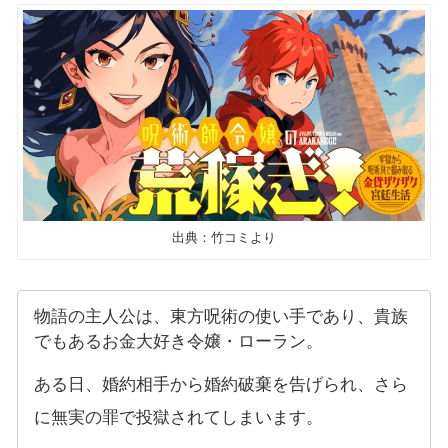
出典：竹コミより
物語の主人公は、東方呪術の使い手であり、貴族
でもあるお金大好き令嬢・ローラン。
ある日、婚約相手から婚約破棄を告げられ、さら
に無実の罪で投獄されてしまいます。