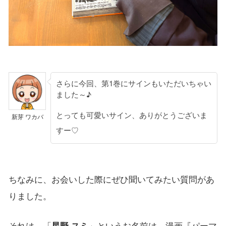
さらに今回、第1巻にサインもいただいちゃい
ました～♪
とっても可愛いサイン、ありがとうございま
新芽 ワカバ
すー♡
ちなみに、お会いした際にぜひ聞いてみたい質問があ
りました。
それは、「
星野 スミ
」というお名前は、漫画『パーマ