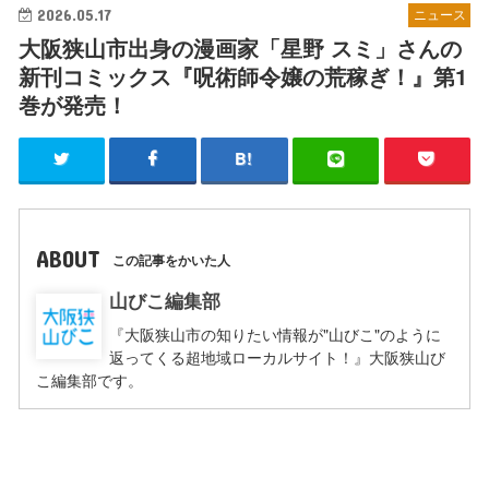
2026.05.17
ニュース
大阪狭山市出身の漫画家「星野 スミ」さんの
新刊コミックス『呪術師令嬢の荒稼ぎ！』第1
巻が発売！
ABOUT
この記事をかいた人
山びこ編集部
『大阪狭山市の知りたい情報が"山びこ"のように
返ってくる超地域ローカルサイト！』大阪狭山び
こ編集部です。