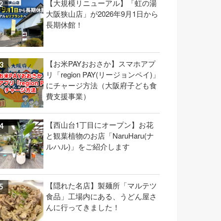
【大規模リニューアル】「虹の湯
大阪狭山店」が2026年9月1日から
長期休館！
【お米PAYおおさか】スマホアプ
リ「region PAY(リージョンペイ)」
にチャージ方法（大阪府子ども食
費支援事業）
【西山台1丁目にオープン】お花
と観葉植物のお店「NaruHaru(ナ
ルハル)」をご紹介します
【隠れた名店】製麺所「マルテツ
食品」工場内にある、うどん屋さ
んに行ってきました！