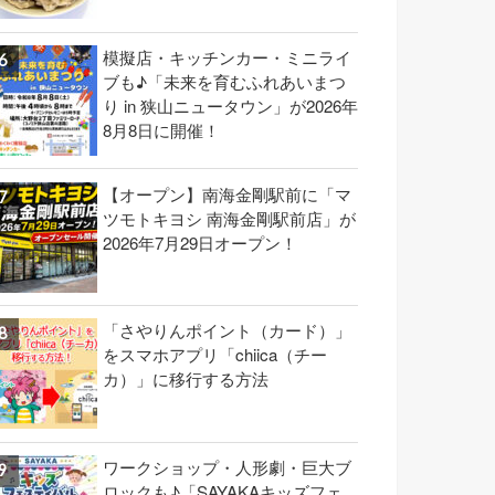
模擬店・キッチンカー・ミニライ
ブも♪「未来を育むふれあいまつ
り in 狭山ニュータウン」が2026年
8月8日に開催！
【オープン】南海金剛駅前に「マ
ツモトキヨシ 南海金剛駅前店」が
2026年7月29日オープン！
「さやりんポイント（カード）」
をスマホアプリ「chiica（チー
カ）」に移行する方法
ワークショップ・人形劇・巨大ブ
ロックも♪「SAYAKAキッズフェ