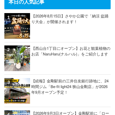
本日の人気記事
【2026年8月15日】さやか公園で「納涼 盆踊
り大会」が開催されます！
【西山台1丁目にオープン】お花と観葉植物の
お店「NaruHaru(ナルハル)」をご紹介します
【続報】金剛駅前の三井住友銀行跡地に、24
時間ジム「Be-fit light24 狭山金剛店」が2026
年9月オープン予定！
【2026年9月3日オープン】金剛駅前に「ロー