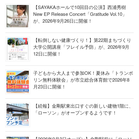
【SAYAKAホールで10回目の公演】西浦秀樹
New EP Release Concert「Gratitude Vol.10」
が、2026年9月26日に開催！
【転倒しない健康づくり！】第22期まちづくり
大学公開講座「フレイル予防」が、2026年9月
12日に開催！
子どもから大人まで参加OK！夏休み「トランポ
リン無料体験会」が市立総合体育館で2026年8
月23日に開催！
【続報】金剛駅東出口すぐの新しい建物1階に、
「ローソン」がオープンするようです！
【2026年9月3日オープン】金剛駅前に「ローソ