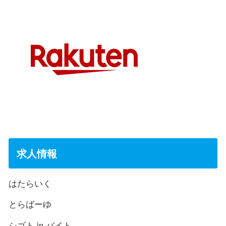
求人情報
はたらいく
とらばーゆ
シゴト.in バイト