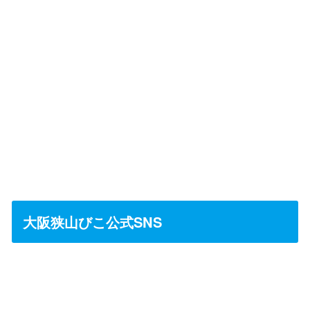
大阪狭山びこ公式SNS