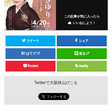
この記事が気に入ったら
いいねしよう！
ツイート
シェア
はてブ
送る
Pocket
feedly
Twitterで大阪狭山びこを