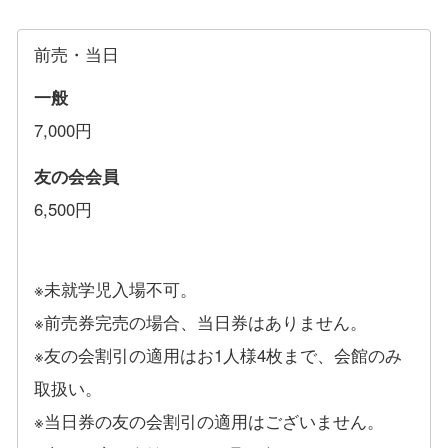
前売・当日
一般
7,000円
友の会会員
6,500円
※未就学児入場不可。
※前売券完売の場合、当日券はありません。
※友の会割引の適用はお1人様4枚まで、会館のみ
取扱い。
※当日券の友の会割引の適用はございません。