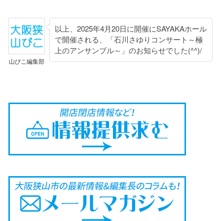
以上、2025年4月20日に開催にSAYAKAホール
で開催される、「石川さゆりコンサート～極
上のアンサンブル～」のお知らせでした(^^)/
山びこ編集部