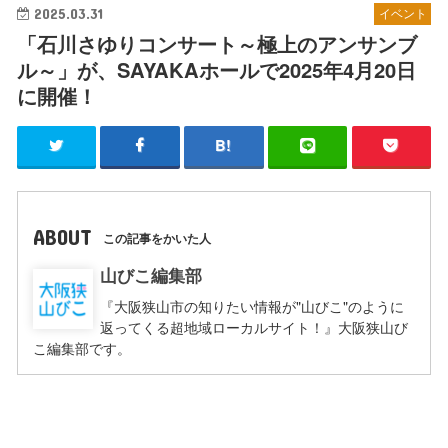
2025.03.31
イベント
「石川さゆりコンサート～極上のアンサンブ
ル～」が、SAYAKAホールで2025年4月20日
に開催！
ABOUT
この記事をかいた人
山びこ編集部
『大阪狭山市の知りたい情報が"山びこ"のように
返ってくる超地域ローカルサイト！』大阪狭山び
こ編集部です。