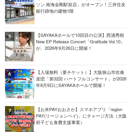
ソン 南海金剛駅前店」がオープン！三井住友
銀行跡地の建物1階
【SAYAKAホールで10回目の公演】西浦秀樹
New EP Release Concert「Gratitude Vol.10」
が、2026年9月26日に開催！
【入場無料（要チケット）】大阪狭山市吹奏
楽団「第32回 ハートフルコンサート」が2026
年8月9日にSAYAKAホールで開催！
【お米PAYおおさか】スマホアプリ「region
PAY(リージョンペイ)」にチャージ方法（大阪
府子ども食費支援事業）