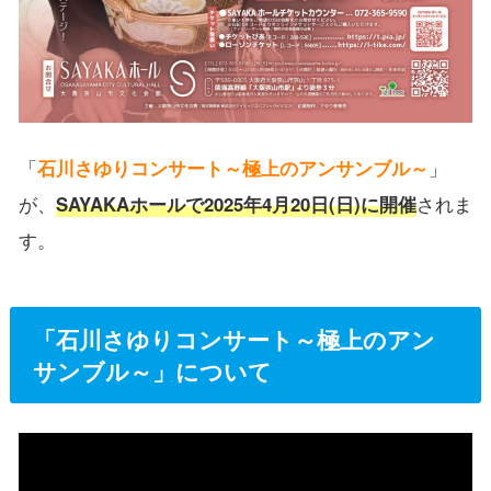
「
石川さゆりコンサート～極上のアンサンブル～
」
が、
SAYAKAホールで2025年4月20日(日)に開催
されま
す。
「石川さゆりコンサート～極上のアン
サンブル～」について