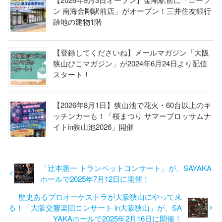
ン 南海金剛駅前店」がオープン！三井住友銀行
跡地の建物1階
【登録してくださいね】メールマガジン「大阪
狭山びこマガジン」が2024年6月24日より配信
スタート！
【2026年8月1日】狭山池で花火・60台以上のキ
ッチンカーも！「桜まつり サマーブロッサムナ
イトin狭山池2026」開催
「辻本憲一 トランペットコンサート」が、SAYAKA
ホールで2025年7月12日に開催！
歴史あるプロオーケストラが大阪狭山にやって来
る！「大阪交響楽団コンサート in大阪狭山」が、SA
YAKAホールで2025年2月16日に開催！