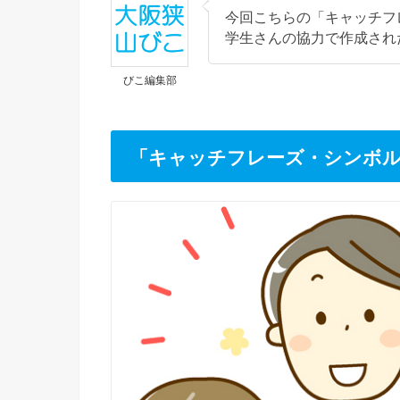
今回こちらの「キャッチフ
学生さんの協力で作成され
びこ編集部
「キャッチフレーズ・シンボ