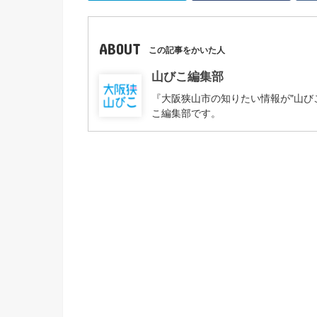
ABOUT
この記事をかいた人
山びこ編集部
『大阪狭山市の知りたい情報が"山び
こ編集部です。