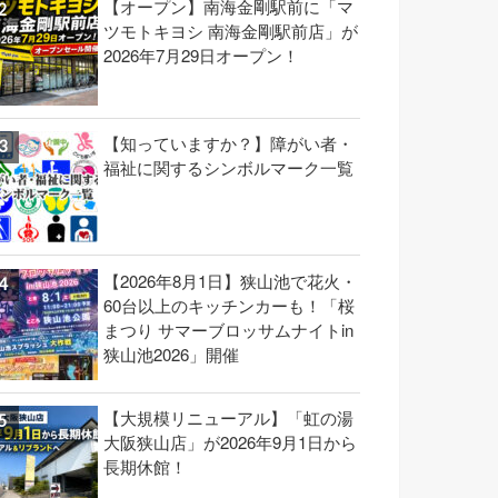
【オープン】南海金剛駅前に「マ
ツモトキヨシ 南海金剛駅前店」が
2026年7月29日オープン！
【知っていますか？】障がい者・
福祉に関するシンボルマーク一覧
【2026年8月1日】狭山池で花火・
60台以上のキッチンカーも！「桜
まつり サマーブロッサムナイトin
狭山池2026」開催
【大規模リニューアル】「虹の湯
大阪狭山店」が2026年9月1日から
長期休館！