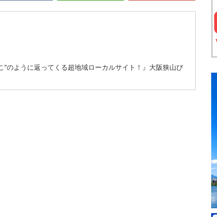
こ"のように返ってくる超地域ローカルサイト！』大阪狭山び