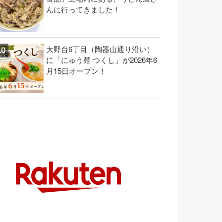
んに行ってきました！
大野台6丁目（陶器山通り沿い）
に「にゅう麺 つくし」が2026年6
月15日オープン！