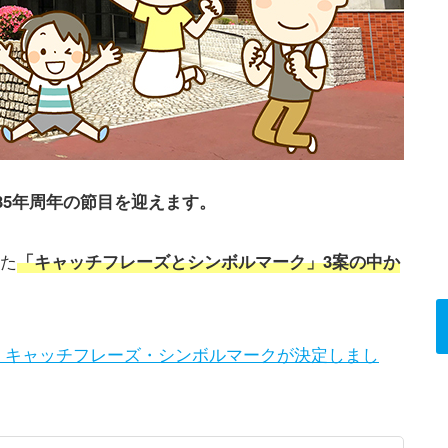
行35年周年の節目を迎えます。
れた
「キャッチフレーズとシンボルマーク」3案の中か
】キャッチフレーズ・シンボルマークが決定しまし