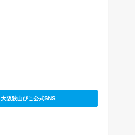
大阪狭山びこ公式SNS