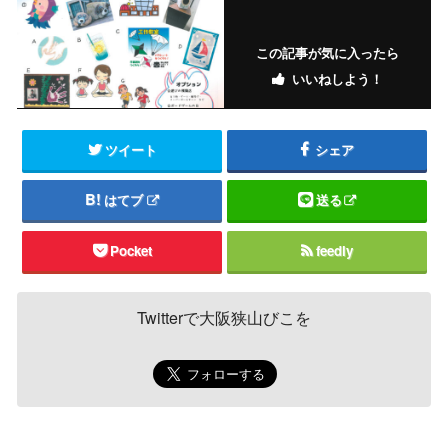
この記事が気に入ったら
いいねしよう！
ツイート
シェア
はてブ
送る
Pocket
feedly
Twitterで大阪狭山びこを