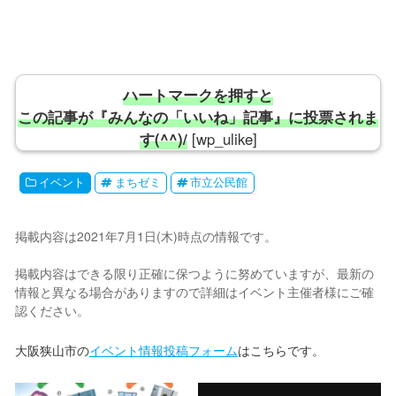
ハートマークを押すと
この記事が『みんなの「いいね」記事』に投票されま
す(^^)/
[wp_ulike]
イベント
まちゼミ
市立公民館
掲載内容は2021年7月1日(木)時点の情報です。
掲載内容はできる限り正確に保つように努めていますが、最新の
情報と異なる場合がありますので詳細はイベント主催者様にご確
認ください。
大阪狭山市の
イベント情報投稿フォーム
はこちらです。