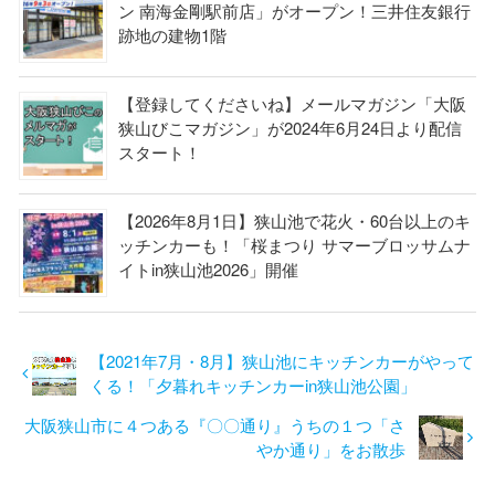
ン 南海金剛駅前店」がオープン！三井住友銀行
跡地の建物1階
【登録してくださいね】メールマガジン「大阪
狭山びこマガジン」が2024年6月24日より配信
スタート！
【2026年8月1日】狭山池で花火・60台以上のキ
ッチンカーも！「桜まつり サマーブロッサムナ
イトin狭山池2026」開催
【2021年7月・8月】狭山池にキッチンカーがやって
くる！「夕暮れキッチンカーin狭山池公園」
大阪狭山市に４つある『〇〇通り』うちの１つ「さ
やか通り」をお散歩