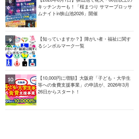
キッチンカーも！「桜まつり サマーブロッサ
ムナイトin狭山池2026」開催
【知っていますか？】障がい者・福祉に関す
るシンボルマーク一覧
【10,000円に増額】大阪府「子ども・大学生
等への食費支援事業」の申請が、2026年3月
26日からスタート！