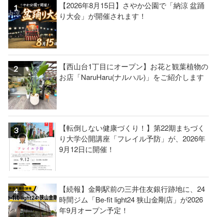
【2026年8月15日】さやか公園で「納涼 盆踊
り大会」が開催されます！
【西山台1丁目にオープン】お花と観葉植物の
お店「NaruHaru(ナルハル)」をご紹介します
【転倒しない健康づくり！】第22期まちづく
り大学公開講座「フレイル予防」が、2026年
9月12日に開催！
【続報】金剛駅前の三井住友銀行跡地に、24
時間ジム「Be-fit light24 狭山金剛店」が2026
年9月オープン予定！