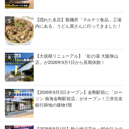
【隠れた名店】製麺所「マルテツ食品」工場
内にある、うどん屋さんに行ってきました！
【大規模リニューアル】「虹の湯 大阪狭山
店」が2026年9月1日から長期休館！
【2026年9月3日オープン】金剛駅前に「ロー
ソン 南海金剛駅前店」がオープン！三井住友
銀行跡地の建物1階
【2026年8月1日】狭山池で花火・60台以上の