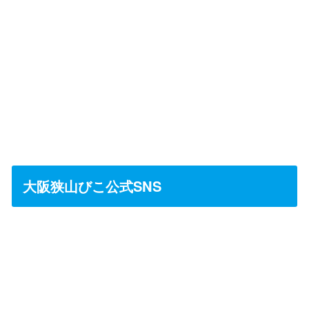
大阪狭山びこ公式SNS