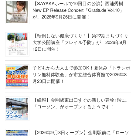
【SAYAKAホールで10回目の公演】西浦秀樹
New EP Release Concert「Gratitude Vol.10」
が、2026年9月26日に開催！
【転倒しない健康づくり！】第22期まちづくり
大学公開講座「フレイル予防」が、2026年9月
12日に開催！
子どもから大人まで参加OK！夏休み「トランポ
リン無料体験会」が市立総合体育館で2026年8
月23日に開催！
【続報】金剛駅東出口すぐの新しい建物1階に、
「ローソン」がオープンするようです！
【2026年9月3日オープン】金剛駅前に「ローソ