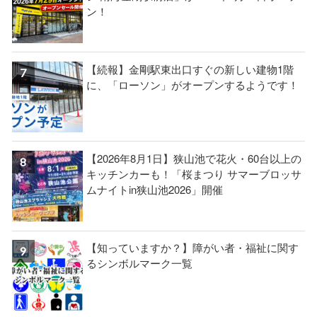
ン！
【続報】金剛駅東出口すぐの新しい建物1階
に、「ローソン」がオープンするようです！
【2026年8月1日】狭山池で花火・60台以上の
キッチンカーも！「桜まつり サマーブロッサ
ムナイトin狭山池2026」開催
【知っていますか？】障がい者・福祉に関す
るシンボルマーク一覧