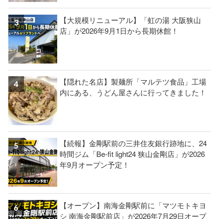
【大規模リニューアル】「虹の湯 大阪狭山
店」が2026年9月1日から長期休館！
【隠れた名店】製麺所「マルテツ食品」工場
内にある、うどん屋さんに行ってきました！
【続報】金剛駅前の三井住友銀行跡地に、24
時間ジム「Be-fit light24 狭山金剛店」が2026
年9月オープン予定！
【オープン】南海金剛駅前に「マツモトキヨ
シ 南海金剛駅前店」が2026年7月29日オープ