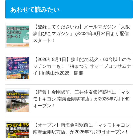
あわせて読みたい
【登録してくださいね】メールマガジン「大阪
狭山びこマガジン」が2024年6月24日より配信
スタート！
【2026年8月1日】狭山池で花火・60台以上のキ
ッチンカーも！「桜まつり サマーブロッサムナ
イトin狭山池2026」開催
【続報】金剛駅前、三井住友銀行跡地に「マツ
モトキヨシ 南海金剛駅前店」が2026年7月下旬
オープン！
【オープン】南海金剛駅前に「マツモトキヨシ
南海金剛駅前店」が2026年7月29日オープン！