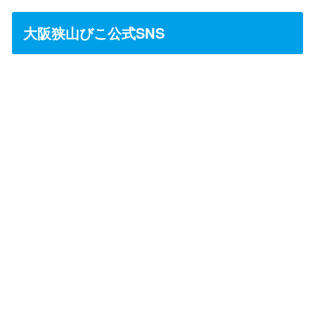
大阪狭山びこ公式SNS