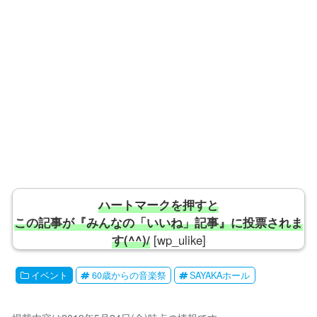
ハートマークを押すと
この記事が『みんなの「いいね」記事』に投票されま
す(^^)/
[wp_ulike]
イベント
60歳からの音楽祭
SAYAKAホール