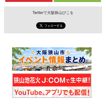
Twitterで大阪狭山びこを