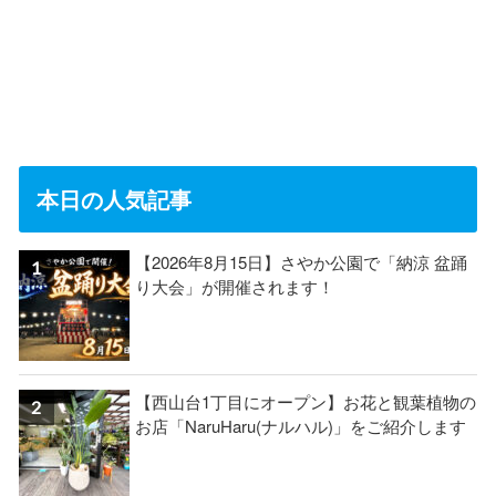
本日の人気記事
【2026年8月15日】さやか公園で「納涼 盆踊
り大会」が開催されます！
【西山台1丁目にオープン】お花と観葉植物の
お店「NaruHaru(ナルハル)」をご紹介します