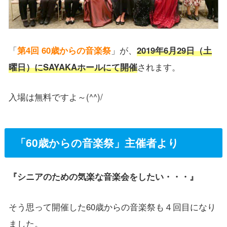
「
第4回 60歳からの音楽祭
」が、
2019年6月29日（土
曜日）にSAYAKAホールにて開催
されます。
入場は無料ですよ～(^^)/
「60歳からの音楽祭」主催者より
『シニアのための気楽な音楽会をしたい・・・』
そう思って開催した60歳からの音楽祭も４回目になり
ました。