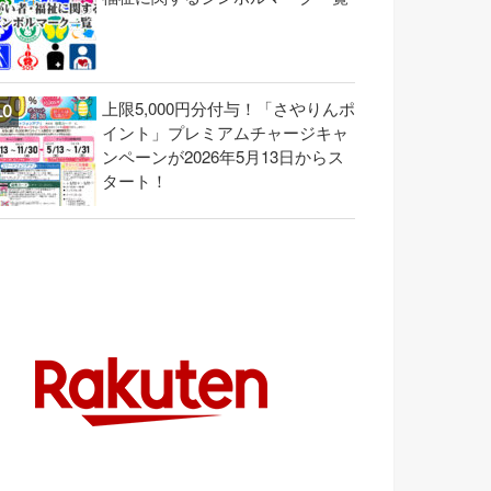
上限5,000円分付与！「さやりんポ
イント」プレミアムチャージキャ
ンペーンが2026年5月13日からス
タート！