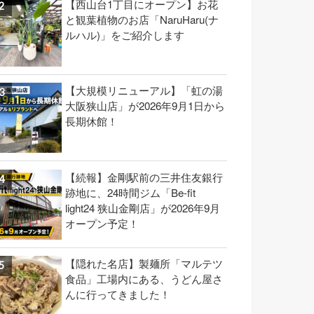
【西山台1丁目にオープン】お花
と観葉植物のお店「NaruHaru(ナ
ルハル)」をご紹介します
【大規模リニューアル】「虹の湯
大阪狭山店」が2026年9月1日から
長期休館！
【続報】金剛駅前の三井住友銀行
跡地に、24時間ジム「Be-fit
light24 狭山金剛店」が2026年9月
オープン予定！
【隠れた名店】製麺所「マルテツ
食品」工場内にある、うどん屋さ
んに行ってきました！