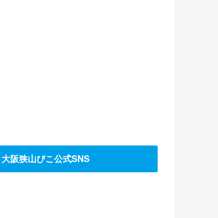
大阪狭山びこ公式SNS