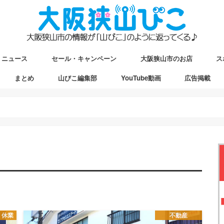
ニュース
セール・キャンペーン
大阪狭山市のお店
ス
まとめ
山びこ編集部
YouTube動画
広告掲載
ップ
駅マップ
ストマップ
・休業
不動産