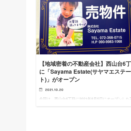
【地域密着の不動産会社】西山台6
に「Sayama Estate(サヤマエステ
ト)」がオープン
2021.10.20
今回は、西山台6丁目に2021年8月5日にオープンした
産会社「Sayama Estate(サヤマエステート)」をご紹
ます。 「Sayama Estate」について 「Sayama Esta
より…