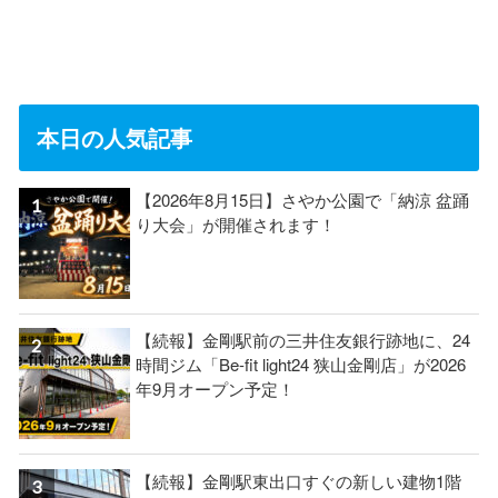
本日の人気記事
【2026年8月15日】さやか公園で「納涼 盆踊
り大会」が開催されます！
【続報】金剛駅前の三井住友銀行跡地に、24
時間ジム「Be-fit light24 狭山金剛店」が2026
年9月オープン予定！
【続報】金剛駅東出口すぐの新しい建物1階