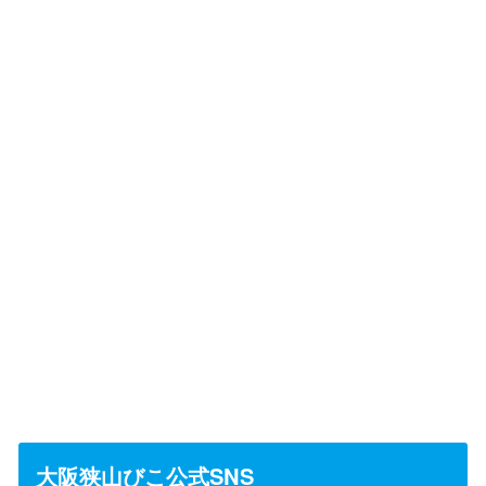
大阪狭山びこ公式SNS