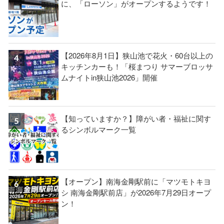
に、「ローソン」がオープンするようです！
【2026年8月1日】狭山池で花火・60台以上の
キッチンカーも！「桜まつり サマーブロッサ
ムナイトin狭山池2026」開催
【知っていますか？】障がい者・福祉に関す
るシンボルマーク一覧
【オープン】南海金剛駅前に「マツモトキヨ
シ 南海金剛駅前店」が2026年7月29日オープ
ン！