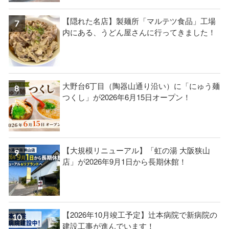
【隠れた名店】製麺所「マルテツ食品」工場
内にある、うどん屋さんに行ってきました！
大野台6丁目（陶器山通り沿い）に「にゅう麺
つくし」が2026年6月15日オープン！
【大規模リニューアル】「虹の湯 大阪狭山
店」が2026年9月1日から長期休館！
【2026年10月竣工予定】辻本病院で新病院の
建設工事が進んでいます！