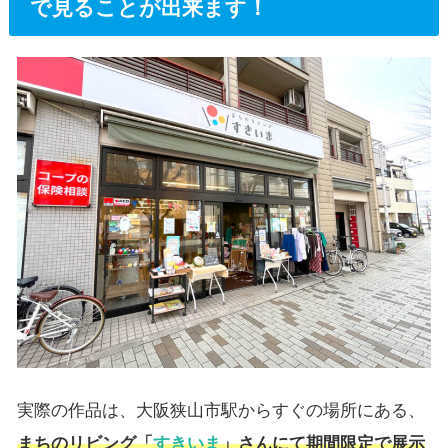
で見ることが出来ます！
実際の作品は、大阪狭山市駅からすぐの場所にある、
まちのリビング
「
すきいま
」さんにて期間限定で展示