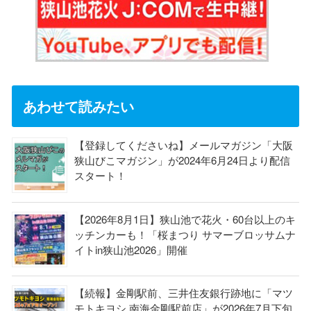
あわせて読みたい
【登録してくださいね】メールマガジン「大阪
狭山びこマガジン」が2024年6月24日より配信
スタート！
【2026年8月1日】狭山池で花火・60台以上のキ
ッチンカーも！「桜まつり サマーブロッサムナ
イトin狭山池2026」開催
【続報】金剛駅前、三井住友銀行跡地に「マツ
モトキヨシ 南海金剛駅前店」が2026年7月下旬