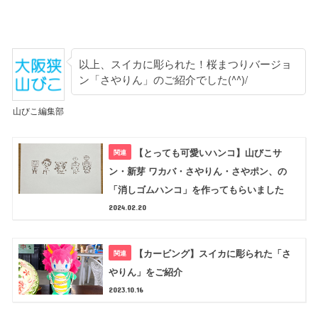
以上、スイカに彫られた！桜まつりバージョ
ン「さやりん」のご紹介でした(^^)/
山びこ編集部
【とっても可愛いハンコ】山びこサ
ン・新芽 ワカバ・さやりん・さやポン、の
「消しゴムハンコ」を作ってもらいました
2024.02.20
【カービング】スイカに彫られた「さ
やりん」をご紹介
2023.10.16