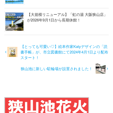
【大規模リニューアル】「虹の湯 大阪狭山店」
が2026年9月1日から長期休館！
【とっても可愛い♡】絵本作家Katyデザインの「読
書手帳」が、市立図書館にて2024年4月1日より配布
スタート！
狭山池に新しい駐輪場が設置されました！