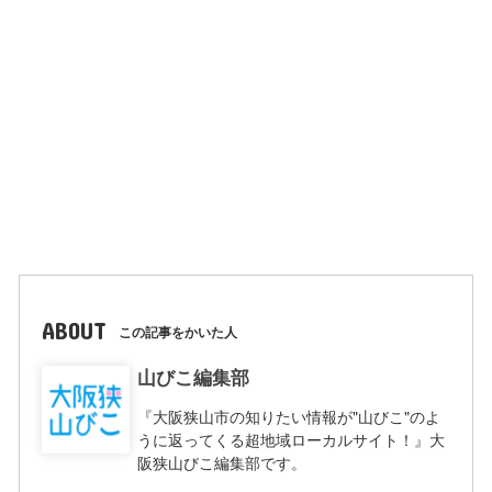
ABOUT
この記事をかいた人
山びこ編集部
『大阪狭山市の知りたい情報が"山びこ"のよ
うに返ってくる超地域ローカルサイト！』大
阪狭山びこ編集部です。