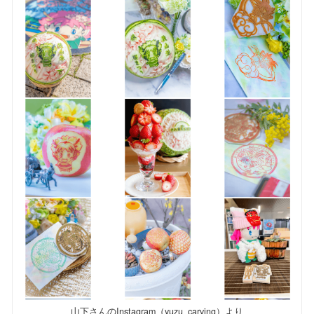
山下さんのInstagram（yuzu_carving）より