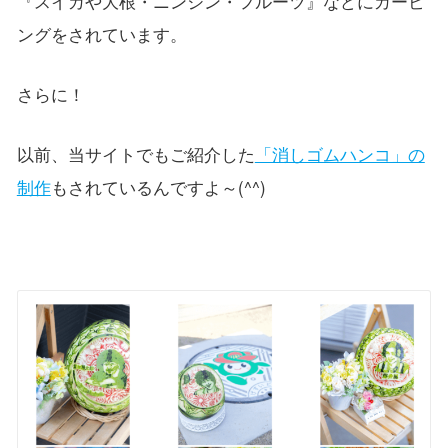
『スイカや大根・ニンジン・フルーツ』などにカービ
ングをされています。
さらに！
以前、当サイトでもご紹介した
「消しゴムハンコ」の
制作
もされているんですよ～(^^)