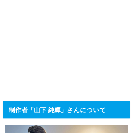
制作者「山下 純輝」さんについて